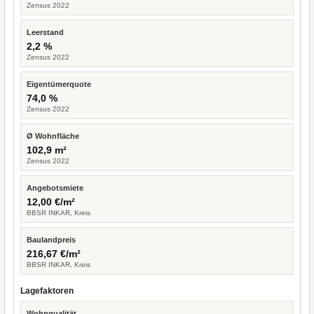
Zensus 2022
Leerstand
2,2 %
Zensus 2022
Eigentümerquote
74,0 %
Zensus 2022
Ø Wohnfläche
102,9 m²
Zensus 2022
Angebotsmiete
12,00 €/m²
BBSR INKAR, Kreis
Baulandpreis
216,67 €/m²
BBSR INKAR, Kreis
Lagefaktoren
Wohnqualität