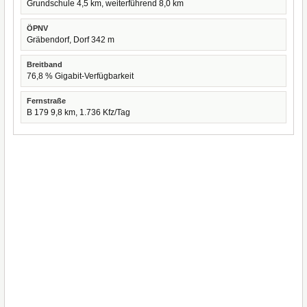
Grundschule 4,5 km, weiterführend 8,0 km
ÖPNV
Gräbendorf, Dorf 342 m
Breitband
76,8 % Gigabit-Verfügbarkeit
Fernstraße
B 179 9,8 km, 1.736 Kfz/Tag