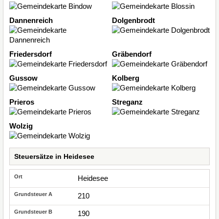
Dannenreich
Dolgenbrodt
Friedersdorf
Gräbendorf
Gussow
Kolberg
Prieros
Streganz
Wolzig
Steuersätze in Heidesee
Heidesee
210
190