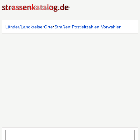
·
·
·
·
Länder/Landkreise
Orte
Straßen
Postleitzahlen
Vorwahlen