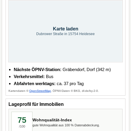
Karte laden
Dubrower Straße in 15754 Heidesee
Nächste ÖPNV-Station:
Gräbendorf, Dorf (342 m)
Verkehrsmittel:
Bus
Abfahrten werktags:
ca. 37 pro Tag
Kartendaten ©
OpenStreetMap
, ÖPNV-Daten © BKG, dl-de/by-2-0.
Lageprofil für Immobilien
75
Wohnqualität-Index
gute Wohnqualität aus 100 % Datenabdeckung.
/100