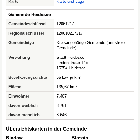
Karte
Karte und Lage
Gemeinde Heidesee
Gemeindeschlüssel
12061217
Regionalschlüssel
120610217217
Gemeindetyp
Kreisangehörige Gemeinde (amtsfreie
Gemeinde)
Verwaltung
Stadt Heidesee
Lindenstraße 14b
15754 Heidesee
Bevölkerungsdichte
55 Ew. je km²
Fläche
135,67 km²
Einwohner
7.407
davon weiblich
3.761
davon männlich
3.646
Übersichtskarten in der Gemeinde
Bindow
Blossin