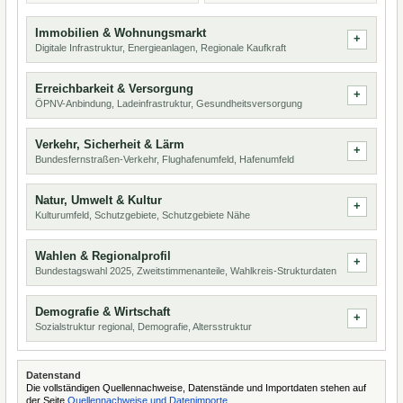
Immobilien & Wohnungsmarkt
Digitale Infrastruktur, Energieanlagen, Regionale Kaufkraft
Erreichbarkeit & Versorgung
ÖPNV-Anbindung, Ladeinfrastruktur, Gesundheitsversorgung
Verkehr, Sicherheit & Lärm
Bundesfernstraßen-Verkehr, Flughafenumfeld, Hafenumfeld
Natur, Umwelt & Kultur
Kulturumfeld, Schutzgebiete, Schutzgebiete Nähe
Wahlen & Regionalprofil
Bundestagswahl 2025, Zweitstimmenanteile, Wahlkreis-Strukturdaten
Demografie & Wirtschaft
Sozialstruktur regional, Demografie, Altersstruktur
Datenstand
Die vollständigen Quellennachweise, Datenstände und Importdaten stehen auf
der Seite
Quellennachweise und Datenimporte
.