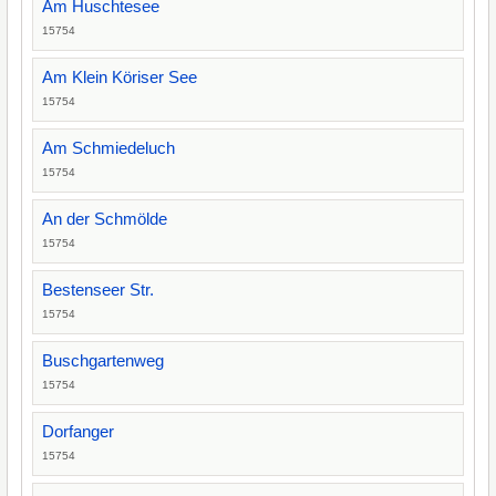
Am Huschtesee
15754
Am Klein Köriser See
15754
Am Schmiedeluch
15754
An der Schmölde
15754
Bestenseer Str.
15754
Buschgartenweg
15754
Dorfanger
15754