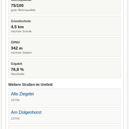
75/100
gute Wohnqualität
Grundschule
4,5 km
nächste Schule
ÖPNV
342 m
nächste Station
Gigabit
76,8 %
Haushalte
Weitere Straßen im Umfeld
Alte Ziegelei
15754
Am Dolgenhorst
15754