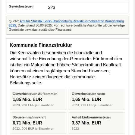
323
Quelle:
Amt für Statistik Berlin-Brandenburg Realsteuerhebesätze Brandenburg
2025
, Datenstand 30.06.2025. Für rechtsverbindliche Auskünfte gilt die jeweilige
Gemeinde bzw. das zuständige Finanzamt.
Kommunale Finanzstruktur
Die Kennzahlen beschreiben die finanzielle und
wirtschaftliche Einordnung der Gemeinde. Für Immobilien
ist das ein Makrofaktor: höhere Steuerkraft und Kaufkraft
können auf einen tragfähigeren Standort hinweisen,
Hebesätze zeigen dagegen die kommunale
Belastungsseite.
Gewerbesteuer-Aufkommen
Gewerbesteuer netto
1,85 Mio. EUR
1,65 Mio. EUR
2023, 250 EUR je Einwohner
2023, 223 EUR je Einwohner
Steuereinnahmekraft
Anteil Einkommensteuer
6,71 Mio. EUR
3,37 Mio. EUR
2023, 906 EUR je Einwohner
2023