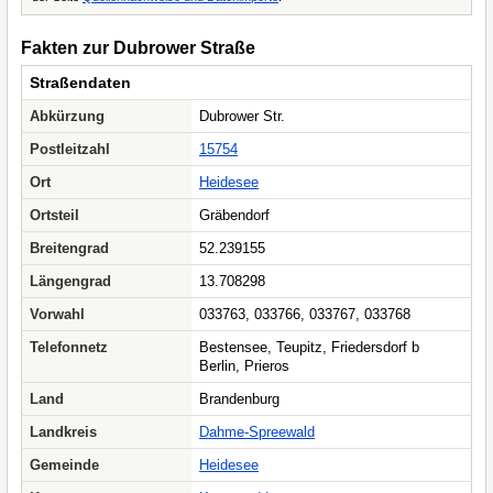
Fakten zur Dubrower Straße
Straßendaten
Abkürzung
Dubrower Str.
Postleitzahl
15754
Ort
Heidesee
Ortsteil
Gräbendorf
Breitengrad
52.239155
Längengrad
13.708298
Vorwahl
033763, 033766, 033767, 033768
Telefonnetz
Bestensee, Teupitz, Friedersdorf b
Berlin, Prieros
Land
Brandenburg
Landkreis
Dahme-Spreewald
Gemeinde
Heidesee