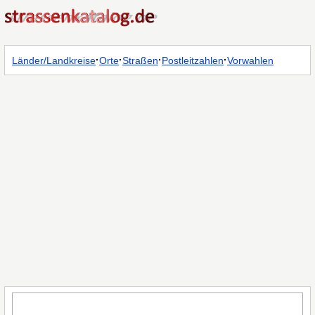
·
·
·
·
Länder/Landkreise
Orte
Straßen
Postleitzahlen
Vorwahlen