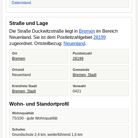
Datenstand
Straße und Lage
Die Straße Duckwitzstraße liegt in
Bremen
im Bereich
Neuenland. Sie ist dem Postleitzahlgebiet
28199
zugeordnet. Ortsteilbezug:
Neuenland
.
Ort
Postleitzahl
Bremen
28199
Ortsteil
Gemeinde
Neuenland
Bremen, Stadt
Kreisfreie Stadt
Vorwahl
Bremen, Stadt
0421
Wohn- und Standortprofil
Wohnqualität
75/100 - gute Wohnqualität
Schulen
Grundschule 2,4 km, weiterführend 1,6 km