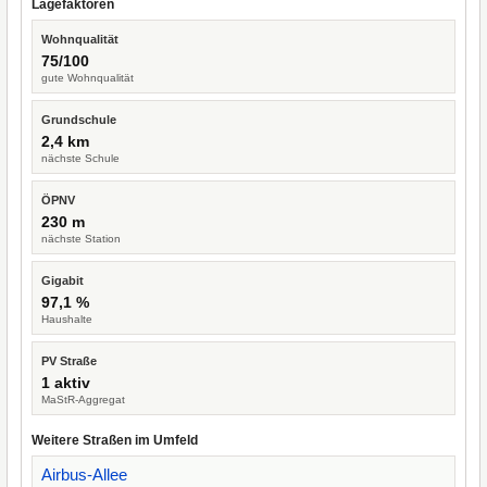
Lagefaktoren
Wohnqualität
75/100
gute Wohnqualität
Grundschule
2,4 km
nächste Schule
ÖPNV
230 m
nächste Station
Gigabit
97,1 %
Haushalte
PV Straße
1 aktiv
MaStR-Aggregat
Weitere Straßen im Umfeld
Airbus-Allee