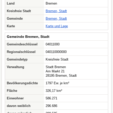
Land
Bremen
Kreisfreie Stadt
Bremen, Stadt
Gemeinde
Bremen, Stadt
Karte
Karte und Lage
Gemeinde Bremen, Stadt
Gemeindeschlüssel
04011000
Regionalschlüssel
040110000000
Gemeindetyp
Kreisfreie Stadt
Verwaltung
Stadt Bremen
Am Markt 21
28195 Bremen, Stadt
Bevölkerungsdichte
1797 Ew. je km²
Fläche
326,17 km²
Einwohner
586.271
davon weiblich
296.686