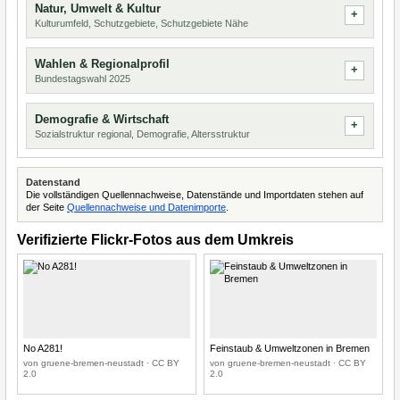
Natur, Umwelt & Kultur
Kulturumfeld, Schutzgebiete, Schutzgebiete Nähe
Wahlen & Regionalprofil
Bundestagswahl 2025
Demografie & Wirtschaft
Sozialstruktur regional, Demografie, Altersstruktur
Datenstand
Die vollständigen Quellennachweise, Datenstände und Importdaten stehen auf
der Seite
Quellennachweise und Datenimporte
.
Verifizierte Flickr-Fotos aus dem Umkreis
No A281!
Feinstaub & Umweltzonen in Bremen
von gruene-bremen-neustadt · CC BY
von gruene-bremen-neustadt · CC BY
2.0
2.0