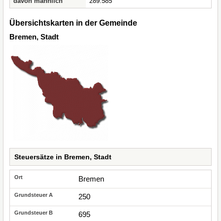
davon männlich
289.585
Übersichtskarten in der Gemeinde
Bremen, Stadt
Steuersätze in Bremen, Stadt
Bremen
250
695