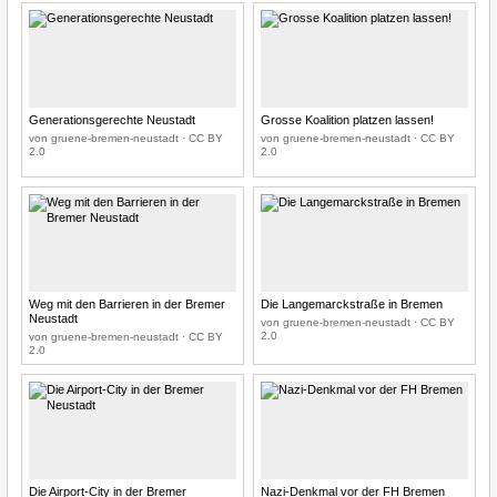
Generationsgerechte Neustadt
Grosse Koalition platzen lassen!
von gruene-bremen-neustadt · CC BY
von gruene-bremen-neustadt · CC BY
2.0
2.0
Weg mit den Barrieren in der Bremer
Die Langemarckstraße in Bremen
Neustadt
von gruene-bremen-neustadt · CC BY
2.0
von gruene-bremen-neustadt · CC BY
2.0
Die Airport-City in der Bremer
Nazi-Denkmal vor der FH Bremen