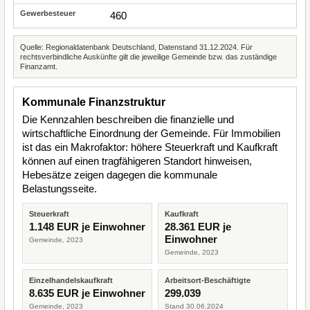
460
Quelle: Regionaldatenbank Deutschland, Datenstand 31.12.2024. Für
rechtsverbindliche Auskünfte gilt die jeweilige Gemeinde bzw. das zuständige
Finanzamt.
Kommunale Finanzstruktur
Die Kennzahlen beschreiben die finanzielle und
wirtschaftliche Einordnung der Gemeinde. Für Immobilien
ist das ein Makrofaktor: höhere Steuerkraft und Kaufkraft
können auf einen tragfähigeren Standort hinweisen,
Hebesätze zeigen dagegen die kommunale
Belastungsseite.
Steuerkraft
Kaufkraft
1.148 EUR je Einwohner
28.361 EUR je
Einwohner
Gemeinde, 2023
Gemeinde, 2023
Einzelhandelskaufkraft
Arbeitsort-Beschäftigte
8.635 EUR je Einwohner
299.039
Gemeinde, 2023
Stand 30.06.2024