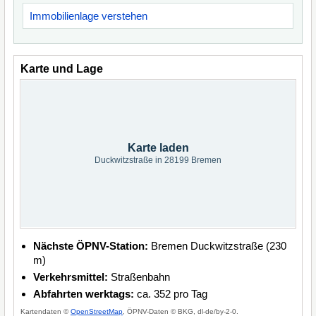
Immobilienlage verstehen
Karte und Lage
Karte laden
Duckwitzstraße in 28199 Bremen
Nächste ÖPNV-Station:
Bremen Duckwitzstraße (230
m)
Verkehrsmittel:
Straßenbahn
Abfahrten werktags:
ca. 352 pro Tag
Kartendaten ©
OpenStreetMap
, ÖPNV-Daten © BKG, dl-de/by-2-0.