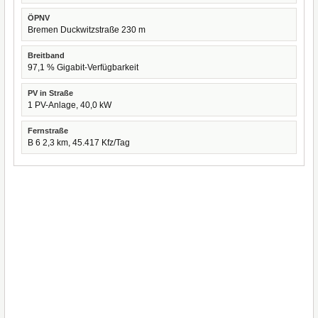
ÖPNV
Bremen Duckwitzstraße 230 m
Breitband
97,1 % Gigabit-Verfügbarkeit
PV in Straße
1 PV-Anlage, 40,0 kW
Fernstraße
B 6 2,3 km, 45.417 Kfz/Tag