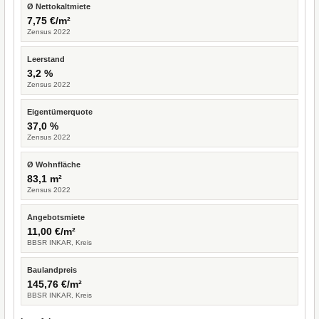
Ø Nettokaltmiete
7,75 €/m²
Zensus 2022
Leerstand
3,2 %
Zensus 2022
Eigentümerquote
37,0 %
Zensus 2022
Ø Wohnfläche
83,1 m²
Zensus 2022
Angebotsmiete
11,00 €/m²
BBSR INKAR, Kreis
Baulandpreis
145,76 €/m²
BBSR INKAR, Kreis