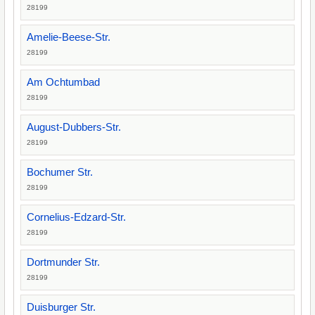
28199
Amelie-Beese-Str.
28199
Am Ochtumbad
28199
August-Dubbers-Str.
28199
Bochumer Str.
28199
Cornelius-Edzard-Str.
28199
Dortmunder Str.
28199
Duisburger Str.