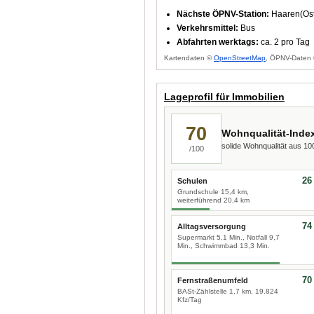
Nächste ÖPNV-Station:
Haaren(Ost
Verkehrsmittel:
Bus
Abfahrten werktags:
ca. 2 pro Tag
Kartendaten ©
OpenStreetMap
, ÖPNV-Daten 
Lageprofil für Immobilien
70
Wohnqualität-Inde
solide Wohnqualität aus 1
/100
26
Schulen
Grundschule 15,4 km,
weiterführend 20,4 km
74
Alltagsversorgung
Supermarkt 5,1 Min., Notfall 9,7
Min., Schwimmbad 13,3 Min.
70
Fernstraßenumfeld
BASt-Zählstelle 1,7 km, 19.824
Kfz/Tag