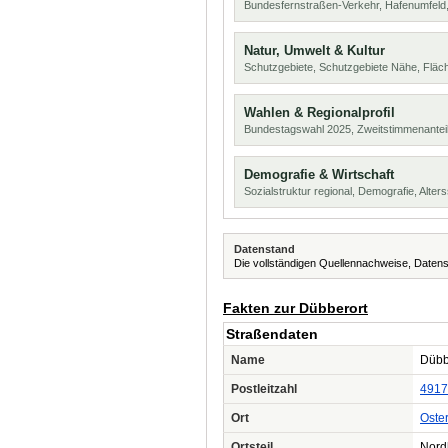
Bundesfernstraßen-Verkehr, Hafenumfeld,
Natur, Umwelt & Kultur
Schutzgebiete, Schutzgebiete Nähe, Flä
Wahlen & Regionalprofil
Bundestagswahl 2025, Zweitstimmenanteil
Demografie & Wirtschaft
Sozialstruktur regional, Demografie, Alters
Datenstand
Die vollständigen Quellennachweise, Datens
Fakten zur Dübberort
Straßendaten
Name
Dübb
Postleitzahl
4917
Ort
Oste
Ortsteil
Nord