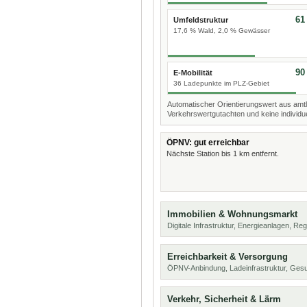
61
Umfeldstruktur
17,6 % Wald, 2,0 % Gewässer
90
E-Mobilität
36 Ladepunkte im PLZ-Gebiet
Automatischer Orientierungswert aus amtl
Verkehrswertgutachten und keine individue
ÖPNV: gut erreichbar
Nächste Station bis 1 km entfernt.
Immobilien & Wohnungsmarkt
Digitale Infrastruktur, Energieanlagen, Reg
Erreichbarkeit & Versorgung
ÖPNV-Anbindung, Ladeinfrastruktur, Ges
Verkehr, Sicherheit & Lärm