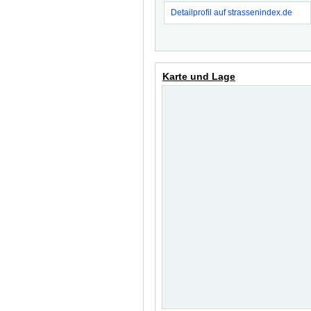
Detailprofil auf strassenindex.de
Karte und Lage