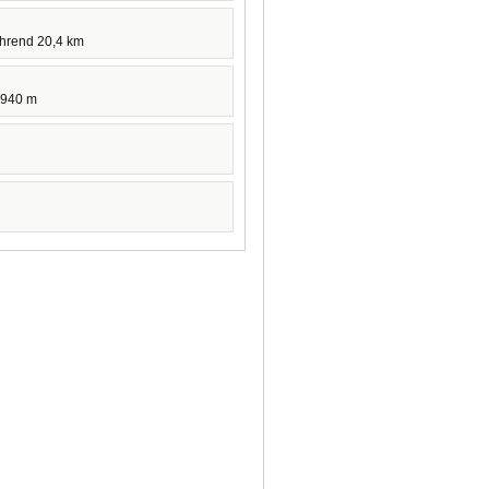
ührend 20,4 km
 940 m