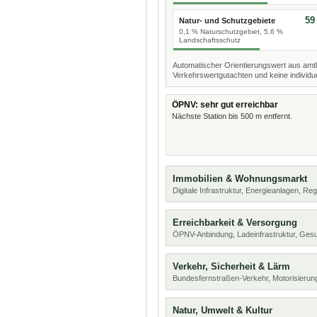
59
Natur- und Schutzgebiete
0,1 % Naturschutzgebiet, 5,6 %
Landschaftsschutz
Automatischer Orientierungswert aus amtl
Verkehrswertgutachten und keine individue
ÖPNV: sehr gut erreichbar
Nächste Station bis 500 m entfernt.
Immobilien & Wohnungsmarkt
Digitale Infrastruktur, Energieanlagen, Reg
Erreichbarkeit & Versorgung
ÖPNV-Anbindung, Ladeinfrastruktur, Ges
Verkehr, Sicherheit & Lärm
Bundesfernstraßen-Verkehr, Motorisierung
Natur, Umwelt & Kultur