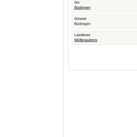
Ort
Büdingen
Ortsteil
Büdingen
Landkreis
Wetteraukreis