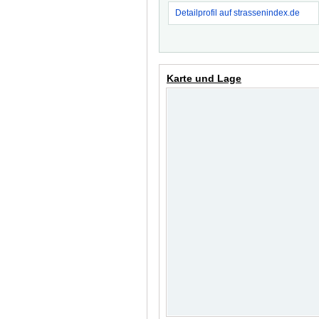
Detailprofil auf strassenindex.de
Karte und Lage