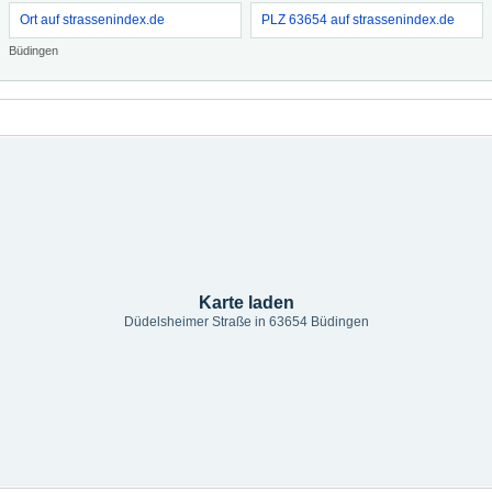
Ort auf strassenindex.de
PLZ 63654 auf strassenindex.de
Büdingen
Karte laden
Düdelsheimer Straße in 63654 Büdingen