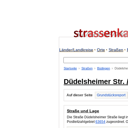
Länder/Landkreise
·
Orte
·
Straßen
·
Startseite
Straßen
Büdingen
Düdelshei
Düdelsheimer Str. 
Auf dieser Seite
Grundstücksreport
Straße und Lage
Die Straße Düdelsheimer Straße liegt i
Postleitzahlgebiet
63654
zugeordnet. O