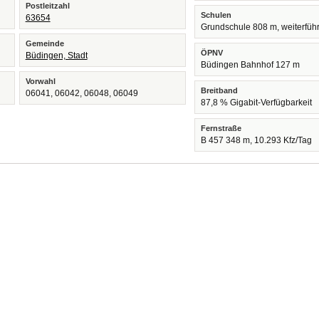
Postleitzahl
Schulen
63654
Grundschule 808 m, weiterfüh
Gemeinde
ÖPNV
Büdingen, Stadt
Büdingen Bahnhof 127 m
Vorwahl
Breitband
06041, 06042, 06048, 06049
87,8 % Gigabit-Verfügbarkeit
Fernstraße
B 457 348 m, 10.293 Kfz/Tag