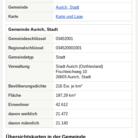
Gemeinde
Aurich, Stadt
Karte
Karte und Lage
Gemeinde Aurich, Stadt
Gemeindeschlüssel
03452001
Regionalschlüssel
034520001001
Gemeindetyp
Stadt
Verwaltung
Stadt Aurich (Ostfriesland)
Fischteichweg 10
26603 Aurich, Stadt
Bevölkerungsdichte
216 Ew. je km²
Fläche
197,29 km²
Einwohner
42.612
davon weiblich
21.472
davon männlich
21.140
Übersichtskarten in der Gemeinde