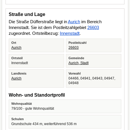
Straße und Lage
Die Straße Düfferstraße liegt in
Aurich
im Bereich
Innenstadt. Sie ist dem Postleitzahlgebiet
26603
zugeordnet. Ortsteilbezug:
Innenstadt
.
Ort
Postleitzahl
Aurich
26603
Ortsteil
Gemeinde
Innenstadt
Aurich, Stadt
Landkreis
Vorwahl
Aurich
04466, 04941, 04943, 04947,
04948
Wohn- und Standortprofil
Wohnqualität
79/100 - gute Wohnqualität
Schulen
Grundschule 434 m, weiterführend 536 m