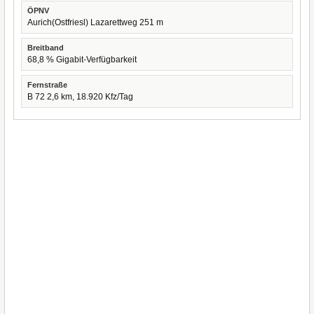
ÖPNV
Aurich(Ostfriesl) Lazarettweg 251 m
Breitband
68,8 % Gigabit-Verfügbarkeit
Fernstraße
B 72 2,6 km, 18.920 Kfz/Tag