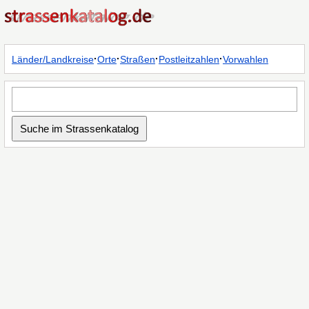
·
·
·
·
Länder/Landkreise
Orte
Straßen
Postleitzahlen
Vorwahlen