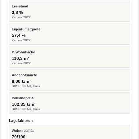
Leerstand
3,8 %
Zensus 2022
Eigentümerquote
57,4 %
Zensus 2022
Ø Wohnfläche
110,3 m²
Zensus 2022
Angebotsmiete
8,00 €/m²
BBSR INKAR, Kreis
Baulandpreis
102,35 €/m²
BBSR INKAR, Kreis
Lagefaktoren
Wohnqualität
79/100