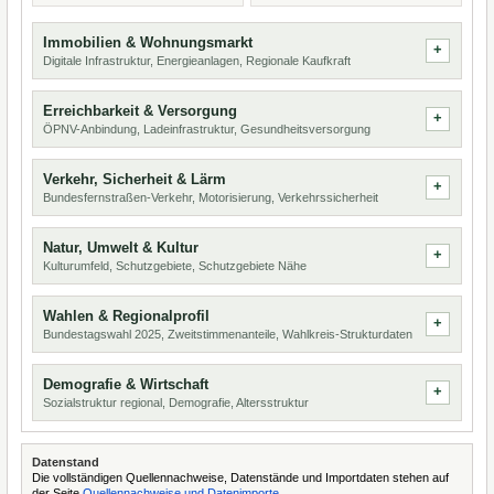
Immobilien & Wohnungsmarkt
Digitale Infrastruktur, Energieanlagen, Regionale Kaufkraft
Erreichbarkeit & Versorgung
ÖPNV-Anbindung, Ladeinfrastruktur, Gesundheitsversorgung
Verkehr, Sicherheit & Lärm
Bundesfernstraßen-Verkehr, Motorisierung, Verkehrssicherheit
Natur, Umwelt & Kultur
Kulturumfeld, Schutzgebiete, Schutzgebiete Nähe
Wahlen & Regionalprofil
Bundestagswahl 2025, Zweitstimmenanteile, Wahlkreis-Strukturdaten
Demografie & Wirtschaft
Sozialstruktur regional, Demografie, Altersstruktur
Datenstand
Die vollständigen Quellennachweise, Datenstände und Importdaten stehen auf
der Seite
Quellennachweise und Datenimporte
.