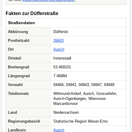
Fakten zur Düfferstraße
Straßendaten
Abkürzung
Düfferstr.
Postleitzahl
26603
Ort
Aurich
Ortsteil
Innenstadt
Breitengrad
53.469101
Längengrad
7.46884
Vorwahl
04466, 04941, 04943, 04947, 04948
Telefonnetz
Wittmund-Ardorf, Aurich, Grossefehn,
Aurich-Ogenbargen, Wiesmoor-
Marcardsmoor
Land
Niedersachsen
Regierungsbezirk
Statistische Region Weser-Ems
Landkreis
Aurich