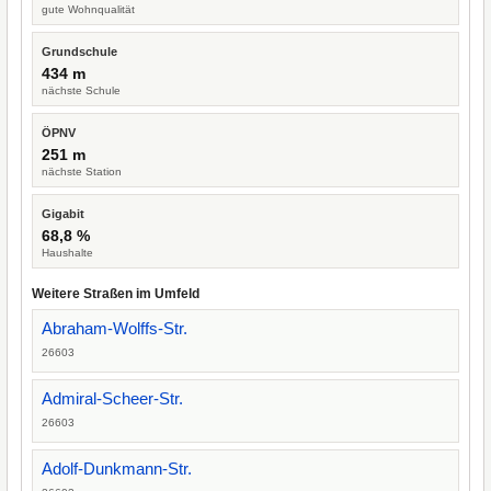
gute Wohnqualität
Grundschule
434 m
nächste Schule
ÖPNV
251 m
nächste Station
Gigabit
68,8 %
Haushalte
Weitere Straßen im Umfeld
Abraham-Wolffs-Str.
26603
Admiral-Scheer-Str.
26603
Adolf-Dunkmann-Str.