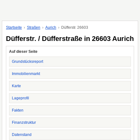
Startseite
Straßen
Aurich
Düfferstr. 26603
Düfferstr. / Düfferstraße in 26603 Aurich
Auf dieser Seite
Grundstücksreport
Immobilienmarkt
Karte
Lageprofil
Fakten
Finanzstruktur
Datenstand