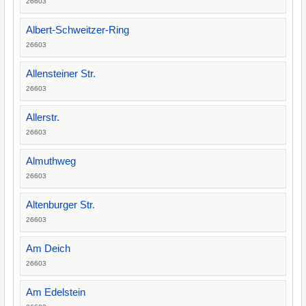
26603
Albert-Schweitzer-Ring
26603
Allensteiner Str.
26603
Allerstr.
26603
Almuthweg
26603
Altenburger Str.
26603
Am Deich
26603
Am Edelstein