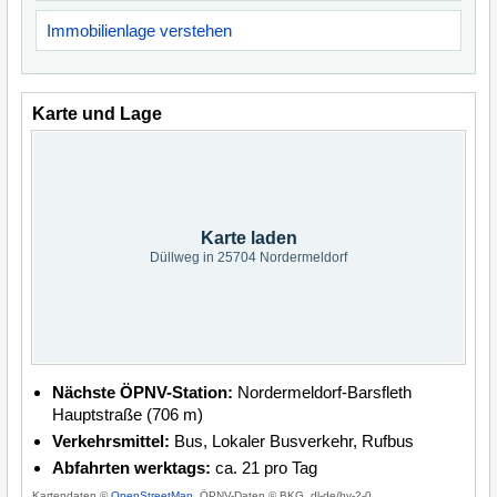
Immobilienlage verstehen
Karte und Lage
Karte laden
Düllweg in 25704 Nordermeldorf
Nächste ÖPNV-Station:
Nordermeldorf-Barsfleth
Hauptstraße (706 m)
Verkehrsmittel:
Bus, Lokaler Busverkehr, Rufbus
Abfahrten werktags:
ca. 21 pro Tag
Kartendaten ©
OpenStreetMap
, ÖPNV-Daten © BKG, dl-de/by-2-0.