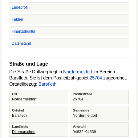
Lageprofil
Fakten
Finanzstruktur
Datenstand
Straße und Lage
Die Straße Düllweg liegt in
Nordermeldorf
im Bereich
Barsfleth. Sie ist dem Postleitzahlgebiet
25704
zugeordnet.
Ortsteilbezug:
Barsfleth
.
Ort
Postleitzahl
Nordermeldorf
25704
Ortsteil
Gemeinde
Barsfleth
Nordermeldorf
Landkreis
Vorwahl
Dithmarschen
04832, 04839