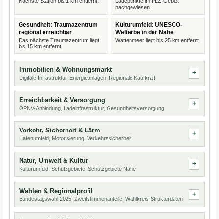
Nächste Station bis 1 km entfernt.
Ladepunkte im PLZ-Gebiet
nachgewiesen.
Gesundheit: Traumazentrum
Kulturumfeld: UNESCO-
regional erreichbar
Welterbe in der Nähe
Das nächste Traumazentrum liegt
Wattenmeer liegt bis 25 km entfernt.
bis 15 km entfernt.
Immobilien & Wohnungsmarkt
Digitale Infrastruktur, Energieanlagen, Regionale Kaufkraft
Erreichbarkeit & Versorgung
ÖPNV-Anbindung, Ladeinfrastruktur, Gesundheitsversorgung
Verkehr, Sicherheit & Lärm
Hafenumfeld, Motorisierung, Verkehrssicherheit
Natur, Umwelt & Kultur
Kulturumfeld, Schutzgebiete, Schutzgebiete Nähe
Wahlen & Regionalprofil
Bundestagswahl 2025, Zweitstimmenanteile, Wahlkreis-Strukturdaten