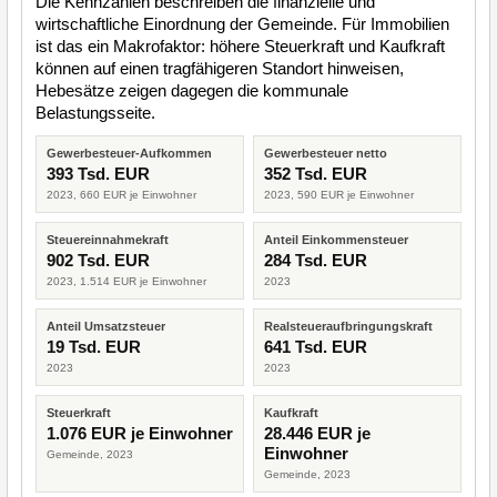
Die Kennzahlen beschreiben die finanzielle und
wirtschaftliche Einordnung der Gemeinde. Für Immobilien
ist das ein Makrofaktor: höhere Steuerkraft und Kaufkraft
können auf einen tragfähigeren Standort hinweisen,
Hebesätze zeigen dagegen die kommunale
Belastungsseite.
Gewerbesteuer-Aufkommen
Gewerbesteuer netto
393 Tsd. EUR
352 Tsd. EUR
2023, 660 EUR je Einwohner
2023, 590 EUR je Einwohner
Steuereinnahmekraft
Anteil Einkommensteuer
902 Tsd. EUR
284 Tsd. EUR
2023, 1.514 EUR je Einwohner
2023
Anteil Umsatzsteuer
Realsteueraufbringungskraft
19 Tsd. EUR
641 Tsd. EUR
2023
2023
Steuerkraft
Kaufkraft
1.076 EUR je Einwohner
28.446 EUR je
Einwohner
Gemeinde, 2023
Gemeinde, 2023