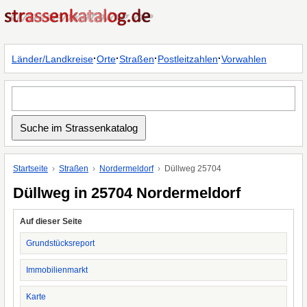
·
·
·
·
Länder/Landkreise
Orte
Straßen
Postleitzahlen
Vorwahlen
Startseite
Straßen
Nordermeldorf
Düllweg 25704
Düllweg in 25704 Nordermeldorf
Auf dieser Seite
Grundstücksreport
Immobilienmarkt
Karte