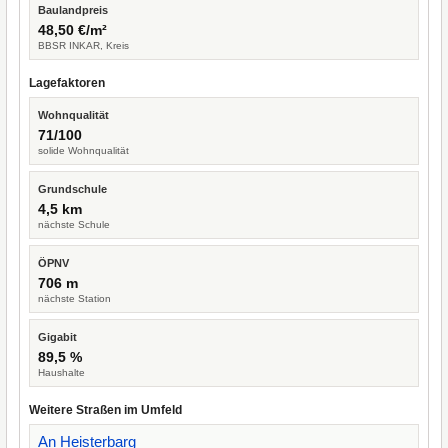
Baulandpreis
48,50 €/m²
BBSR INKAR, Kreis
Lagefaktoren
Wohnqualität
71/100
solide Wohnqualität
Grundschule
4,5 km
nächste Schule
ÖPNV
706 m
nächste Station
Gigabit
89,5 %
Haushalte
Weitere Straßen im Umfeld
An Heisterbarg