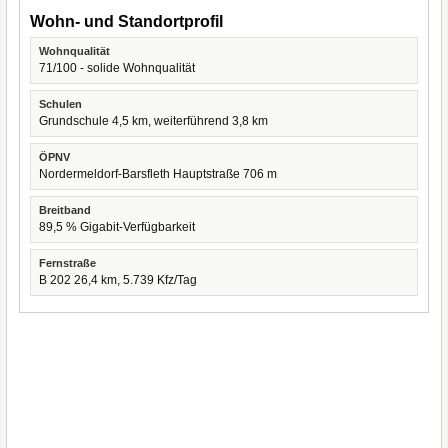
Wohn- und Standortprofil
Wohnqualität
71/100 - solide Wohnqualität
Schulen
Grundschule 4,5 km, weiterführend 3,8 km
ÖPNV
Nordermeldorf-Barsfleth Hauptstraße 706 m
Breitband
89,5 % Gigabit-Verfügbarkeit
Fernstraße
B 202 26,4 km, 5.739 Kfz/Tag