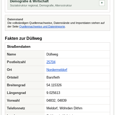
Demografie & Wirtschaft
Sozialstruktur regional, Demografie, Altersstruktur
Datenstand
Die vollständigen Quellennachweise, Datenstände und Importdaten stehen auf
der Seite
Quellennachweise und Datenimporte
.
Fakten zur Düllweg
Straßendaten
Name
Düllweg
Postleitzahl
25704
Ort
Nordermeldorf
Ortsteil
Barsfleth
Breitengrad
54.115326
Längengrad
9.025613
Vorwahl
04832, 04839
Telefonnetz
Meldorf, Wöhrden Dithm