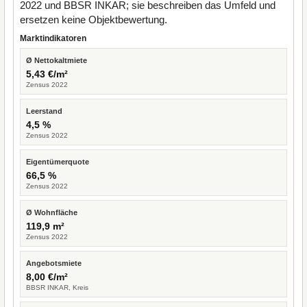
2022 und BBSR INKAR; sie beschreiben das Umfeld und
ersetzen keine Objektbewertung.
Marktindikatoren
Ø Nettokaltmiete
5,43 €/m²
Zensus 2022
Leerstand
4,5 %
Zensus 2022
Eigentümerquote
66,5 %
Zensus 2022
Ø Wohnfläche
119,9 m²
Zensus 2022
Angebotsmiete
8,00 €/m²
BBSR INKAR, Kreis