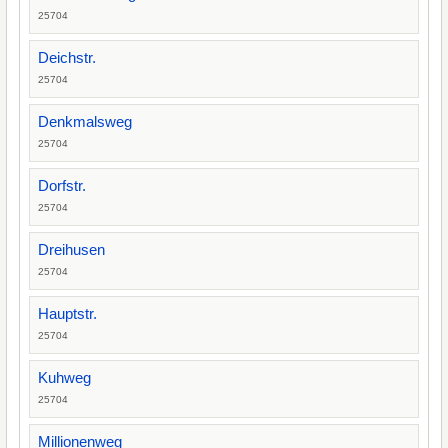
25704
Deichstr.
25704
Denkmalsweg
25704
Dorfstr.
25704
Dreihusen
25704
Hauptstr.
25704
Kuhweg
25704
Millionenweg