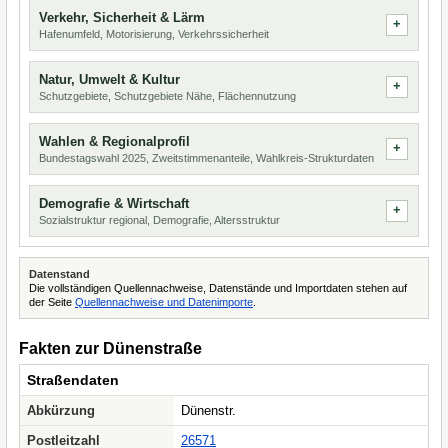
Verkehr, Sicherheit & Lärm
Hafenumfeld, Motorisierung, Verkehrssicherheit
Natur, Umwelt & Kultur
Schutzgebiete, Schutzgebiete Nähe, Flächennutzung
Wahlen & Regionalprofil
Bundestagswahl 2025, Zweitstimmenanteile, Wahlkreis-Strukturdaten
Demografie & Wirtschaft
Sozialstruktur regional, Demografie, Altersstruktur
Datenstand
Die vollständigen Quellennachweise, Datenstände und Importdaten stehen auf
der Seite
Quellennachweise und Datenimporte
.
Fakten zur Dünenstraße
Straßendaten
Abkürzung
Dünenstr.
Postleitzahl
26571