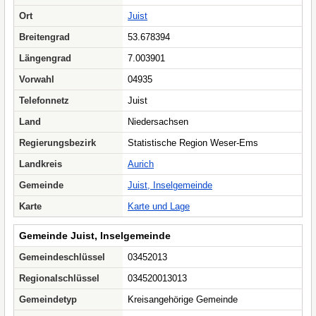
Ort
Juist
Breitengrad
53.678394
Längengrad
7.003901
Vorwahl
04935
Telefonnetz
Juist
Land
Niedersachsen
Regierungsbezirk
Statistische Region Weser-Ems
Landkreis
Aurich
Gemeinde
Juist, Inselgemeinde
Karte
Karte und Lage
Gemeinde Juist, Inselgemeinde
Gemeindeschlüssel
03452013
Regionalschlüssel
034520013013
Gemeindetyp
Kreisangehörige Gemeinde