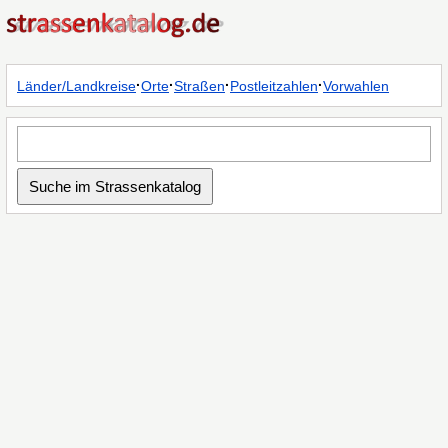
·
·
·
·
Länder/Landkreise
Orte
Straßen
Postleitzahlen
Vorwahlen