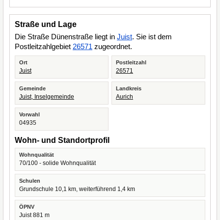
Straße und Lage
Die Straße Dünenstraße liegt in
Juist
. Sie ist dem
Postleitzahlgebiet
26571
zugeordnet.
Ort
Postleitzahl
Juist
26571
Gemeinde
Landkreis
Juist, Inselgemeinde
Aurich
Vorwahl
04935
Wohn- und Standortprofil
Wohnqualität
70/100 - solide Wohnqualität
Schulen
Grundschule 10,1 km, weiterführend 1,4 km
ÖPNV
Juist 881 m