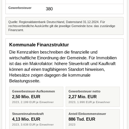
380
Quelle: Regionaldatenbank Deutschland, Datenstand 31.12.2024. Für
rechtsverbindliche Auskünfte gilt die jeweilige Gemeinde bzw. das zuständige
Finanzamt.
Kommunale Finanzstruktur
Die Kennzahlen beschreiben die finanzielle und
wirtschaftliche Einordnung der Gemeinde. Für Immobilien
ist das ein Makrofaktor: höhere Steuerkraft und Kaufkraft
können auf einen tragfähigeren Standort hinweisen,
Hebesätze zeigen dagegen die kommunale
Belastungsseite.
Gewerbesteuer-Aufkommen
Gewerbesteuer netto
2,50 Mio. EUR
2,27 Mio. EUR
2023, 2.199 EUR je Einwohner
2023, 1.996 EUR je Einwohner
Steuereinnahmekraft
Anteil Einkommensteuer
4,13 Mio. EUR
886 Tsd. EUR
2023, 3.638 EUR je Einwohner
2023