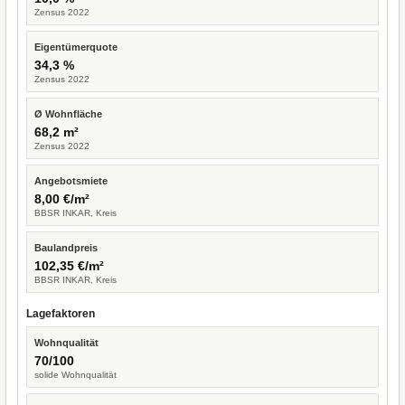
Zensus 2022
Eigentümerquote
34,3 %
Zensus 2022
Ø Wohnfläche
68,2 m²
Zensus 2022
Angebotsmiete
8,00 €/m²
BBSR INKAR, Kreis
Baulandpreis
102,35 €/m²
BBSR INKAR, Kreis
Lagefaktoren
Wohnqualität
70/100
solide Wohnqualität