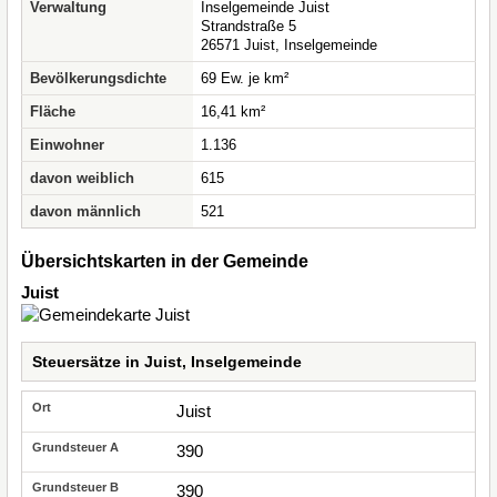
Verwaltung
Inselgemeinde Juist
Strandstraße 5
26571 Juist, Inselgemeinde
Bevölkerungsdichte
69 Ew. je km²
Fläche
16,41 km²
Einwohner
1.136
davon weiblich
615
davon männlich
521
Übersichtskarten in der Gemeinde
Juist
Steuersätze in Juist, Inselgemeinde
Juist
390
390