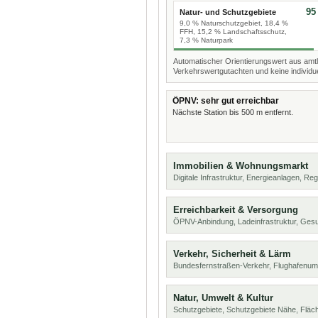
95
Natur- und Schutzgebiete
9,0 % Naturschutzgebiet, 18,4 %
FFH, 15,2 % Landschaftsschutz,
7,3 % Naturpark
Automatischer Orientierungswert aus amtl
Verkehrswertgutachten und keine individue
ÖPNV: sehr gut erreichbar
Nächste Station bis 500 m entfernt.
Immobilien & Wohnungsmarkt
Digitale Infrastruktur, Energieanlagen, Reg
Erreichbarkeit & Versorgung
ÖPNV-Anbindung, Ladeinfrastruktur, Ges
Verkehr, Sicherheit & Lärm
Bundesfernstraßen-Verkehr, Flughafenum
Natur, Umwelt & Kultur
Schutzgebiete, Schutzgebiete Nähe, Flä