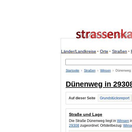
Länder/Landkreise
·
Orte
·
Straßen
·
Startseite
Straßen
Winsen
Dünenweg 
Dünenweg in 2930
Auf dieser Seite
Grundstücksreport
Straße und Lage
Die Straße Dünenweg liegt in
Winsen
i
29308
zugeordnet. Ortsteilbezug:
Wins