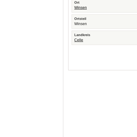
Ort
Winsen
Ortsteil
Winsen
Landkreis
Celle