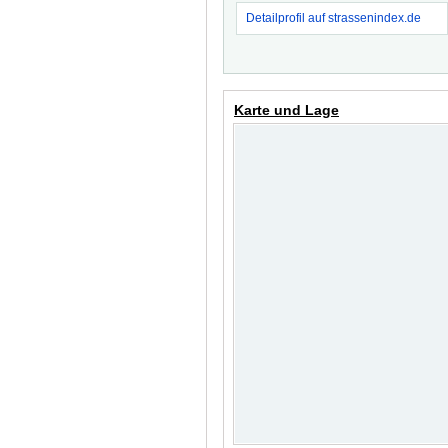
Detailprofil auf strassenindex.de
Karte und Lage