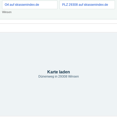
Ort auf strassenindex.de
PLZ 29308 auf strassenindex.de
Winsen
Karte laden
Dünenweg in 29308 Winsen