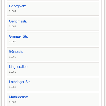
Georgplatz
01069
Gerichtsstr.
01069
Grunaer Str.
01069
Güntzstr.
01069
Lingnerallee
01069
Lothringer Str.
01069
Mathildenstr.
01069