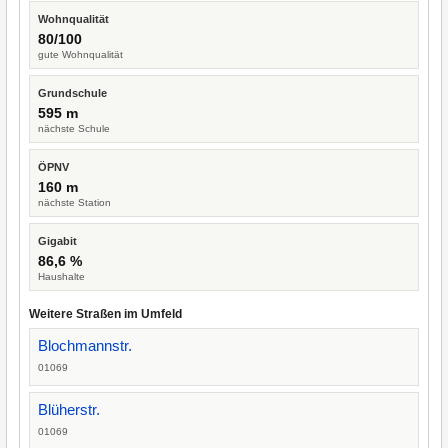
Wohnqualität
80/100
gute Wohnqualität
Grundschule
595 m
nächste Schule
ÖPNV
160 m
nächste Station
Gigabit
86,6 %
Haushalte
Weitere Straßen im Umfeld
Blochmannstr.
01069
Blüherstr.
01069