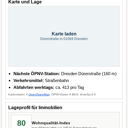
Karte und Lage
Karte laden
Dürerstraße in 01069 Dresden
Nächste ÖPNV-Station:
Dresden Dürerstraße (160 m)
Verkehrsmittel:
Straßenbahn
Abfahrten werktags:
ca. 413 pro Tag
Kartendaten ©
OpenStreetMap
, ÖPNV-Daten © BKG, dl-de/by-2-0.
Lageprofil für Immobilien
80
Wohnqualität-Index
gute Wohnqualität aus 100 % Datenabdeckung.