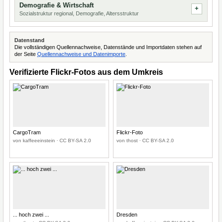
Demografie & Wirtschaft
Sozialstruktur regional, Demografie, Altersstruktur
Datenstand
Die vollständigen Quellennachweise, Datenstände und Importdaten stehen auf
der Seite
Quellennachweise und Datenimporte
.
Verifizierte Flickr-Fotos aus dem Umkreis
CargoTram
Flickr-Foto
von kaffeeeinstein · CC BY-SA 2.0
von thost · CC BY-SA 2.0
... hoch zwei ...
Dresden