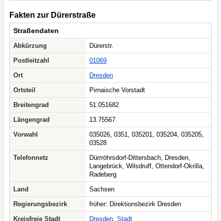
Fakten zur Dürerstraße
Straßendaten
Abkürzung
Dürerstr.
Postleitzahl
01069
Ort
Dresden
Ortsteil
Pirnaische Vorstadt
Breitengrad
51.051682
Längengrad
13.75567
Vorwahl
035026, 0351, 035201, 035204, 035205,
03528
Telefonnetz
Dürrröhrsdorf-Dittersbach, Dresden,
Langebrück, Wilsdruff, Ottendorf-Okrilla,
Radeberg
Land
Sachsen
Regierungsbezirk
früher: Direktionsbezirk Dresden
Kreisfreie Stadt
Dresden, Stadt