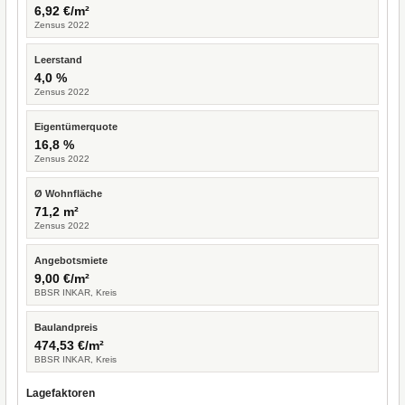
6,92 €/m²
Zensus 2022
Leerstand
4,0 %
Zensus 2022
Eigentümerquote
16,8 %
Zensus 2022
Ø Wohnfläche
71,2 m²
Zensus 2022
Angebotsmiete
9,00 €/m²
BBSR INKAR, Kreis
Baulandpreis
474,53 €/m²
BBSR INKAR, Kreis
Lagefaktoren