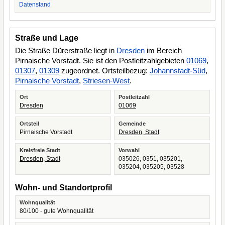
Datenstand
Straße und Lage
Die Straße Dürerstraße liegt in
Dresden
im Bereich
Pirnaische Vorstadt. Sie ist den Postleitzahlgebieten
01069
,
01307
,
01309
zugeordnet. Ortsteilbezug:
Johannstadt-Süd
,
Pirnaische Vorstadt
,
Striesen-West
.
Ort
Postleitzahl
Dresden
01069
Ortsteil
Gemeinde
Pirnaische Vorstadt
Dresden, Stadt
Kreisfreie Stadt
Vorwahl
Dresden, Stadt
035026, 0351, 035201,
035204, 035205, 03528
Wohn- und Standortprofil
Wohnqualität
80/100 - gute Wohnqualität