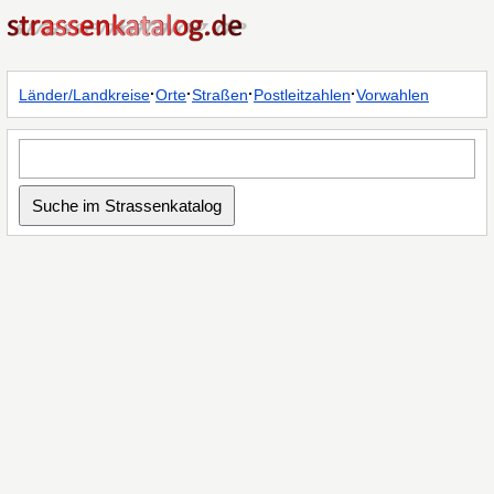
·
·
·
·
Länder/Landkreise
Orte
Straßen
Postleitzahlen
Vorwahlen