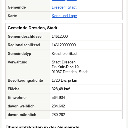
Gemeinde
Dresden, Stadt
Karte
Karte und Lage
Gemeinde Dresden, Stadt
Gemeindeschlüssel
14612000
Regionalschlüssel
146120000000
Gemeindetyp
Kreisfreie Stadt
Verwaltung
Stadt Dresden
Dr.-Külz-Ring 19
01067 Dresden, Stadt
Bevölkerungsdichte
1720 Ew. je km²
Fläche
328,48 km²
Einwohner
564.904
davon weiblich
284.642
davon männlich
280.262
Übersichtskarten in der Gemeinde