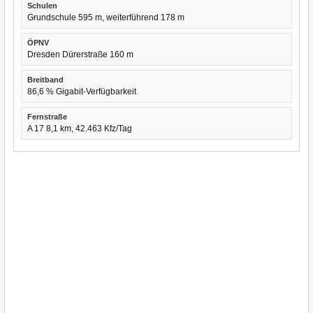
Schulen
Grundschule 595 m, weiterführend 178 m
ÖPNV
Dresden Dürerstraße 160 m
Breitband
86,6 % Gigabit-Verfügbarkeit
Fernstraße
A 17 8,1 km, 42.463 Kfz/Tag