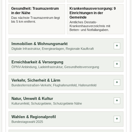
Gesundheit: Traumazentrum
Krankenhausversorgung: 9
in der Nähe
Einrichtungen in der
Gemeinde
Das nächste Traumazentrum liegt
bis 5 km entfernt.
Amtliches Destatis-
Krankenhausverzeichnis mit
Betten- und Notfallangaben.
Immobilien & Wohnungsmarkt
Digitale Infrastruktur, Energieanlagen, Regionale Kaufkraft
Erreichbarkeit & Versorgung
ÖPNV-Anbindung, Ladeinfrastruktur, Gesundheitsversorgung
Verkehr, Sicherheit & Lärm
Bundesfernstraßen-Verkehr, Flughafenumfeld, Hafenumfeld
Natur, Umwelt & Kultur
Kulturumfeld, Schutzgebiete, Schutzgebiete Nähe
Wahlen & Regionalprofil
Bundestagswahl 2025