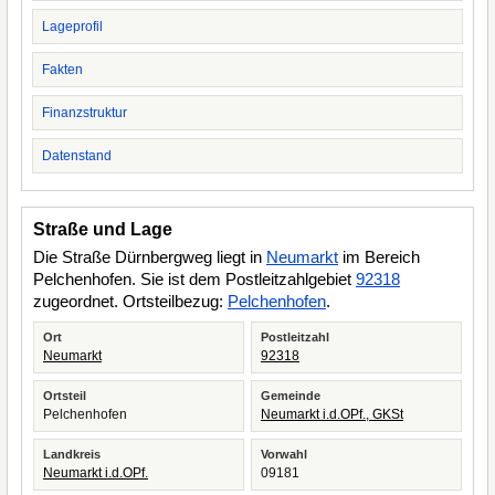
Lageprofil
Fakten
Finanzstruktur
Datenstand
Straße und Lage
Die Straße Dürnbergweg liegt in
Neumarkt
im Bereich
Pelchenhofen. Sie ist dem Postleitzahlgebiet
92318
zugeordnet. Ortsteilbezug:
Pelchenhofen
.
Ort
Postleitzahl
Neumarkt
92318
Ortsteil
Gemeinde
Pelchenhofen
Neumarkt i.d.OPf., GKSt
Landkreis
Vorwahl
Neumarkt i.d.OPf.
09181