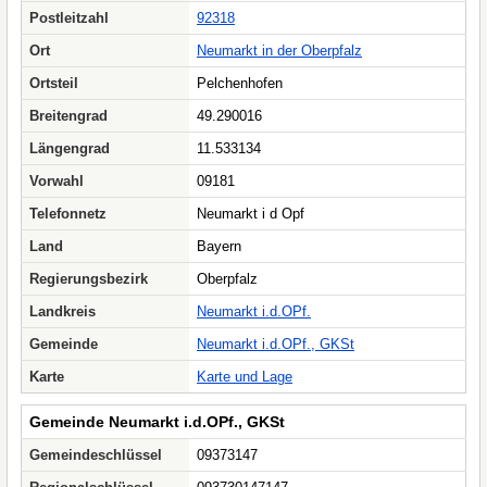
Postleitzahl
92318
Ort
Neumarkt in der Oberpfalz
Ortsteil
Pelchenhofen
Breitengrad
49.290016
Längengrad
11.533134
Vorwahl
09181
Telefonnetz
Neumarkt i d Opf
Land
Bayern
Regierungsbezirk
Oberpfalz
Landkreis
Neumarkt i.d.OPf.
Gemeinde
Neumarkt i.d.OPf., GKSt
Karte
Karte und Lage
Gemeinde Neumarkt i.d.OPf., GKSt
Gemeindeschlüssel
09373147