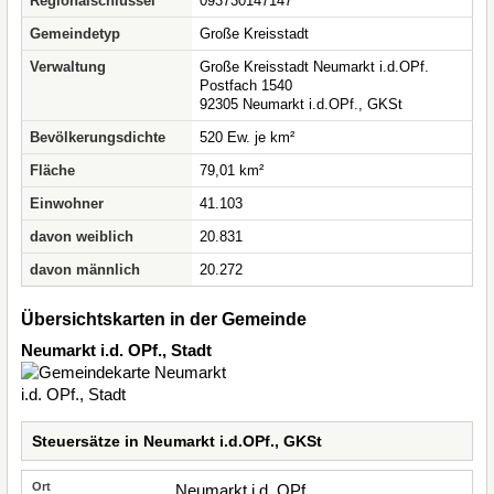
Regionalschlüssel
093730147147
Gemeindetyp
Große Kreisstadt
Verwaltung
Große Kreisstadt Neumarkt i.d.OPf.
Postfach 1540
92305 Neumarkt i.d.OPf., GKSt
Bevölkerungsdichte
520 Ew. je km²
Fläche
79,01 km²
Einwohner
41.103
davon weiblich
20.831
davon männlich
20.272
Übersichtskarten in der Gemeinde
Neumarkt i.d. OPf., Stadt
Steuersätze in Neumarkt i.d.OPf., GKSt
Neumarkt i.d. OPf.