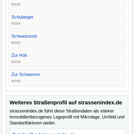
92318
Schulanger
92318
Schweizerstr.
92318
Zur Höh
92318
Zur Schwemm
92318
Weiteres Straßenprofil auf strassenindex.de
strassenindex.de führt diese Straßendaten als stärker
immobilienbezogenes Lageprofil mit Mikrolage, Umfeld und
Standortfaktoren weiter.