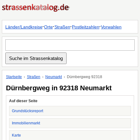
·
·
·
·
Länder/Landkreise
Orte
Straßen
Postleitzahlen
Vorwahlen
Startseite
Straßen
Neumarkt
Dürnbergweg 92318
Dürnbergweg in 92318 Neumarkt
Auf dieser Seite
Grundstücksreport
Immobilienmarkt
Karte