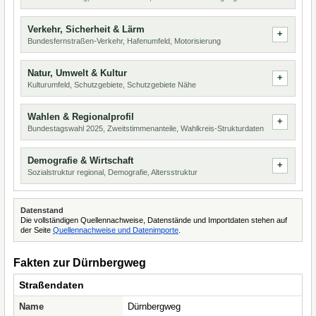
Verkehr, Sicherheit & Lärm
Bundesfernstraßen-Verkehr, Hafenumfeld, Motorisierung
Natur, Umwelt & Kultur
Kulturumfeld, Schutzgebiete, Schutzgebiete Nähe
Wahlen & Regionalprofil
Bundestagswahl 2025, Zweitstimmenanteile, Wahlkreis-Strukturdaten
Demografie & Wirtschaft
Sozialstruktur regional, Demografie, Altersstruktur
Datenstand
Die vollständigen Quellennachweise, Datenstände und Importdaten stehen auf
der Seite
Quellennachweise und Datenimporte
.
Fakten zur Dürnbergweg
Straßendaten
Name
Dürnbergweg