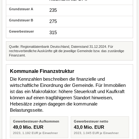
235
275
315
Quelle: Regionaldatenbank Deutschland, Datenstand 31.12.2024. Für
rechtsverbindliche Auskünfte gilt die jeweilige Gemeinde bzw. das zuständige
Finanzamt.
Kommunale Finanzstruktur
Die Kennzahlen beschreiben die finanzielle und
wirtschaftliche Einordnung der Gemeinde. Für Immobilien
ist das ein Makrofaktor: höhere Steuerkraft und Kaufkraft
können auf einen tragfähigeren Standort hinweisen,
Hebesätze zeigen dagegen die kommunale
Belastungsseite.
Gewerbesteuer-Aufkommen
Gewerbesteuer netto
49,0 Mio. EUR
43,0 Mio. EUR
2023, 1.192 EUR je Einwohner
2023, 1.045 EUR je Einwohner