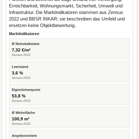
Erreichbarkeit, Wohnungsmarkt, Sicherheit, Umwelt und
Infrastruktur. Die Marktindikatoren stammen aus Zensus
2022 und BBSR INKAR; sie beschreiben das Umfeld und
ersetzen keine Objektbewertung.
Marktindikatoren
Ø Nettokaltmiete
7,32 €/m²
Zensus 2022
Leerstand
3,6 %
Zensus 2022
Eigentümerquote
53,8 %
Zensus 2022
Ø Wohnfläche
100,9 m²
Zensus 2022
Angebotsmiete