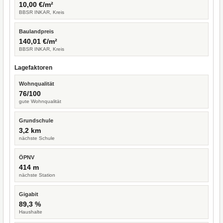
10,00 €/m²
BBSR INKAR, Kreis
Baulandpreis
140,01 €/m²
BBSR INKAR, Kreis
Lagefaktoren
Wohnqualität
76/100
gute Wohnqualität
Grundschule
3,2 km
nächste Schule
ÖPNV
414 m
nächste Station
Gigabit
89,3 %
Haushalte