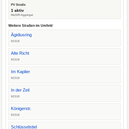
PV Straße
1 aktiv
MaStR-Aggregat
Weitere Straßen im Umfeld
Ägidiusring
92318
Alte Richt
92318
Im Kaplier
92318
In der Zeil
92318
Königerstr.
92318
Schlüsselstiel