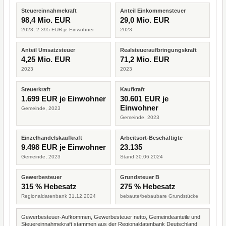
Steuereinnahmekraft
Anteil Einkommensteuer
98,4 Mio. EUR
29,0 Mio. EUR
2023, 2.395 EUR je Einwohner
2023
Anteil Umsatzsteuer
Realsteueraufbringungskraft
4,25 Mio. EUR
71,2 Mio. EUR
2023
2023
Steuerkraft
Kaufkraft
1.699 EUR je Einwohner
30.601 EUR je
Einwohner
Gemeinde, 2023
Gemeinde, 2023
Einzelhandelskaufkraft
Arbeitsort-Beschäftigte
9.498 EUR je Einwohner
23.135
Gemeinde, 2023
Stand 30.06.2024
Gewerbesteuer
Grundsteuer B
315 % Hebesatz
275 % Hebesatz
Regionaldatenbank 31.12.2024
bebaute/bebaubare Grundstücke
Gewerbesteuer-Aufkommen, Gewerbesteuer netto, Gemeindeanteile und
Steuereinnahmekraft stammen aus der Regionaldatenbank Deutschland