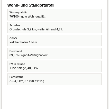
Wohn- und Standortprofil
Wohnqualität
76/100 - gute Wohnqualität
Schulen
Grundschule 3,2 km, weiterführend 4,7 km
ÖPNV
Pelchenhofen 414 m
Breitband
89,3 % Gigabit-Verfügbarkeit
PV in Straße
1 PV-Anlage, 48,0 kW
Fernstraße
A 3 4,8 km, 37.498 Kfz/Tag