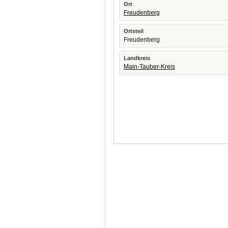
Ort
Freudenberg
Ortsteil
Freudenberg
Landkreis
Main-Tauber-Kreis