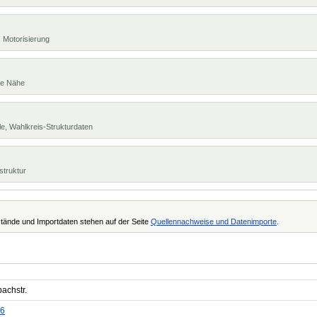
 Motorisierung
te Nähe
e, Wahlkreis-Strukturdaten
struktur
tände und Importdaten stehen auf der Seite
Quellennachweise und Datenimporte
.
achstr.
6