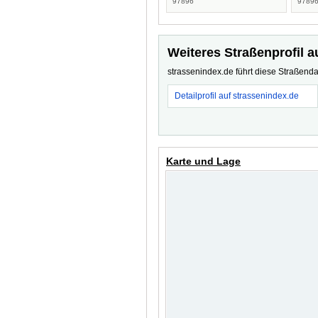
97896
9789
Weiteres Straßenprofil a
strassenindex.de führt diese Straßenda
Detailprofil auf strassenindex.de
Karte und Lage