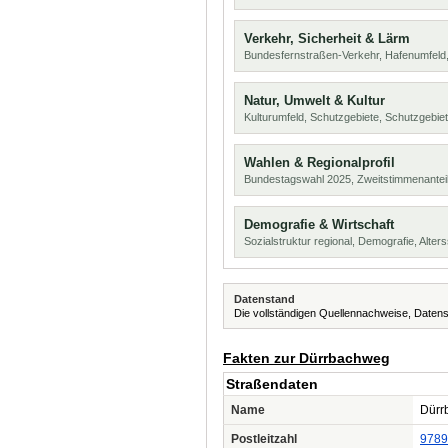
Verkehr, Sicherheit & Lärm
Bundesfernstraßen-Verkehr, Hafenumfeld,
Natur, Umwelt & Kultur
Kulturumfeld, Schutzgebiete, Schutzgebie
Wahlen & Regionalprofil
Bundestagswahl 2025, Zweitstimmenanteil
Demografie & Wirtschaft
Sozialstruktur regional, Demografie, Alters
Datenstand
Die vollständigen Quellennachweise, Datens
Fakten zur Dürrbachweg
Straßendaten
Name
Dürrb
Postleitzahl
9789