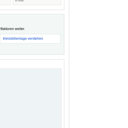
97896
faktoren weiter.
Immobilienlage verstehen