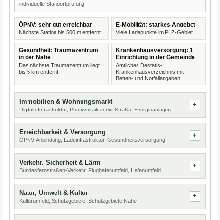
individuelle Standortprüfung.
ÖPNV: sehr gut erreichbar
E-Mobilität: starkes Angebot
Nächste Station bis 500 m entfernt.
Viele Ladepunkte im PLZ-Gebiet.
Gesundheit: Traumazentrum
Krankenhausversorgung: 1
in der Nähe
Einrichtung in der Gemeinde
Das nächste Traumazentrum liegt
Amtliches Destatis-
bis 5 km entfernt.
Krankenhausverzeichnis mit
Betten- und Notfallangaben.
Immobilien & Wohnungsmarkt
Digitale Infrastruktur, Photovoltaik in der Straße, Energieanlagen
Erreichbarkeit & Versorgung
ÖPNV-Anbindung, Ladeinfrastruktur, Gesundheitsversorgung
Verkehr, Sicherheit & Lärm
Bundesfernstraßen-Verkehr, Flughafenumfeld, Hafenumfeld
Natur, Umwelt & Kultur
Kulturumfeld, Schutzgebiete, Schutzgebiete Nähe