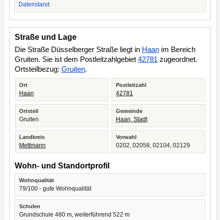
Datenstand
Straße und Lage
Die Straße Düsselberger Straße liegt in
Haan
im Bereich
Gruiten. Sie ist dem Postleitzahlgebiet
42781
zugeordnet.
Ortsteilbezug:
Gruiten
.
Ort
Postleitzahl
Haan
42781
Ortsteil
Gemeinde
Gruiten
Haan, Stadt
Landkreis
Vorwahl
Mettmann
0202, 02058, 02104, 02129
Wohn- und Standortprofil
Wohnqualität
79/100 - gute Wohnqualität
Schulen
Grundschule 480 m, weiterführend 522 m