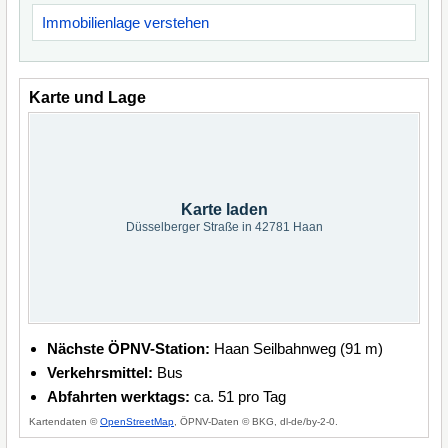
Immobilienlage verstehen
Karte und Lage
Karte laden
Düsselberger Straße in 42781 Haan
Nächste ÖPNV-Station:
Haan Seilbahnweg (91 m)
Verkehrsmittel:
Bus
Abfahrten werktags:
ca. 51 pro Tag
Kartendaten ©
OpenStreetMap
, ÖPNV-Daten © BKG, dl-de/by-2-0.