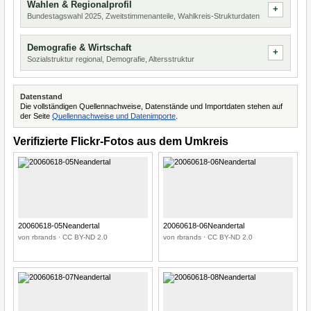
Wahlen & Regionalprofil
Bundestagswahl 2025, Zweitstimmenanteile, Wahlkreis-Strukturdaten
Demografie & Wirtschaft
Sozialstruktur regional, Demografie, Altersstruktur
Datenstand
Die vollständigen Quellennachweise, Datenstände und Importdaten stehen auf
der Seite
Quellennachweise und Datenimporte
.
Verifizierte Flickr-Fotos aus dem Umkreis
20060618-05Neandertal
20060618-06Neandertal
von rbrands · CC BY-ND 2.0
von rbrands · CC BY-ND 2.0