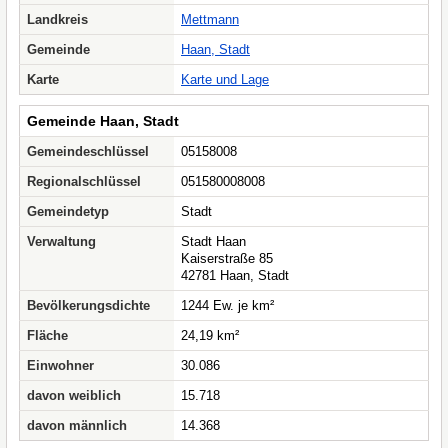
Landkreis
Mettmann
Gemeinde
Haan, Stadt
Karte
Karte und Lage
Gemeinde Haan, Stadt
Gemeindeschlüssel
05158008
Regionalschlüssel
051580008008
Gemeindetyp
Stadt
Verwaltung
Stadt Haan
Kaiserstraße 85
42781 Haan, Stadt
Bevölkerungsdichte
1244 Ew. je km²
Fläche
24,19 km²
Einwohner
30.086
davon weiblich
15.718
davon männlich
14.368