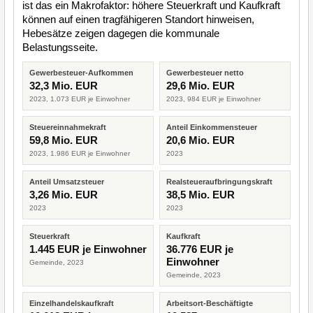
ist das ein Makrofaktor: höhere Steuerkraft und Kaufkraft
können auf einen tragfähigeren Standort hinweisen,
Hebesätze zeigen dagegen die kommunale
Belastungsseite.
Gewerbesteuer-Aufkommen
Gewerbesteuer netto
32,3 Mio. EUR
29,6 Mio. EUR
2023, 1.073 EUR je Einwohner
2023, 984 EUR je Einwohner
Steuereinnahmekraft
Anteil Einkommensteuer
59,8 Mio. EUR
20,6 Mio. EUR
2023, 1.986 EUR je Einwohner
2023
Anteil Umsatzsteuer
Realsteueraufbringungskraft
3,26 Mio. EUR
38,5 Mio. EUR
2023
2023
Steuerkraft
Kaufkraft
1.445 EUR je Einwohner
36.776 EUR je
Einwohner
Gemeinde, 2023
Gemeinde, 2023
Einzelhandelskaufkraft
Arbeitsort-Beschäftigte