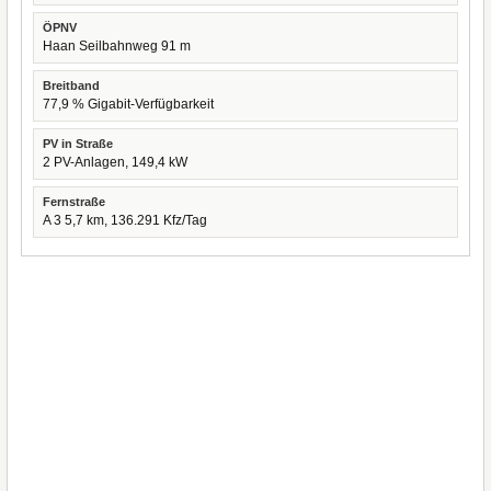
ÖPNV
Haan Seilbahnweg 91 m
Breitband
77,9 % Gigabit-Verfügbarkeit
PV in Straße
2 PV-Anlagen, 149,4 kW
Fernstraße
A 3 5,7 km, 136.291 Kfz/Tag