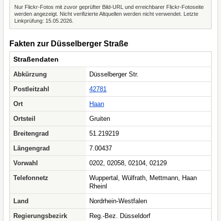
Nur Flickr-Fotos mit zuvor geprüfter Bild-URL und erreichbarer Flickr-Fotoseite
werden angezeigt. Nicht verifizierte Altquellen werden nicht verwendet. Letzte
Linkprüfung: 15.05.2026.
Fakten zur Düsselberger Straße
Straßendaten
Abkürzung
Düsselberger Str.
Postleitzahl
42781
Ort
Haan
Ortsteil
Gruiten
Breitengrad
51.219219
Längengrad
7.00437
Vorwahl
0202, 02058, 02104, 02129
Telefonnetz
Wuppertal, Wülfrath, Mettmann, Haan
Rheinl
Land
Nordrhein-Westfalen
Regierungsbezirk
Reg.-Bez. Düsseldorf