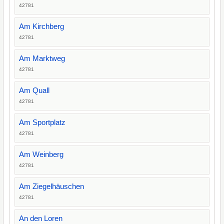
42781
Am Kirchberg
42781
Am Marktweg
42781
Am Quall
42781
Am Sportplatz
42781
Am Weinberg
42781
Am Ziegelhäuschen
42781
An den Loren