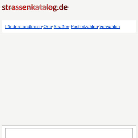
·
·
·
·
Länder/Landkreise
Orte
Straßen
Postleitzahlen
Vorwahlen