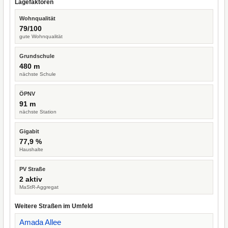
Lagefaktoren
Wohnqualität
79/100
gute Wohnqualität
Grundschule
480 m
nächste Schule
ÖPNV
91 m
nächste Station
Gigabit
77,9 %
Haushalte
PV Straße
2 aktiv
MaStR-Aggregat
Weitere Straßen im Umfeld
Amada Allee