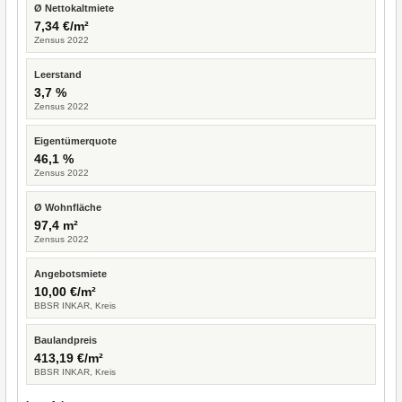
Ø Nettokaltmiete
7,34 €/m²
Zensus 2022
Leerstand
3,7 %
Zensus 2022
Eigentümerquote
46,1 %
Zensus 2022
Ø Wohnfläche
97,4 m²
Zensus 2022
Angebotsmiete
10,00 €/m²
BBSR INKAR, Kreis
Baulandpreis
413,19 €/m²
BBSR INKAR, Kreis