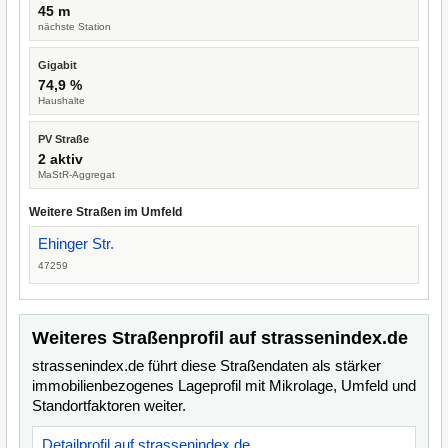
45 m
nächste Station
Gigabit
74,9 %
Haushalte
PV Straße
2 aktiv
MaStR-Aggregat
Weitere Straßen im Umfeld
Ehinger Str.
47259
Weiteres Straßenprofil auf strassenindex.de
strassenindex.de führt diese Straßendaten als stärker
immobilienbezogenes Lageprofil mit Mikrolage, Umfeld und
Standortfaktoren weiter.
Detailprofil auf strassenindex.de