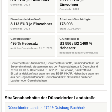
Einwohner
Gemeinde, 2023
Gemeinde, 2023
Einzelhandelskaufkraft
Arbeitsort-Beschäftigte
8.113 EUR je Einwohner
178.093
Gemeinde, 2023
Stand 30.06.2024
Gewerbesteuer
Grundsteuer B
495 % Hebesatz
B1 886 / B2 1469 %
Hebesatz
amtlicher Gemeindewert 01.01.2026
bebaute/bebaubare Grundstücke
Gewerbesteuer-Aufkommen, Gewerbesteuer netto, Gemeindeanteile und
Steuereinnahmekraft stammen aus der Regionaldatenbank Deutschland
71231-01-03-5, Datenstand 31.12.2023. Steuerkraft, Kaufkraft und
Einzelhandelskaufkraft stammen aus BBSR INKAR. Hebesätze stammen
aus der Regionaldatenbank Deutschland bzw. aktuelleren amtlichen
Landes- oder Gemeindedaten.
Straßenabschnitte der Düsseldorfer Landstraße
Düsseldorfer Landstr. 47249 Duisburg Buchholz