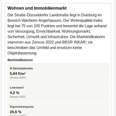
Wohnen und Immobilienmarkt
Die Straße Düsseldorfer Landstraße liegt in Duisburg im
Bereich Wanheim-Angerhausen. Der Wohnqualität-Index
liegt bei 75 von 100 Punkten und bewertet die Lage anhand
von Versorgung, Erreichbarkeit, Wohnungsmarkt,
Sicherheit, Umwelt und Infrastruktur. Die Marktindikatoren
stammen aus Zensus 2022 und BBSR INKAR; sie
beschreiben das Umfeld und ersetzen keine
Objektbewertung.
Marktindikatoren
Ø Nettokaltmiete
5,84 €/m²
Zensus 2022
Leerstand
4,2 %
Zensus 2022
Eigentümerquote
26,6 %
Zensus 2022