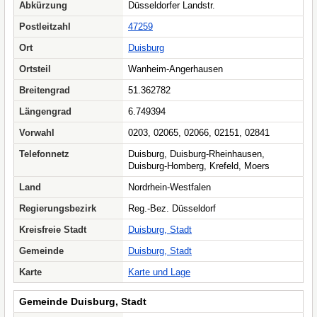
Abkürzung
Düsseldorfer Landstr.
Postleitzahl
47259
Ort
Duisburg
Ortsteil
Wanheim-Angerhausen
Breitengrad
51.362782
Längengrad
6.749394
Vorwahl
0203, 02065, 02066, 02151, 02841
Telefonnetz
Duisburg, Duisburg-Rheinhausen,
Duisburg-Homberg, Krefeld, Moers
Land
Nordrhein-Westfalen
Regierungsbezirk
Reg.-Bez. Düsseldorf
Kreisfreie Stadt
Duisburg, Stadt
Gemeinde
Duisburg, Stadt
Karte
Karte und Lage
Gemeinde Duisburg, Stadt