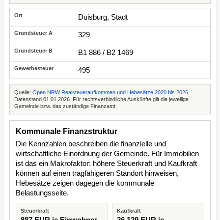
Duisburg, Stadt
329
B1 886 / B2 1469
495
Quelle:
Open.NRW Realsteueraufkommen und Hebesätze 2020 bis 2026
,
Datenstand 01.01.2026. Für rechtsverbindliche Auskünfte gilt die jeweilige
Gemeinde bzw. das zuständige Finanzamt.
Kommunale Finanzstruktur
Die Kennzahlen beschreiben die finanzielle und
wirtschaftliche Einordnung der Gemeinde. Für Immobilien
ist das ein Makrofaktor: höhere Steuerkraft und Kaufkraft
können auf einen tragfähigeren Standort hinweisen,
Hebesätze zeigen dagegen die kommunale
Belastungsseite.
Steuerkraft
Kaufkraft
887 EUR je Einwohner
26.129 EUR je