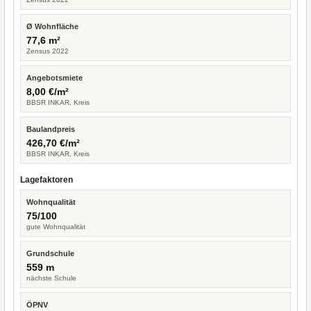
Ø Wohnfläche
77,6 m²
Zensus 2022
Angebotsmiete
8,00 €/m²
BBSR INKAR, Kreis
Baulandpreis
426,70 €/m²
BBSR INKAR, Kreis
Lagefaktoren
Wohnqualität
75/100
gute Wohnqualität
Grundschule
559 m
nächste Schule
ÖPNV