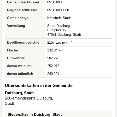
Gemeindeschlüssel
05112000
Regionalschlüssel
051120000000
Gemeindetyp
Kreisfreie Stadt
Verwaltung
Stadt Duisburg
Burgplatz 19
47051 Duisburg, Stadt
Bevölkerungsdichte
2157 Ew. je km²
Fläche
232,84 km²
Einwohner
502.270
davon weiblich
252.976
davon männlich
249.294
Übersichtskarten in der Gemeinde
Duisburg, Stadt
Steuersätze in Duisburg, Stadt