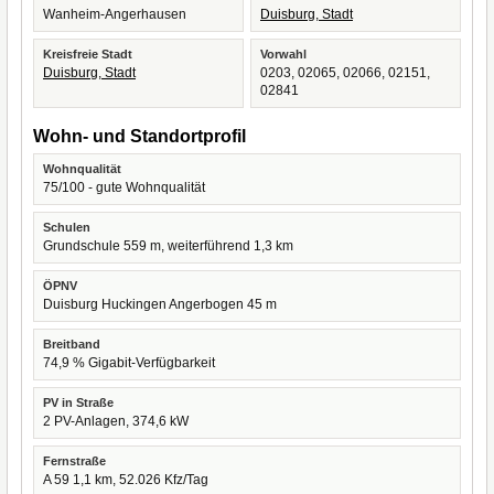
Wanheim-Angerhausen
Duisburg, Stadt
Kreisfreie Stadt
Vorwahl
Duisburg, Stadt
0203, 02065, 02066, 02151,
02841
Wohn- und Standortprofil
Wohnqualität
75/100 - gute Wohnqualität
Schulen
Grundschule 559 m, weiterführend 1,3 km
ÖPNV
Duisburg Huckingen Angerbogen 45 m
Breitband
74,9 % Gigabit-Verfügbarkeit
PV in Straße
2 PV-Anlagen, 374,6 kW
Fernstraße
A 59 1,1 km, 52.026 Kfz/Tag