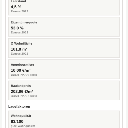
Leerstand
4,5 %
Zensus 2022
Eigentümerquote
53,0 %
Zensus 2022
Ø Wohnfläche
101,8 m²
Zensus 2022
Angebotsmiete
10,00 €/m²
BBSR INKAR, Kreis
Baulandpreis
202,96 €/m²
BBSR INKAR, Kreis
Lagefaktoren
Wohnqualität
83/100
gute Wohnqualität