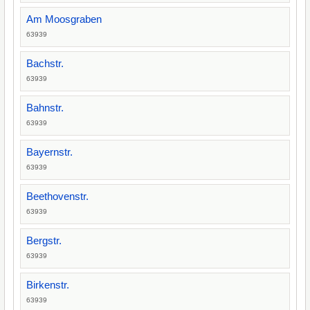
Am Moosgraben
63939
Bachstr.
63939
Bahnstr.
63939
Bayernstr.
63939
Beethovenstr.
63939
Bergstr.
63939
Birkenstr.
63939