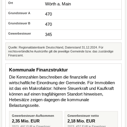
Wörth a. Main
470
470
345
Quelle: Regionaldatenbank Deutschland, Datenstand 31.12.2024. Für
rechtsverbindliche Auskünfte gilt die jeweilige Gemeinde bzw. das zuständige
Finanzamt.
Kommunale Finanzstruktur
Die Kennzahlen beschreiben die finanzielle und
wirtschaftliche Einordnung der Gemeinde. Für Immobilien
ist das ein Makrofaktor: höhere Steuerkraft und Kaufkraft
können auf einen tragfähigeren Standort hinweisen,
Hebesätze zeigen dagegen die kommunale
Belastungsseite.
Gewerbesteuer-Aufkommen
Gewerbesteuer netto
2,35 Mio. EUR
2,18 Mio. EUR
2023, 492 EUR je Einwohner
2023, 457 EUR je Einwohner