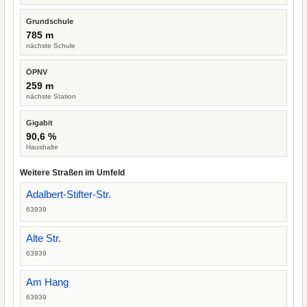
Grundschule
785 m
nächste Schule
ÖPNV
259 m
nächste Station
Gigabit
90,6 %
Haushalte
Weitere Straßen im Umfeld
Adalbert-Stifter-Str.
63939
Alte Str.
63939
Am Hang
63939