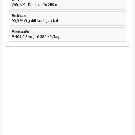
Wörth/M., Bahnstraße 259 m
Breitband
90,6 % Gigabit-Verfügbarkeit
Fernstraße
B 469 9,8 km, 16.389 Kfz/Tag