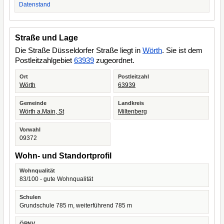
Datenstand
Straße und Lage
Die Straße Düsseldorfer Straße liegt in
Wörth
. Sie ist dem
Postleitzahlgebiet
63939
zugeordnet.
Ort
Postleitzahl
Wörth
63939
Gemeinde
Landkreis
Wörth a.Main, St
Miltenberg
Vorwahl
09372
Wohn- und Standortprofil
Wohnqualität
83/100 - gute Wohnqualität
Schulen
Grundschule 785 m, weiterführend 785 m
ÖPNV