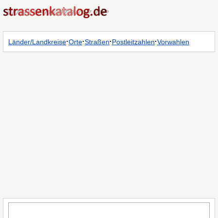
·
·
·
·
Länder/Landkreise
Orte
Straßen
Postleitzahlen
Vorwahlen