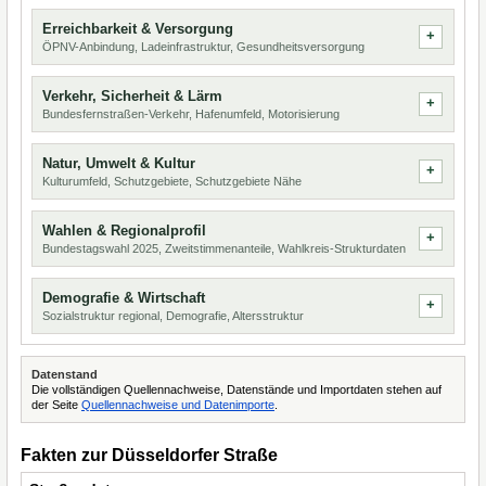
Erreichbarkeit & Versorgung
ÖPNV-Anbindung, Ladeinfrastruktur, Gesundheitsversorgung
Verkehr, Sicherheit & Lärm
Bundesfernstraßen-Verkehr, Hafenumfeld, Motorisierung
Natur, Umwelt & Kultur
Kulturumfeld, Schutzgebiete, Schutzgebiete Nähe
Wahlen & Regionalprofil
Bundestagswahl 2025, Zweitstimmenanteile, Wahlkreis-Strukturdaten
Demografie & Wirtschaft
Sozialstruktur regional, Demografie, Altersstruktur
Datenstand
Die vollständigen Quellennachweise, Datenstände und Importdaten stehen auf
der Seite
Quellennachweise und Datenimporte
.
Fakten zur Düsseldorfer Straße