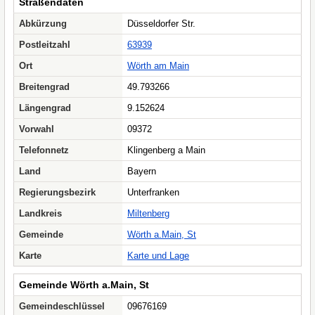
Straßendaten
Abkürzung
Düsseldorfer Str.
Postleitzahl
63939
Ort
Wörth am Main
Breitengrad
49.793266
Längengrad
9.152624
Vorwahl
09372
Telefonnetz
Klingenberg a Main
Land
Bayern
Regierungsbezirk
Unterfranken
Landkreis
Miltenberg
Gemeinde
Wörth a.Main, St
Karte
Karte und Lage
Gemeinde Wörth a.Main, St
Gemeindeschlüssel
09676169