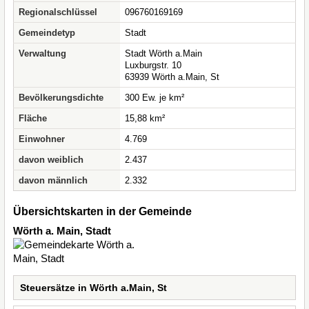
Regionalschlüssel
096760169169
Gemeindetyp
Stadt
Verwaltung
Stadt Wörth a.Main
Luxburgstr. 10
63939 Wörth a.Main, St
Bevölkerungsdichte
300 Ew. je km²
Fläche
15,88 km²
Einwohner
4.769
davon weiblich
2.437
davon männlich
2.332
Übersichtskarten in der Gemeinde
Wörth a. Main, Stadt
Steuersätze in Wörth a.Main, St