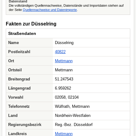
Datenstand
Die vollständigen Quellennachweise, Datenstände und Importdaten stehen auf
der Seite
Quellennachweise und Datenimporte
.
Fakten zur Düsselring
Straßendaten
Name
Düsselring
Postleitzahl
40822
Ort
Mettmann
Ortsteil
Mettmann
Breitengrad
51.247543
Längengrad
6.959262
Vorwahl
02058, 02104
Telefonnetz
Wülfrath, Mettmann
Land
Nordrhein-Westfalen
Regierungsbezirk
Reg.-Bez. Düsseldorf
Landkreis
Mettmann