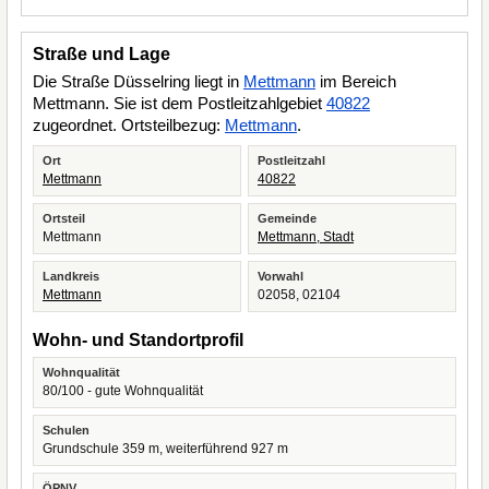
Straße und Lage
Die Straße Düsselring liegt in
Mettmann
im Bereich
Mettmann. Sie ist dem Postleitzahlgebiet
40822
zugeordnet. Ortsteilbezug:
Mettmann
.
Ort
Postleitzahl
Mettmann
40822
Ortsteil
Gemeinde
Mettmann
Mettmann, Stadt
Landkreis
Vorwahl
Mettmann
02058, 02104
Wohn- und Standortprofil
Wohnqualität
80/100 - gute Wohnqualität
Schulen
Grundschule 359 m, weiterführend 927 m
ÖPNV