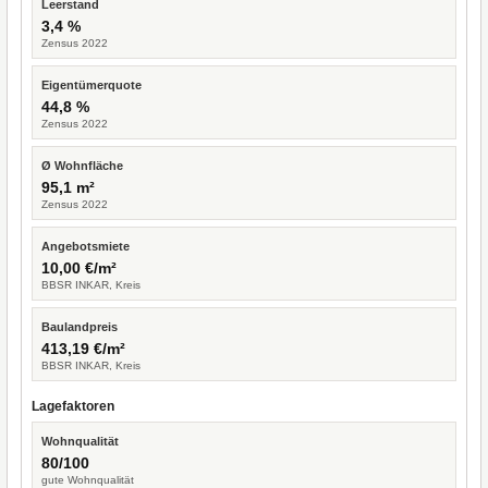
Leerstand
3,4 %
Zensus 2022
Eigentümerquote
44,8 %
Zensus 2022
Ø Wohnfläche
95,1 m²
Zensus 2022
Angebotsmiete
10,00 €/m²
BBSR INKAR, Kreis
Baulandpreis
413,19 €/m²
BBSR INKAR, Kreis
Lagefaktoren
Wohnqualität
80/100
gute Wohnqualität