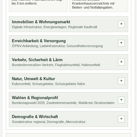
bis 5 km entfernt.
Krankenhausverzeichnis mit
Betten- und Notfallangaben.
Immobilien & Wohnungsmarkt
Digitale Infrastruktur, Energieanlagen, Regionale Kaufkraft
Erreichbarkeit & Versorgung
ÖPNV-Anbindung, Ladeinfrastruktur, Gesundheitsversorgung
Verkehr, Sicherheit & Lärm
Bundesfernstraßen-Verkehr, Flughafenumfeld, Hafenumfeld
Natur, Umwelt & Kultur
Kulturumfeld, Schutzgebiete, Schutzgebiete Nähe
Wahlen & Regionalprofil
Bundestagswahl 2025, Zweitstimmenanteile, Wahlkreis-Strukturdaten
Demografie & Wirtschaft
Sozialstruktur regional, Demografie, Altersstruktur