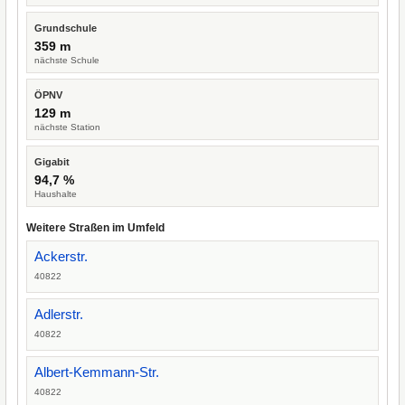
Grundschule
359 m
nächste Schule
ÖPNV
129 m
nächste Station
Gigabit
94,7 %
Haushalte
Weitere Straßen im Umfeld
Ackerstr.
40822
Adlerstr.
40822
Albert-Kemmann-Str.
40822