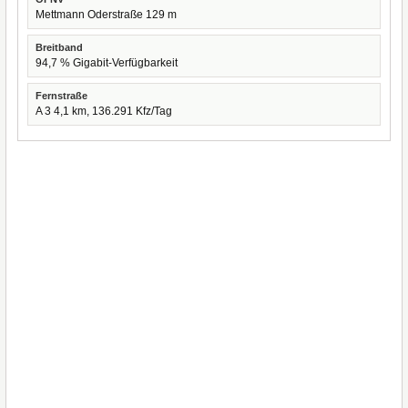
Mettmann Oderstraße 129 m
Breitband
94,7 % Gigabit-Verfügbarkeit
Fernstraße
A 3 4,1 km, 136.291 Kfz/Tag