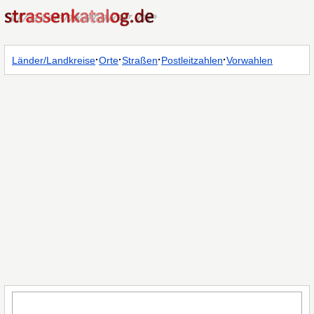
·
·
·
·
Länder/Landkreise
Orte
Straßen
Postleitzahlen
Vorwahlen