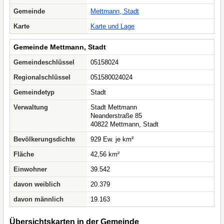
Gemeinde
Mettmann, Stadt
Karte
Karte und Lage
Gemeinde Mettmann, Stadt
Gemeindeschlüssel
05158024
Regionalschlüssel
051580024024
Gemeindetyp
Stadt
Verwaltung
Stadt Mettmann
Neanderstraße 85
40822 Mettmann, Stadt
Bevölkerungsdichte
929 Ew. je km²
Fläche
42,56 km²
Einwohner
39.542
davon weiblich
20.379
davon männlich
19.163
Übersichtskarten in der Gemeinde