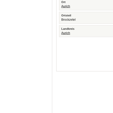
Ort
Aurich
Ortsteil
Brockzetel
Landkreis
Aurich