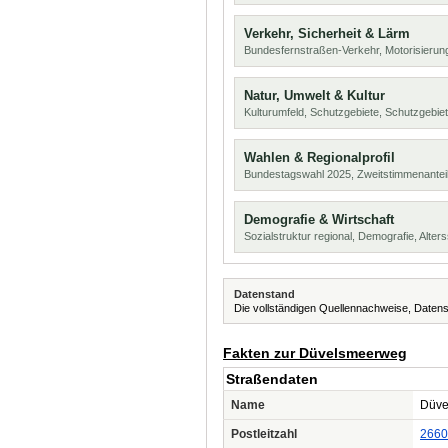
Verkehr, Sicherheit & Lärm
Bundesfernstraßen-Verkehr, Motorisierung
Natur, Umwelt & Kultur
Kulturumfeld, Schutzgebiete, Schutzgebie
Wahlen & Regionalprofil
Bundestagswahl 2025, Zweitstimmenanteil
Demografie & Wirtschaft
Sozialstruktur regional, Demografie, Alters
Datenstand
Die vollständigen Quellennachweise, Datens
Fakten zur Düvelsmeerweg
Straßendaten
Name
Düve
Postleitzahl
2660