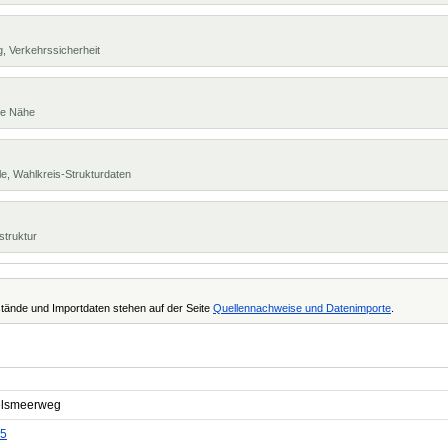
, Verkehrssicherheit
te Nähe
e, Wahlkreis-Strukturdaten
struktur
tände und Importdaten stehen auf der Seite
Quellennachweise und Datenimporte
.
lsmeerweg
5