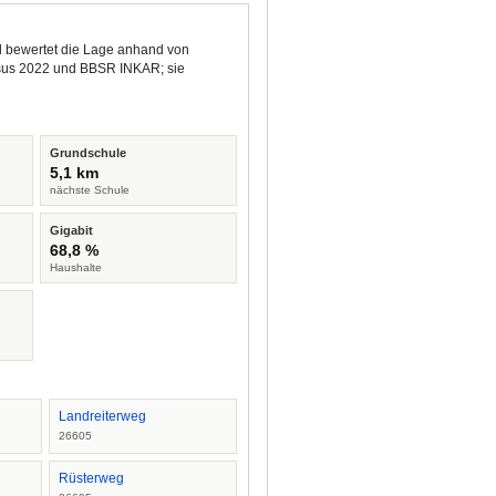
nd bewertet die Lage anhand von
ensus 2022 und BBSR INKAR; sie
Grundschule
5,1 km
nächste Schule
Gigabit
68,8 %
Haushalte
Landreiterweg
26605
Rüsterweg