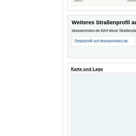
26605
2660
Weiteres Straßenprofil a
strassenindex.de führt diese Straßenda
Detailprofil auf strassenindex.de
Karte und Lage