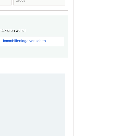
26605
faktoren weiter.
Immobilienlage verstehen