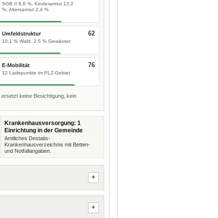
SGB II 8,6 %, Kinderarmut 13,2
%, Altersarmut 2,4 %
62
Umfeldstruktur
10,1 % Wald, 2,5 % Gewässer
76
E-Mobilität
12 Ladepunkte im PLZ-Gebiet
 ersetzt keine Besichtigung, kein
Krankenhausversorgung: 1
Einrichtung in der Gemeinde
Amtliches Destatis-
Krankenhausverzeichnis mit Betten-
und Notfallangaben.