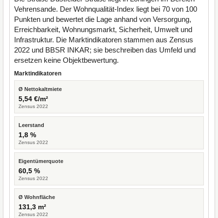
Vehrensande. Der Wohnqualität-Index liegt bei 70 von 100
Punkten und bewertet die Lage anhand von Versorgung,
Erreichbarkeit, Wohnungsmarkt, Sicherheit, Umwelt und
Infrastruktur. Die Marktindikatoren stammen aus Zensus
2022 und BBSR INKAR; sie beschreiben das Umfeld und
ersetzen keine Objektbewertung.
Marktindikatoren
Ø Nettokaltmiete
5,54 €/m²
Zensus 2022
Leerstand
1,8 %
Zensus 2022
Eigentümerquote
60,5 %
Zensus 2022
Ø Wohnfläche
131,3 m²
Zensus 2022