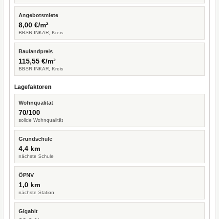
Angebotsmiete
8,00 €/m²
BBSR INKAR, Kreis
Baulandpreis
115,55 €/m²
BBSR INKAR, Kreis
Lagefaktoren
Wohnqualität
70/100
solide Wohnqualität
Grundschule
4,4 km
nächste Schule
ÖPNV
1,0 km
nächste Station
Gigabit