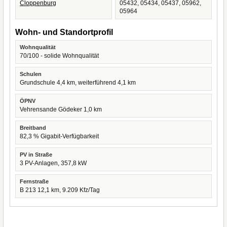
Cloppenburg
05432, 05434, 05437, 05962,
05964
Wohn- und Standortprofil
Wohnqualität
70/100 - solide Wohnqualität
Schulen
Grundschule 4,4 km, weiterführend 4,1 km
ÖPNV
Vehrensande Gödeker 1,0 km
Breitband
82,3 % Gigabit-Verfügbarkeit
PV in Straße
3 PV-Anlagen, 357,8 kW
Fernstraße
B 213 12,1 km, 9.209 Kfz/Tag