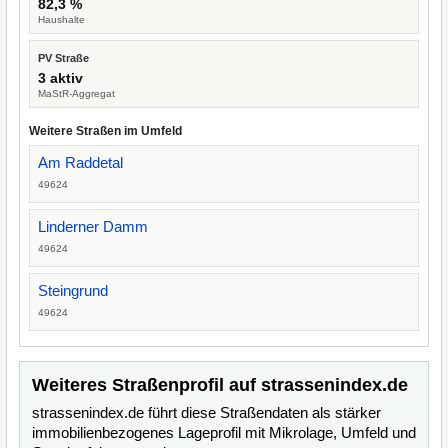
82,3 %
Haushalte
PV Straße
3 aktiv
MaStR-Aggregat
Weitere Straßen im Umfeld
Am Raddetal
49624
Linderner Damm
49624
Steingrund
49624
Weiteres Straßenprofil auf strassenindex.de
strassenindex.de führt diese Straßendaten als stärker
immobilienbezogenes Lageprofil mit Mikrolage, Umfeld und