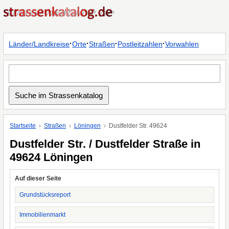
·
·
·
·
Länder/Landkreise
Orte
Straßen
Postleitzahlen
Vorwahlen
Startseite
Straßen
Löningen
Dustfelder Str. 49624
Dustfelder Str. / Dustfelder Straße in
49624 Löningen
Auf dieser Seite
Grundstücksreport
Immobilienmarkt