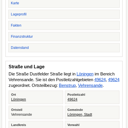
Karte
Lageprofil
Fakten
Finanzstruktur
Datenstand
Straße und Lage
Die Straße Dustfelder Straße liegt in
Löningen
im Bereich
Vehrensande. Sie ist den Postleitzahlgebieten
49624
,
49624
zugeordnet. Ortsteilbezug:
Benstrup
,
Vehrensande
.
Ort
Postleitzahl
Löningen
49624
Ortsteil
Gemeinde
Vehrensande
Löningen, Stadt
Landkreis
Vorwahl