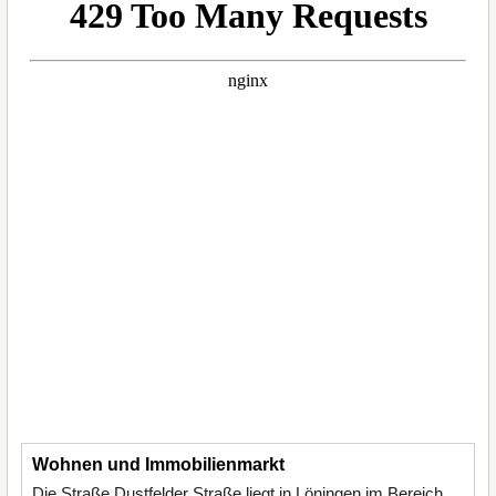
Wohnen und Immobilienmarkt
Die Straße Dustfelder Straße liegt in Löningen im Bereich