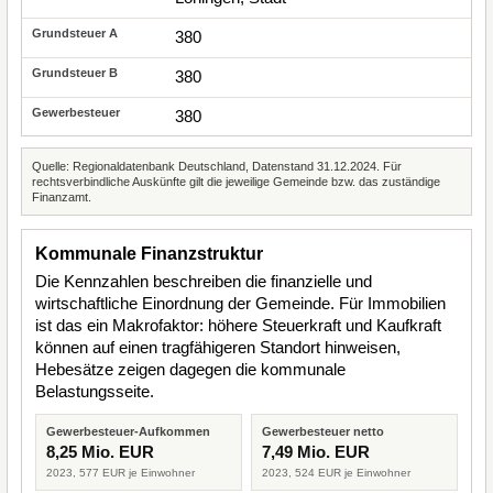
380
380
380
Quelle: Regionaldatenbank Deutschland, Datenstand 31.12.2024. Für
rechtsverbindliche Auskünfte gilt die jeweilige Gemeinde bzw. das zuständige
Finanzamt.
Kommunale Finanzstruktur
Die Kennzahlen beschreiben die finanzielle und
wirtschaftliche Einordnung der Gemeinde. Für Immobilien
ist das ein Makrofaktor: höhere Steuerkraft und Kaufkraft
können auf einen tragfähigeren Standort hinweisen,
Hebesätze zeigen dagegen die kommunale
Belastungsseite.
Gewerbesteuer-Aufkommen
Gewerbesteuer netto
8,25 Mio. EUR
7,49 Mio. EUR
2023, 577 EUR je Einwohner
2023, 524 EUR je Einwohner