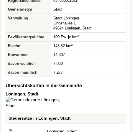
Regionalschlüssel
034530011011
Gemeindetyp
Stadt
Verwaltung
Stadt Löningen
Lindenallee 1
49624 Löningen, Stadt
Bevölkerungsdichte
100 Ew. je km²
Fläche
143,52 km²
Einwohner
14.307
davon weiblich
7.030
davon männlich
7.277
Übersichtskarten in der Gemeinde
Löningen, Stadt
Steuersätze in Löningen, Stadt
Löningen, Stadt