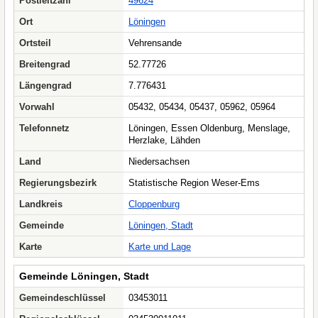
Postleitzahl
49624
Ort
Löningen
Ortsteil
Vehrensande
Breitengrad
52.77726
Längengrad
7.776431
Vorwahl
05432, 05434, 05437, 05962, 05964
Telefonnetz
Löningen, Essen Oldenburg, Menslage,
Herzlake, Lähden
Land
Niedersachsen
Regierungsbezirk
Statistische Region Weser-Ems
Landkreis
Cloppenburg
Gemeinde
Löningen, Stadt
Karte
Karte und Lage
Gemeinde Löningen, Stadt
Gemeindeschlüssel
03453011