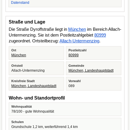
Datenstand
Straße und Lage
Die Straße Dyroffstraße liegt in
München
im Bereich Allach-
Untermenzing. Sie ist dem Postleitzahlgebiet
80999
zugeordnet. Ortsteilbezug:
Allach-Untermenzing
.
Ort
Postleitzahl
München
80999
Ortsteil
Gemeinde
Allach-Untermenzing
München, Landeshauptstadt
Kreisfreie Stadt
Vorwahl
München, Landeshauptstadt
089
Wohn- und Standortprofil
Wohnqualität
78/100 - gute Wohnqualität
Schulen
Grundschule 1,2 km, weiterführend 1,4 km