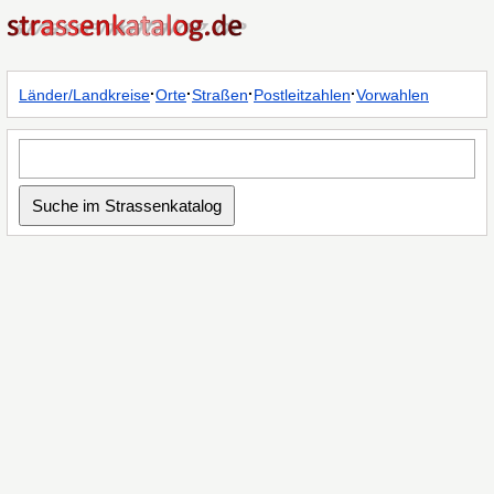
·
·
·
·
Länder/Landkreise
Orte
Straßen
Postleitzahlen
Vorwahlen