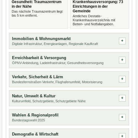
Gesundheit: Traumazentrum
Krankenhausversorgung: 73
in der Nähe
Einrichtungen in der
Gemeinde
Das nächste Traumazentrum liegt
bis 5 km entfernt.
Amtliches Destatis-
Krankenhausverzeichnis mit
Betten- und Notfallangaben.
Immobilien & Wohnungsmarkt
Digitale Infrastruktur, Energieanlagen, Regionale Kaufkraft
Erreichbarkeit & Versorgung
ÖPNV-Anbindung, Ladeinfrastruktur, Gesundheitsversorgung
Verkehr, Sicherheit & Lärm
Bundesfernstraßen-Verkehr, Flughafenumfeld, Motorisierung
Natur, Umwelt & Kultur
Kulturumfeld, Schutzgebiete, Schutzgebiete Nähe
Wahlen & Regionalprofil
Bundestagswahl 2025
Demografie & Wirtschaft