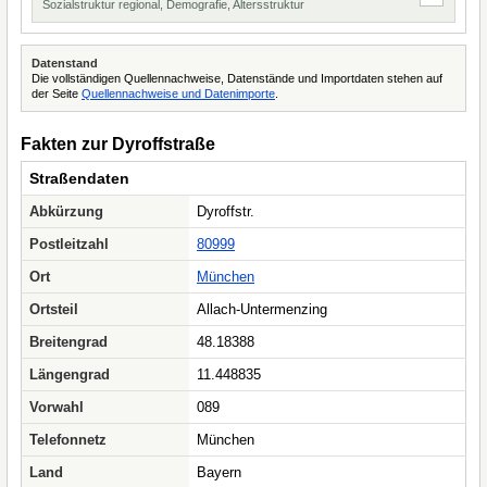
Sozialstruktur regional, Demografie, Altersstruktur
Datenstand
Die vollständigen Quellennachweise, Datenstände und Importdaten stehen auf
der Seite
Quellennachweise und Datenimporte
.
Fakten zur Dyroffstraße
Straßendaten
Abkürzung
Dyroffstr.
Postleitzahl
80999
Ort
München
Ortsteil
Allach-Untermenzing
Breitengrad
48.18388
Längengrad
11.448835
Vorwahl
089
Telefonnetz
München
Land
Bayern