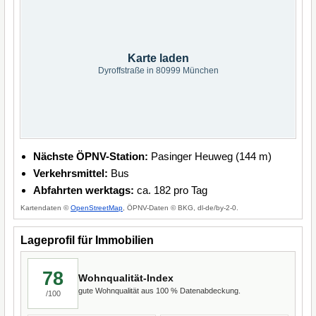
Karte laden
Dyroffstraße in 80999 München
Nächste ÖPNV-Station:
Pasinger Heuweg (144 m)
Verkehrsmittel:
Bus
Abfahrten werktags:
ca. 182 pro Tag
Kartendaten ©
OpenStreetMap
, ÖPNV-Daten © BKG, dl-de/by-2-0.
Lageprofil für Immobilien
78
Wohnqualität-Index
gute Wohnqualität aus 100 % Datenabdeckung.
/100