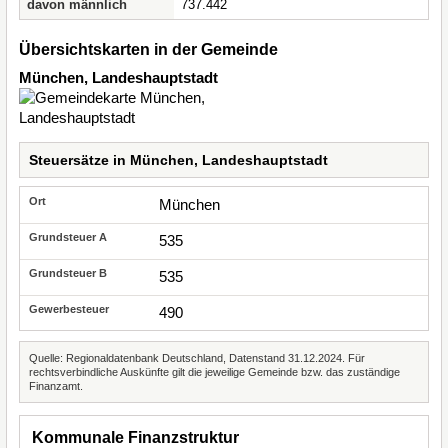
davon männlich
737.442
Übersichtskarten in der Gemeinde
München, Landeshauptstadt
Steuersätze in München, Landeshauptstadt
München
535
535
490
Quelle: Regionaldatenbank Deutschland, Datenstand 31.12.2024. Für
rechtsverbindliche Auskünfte gilt die jeweilige Gemeinde bzw. das zuständige
Finanzamt.
Kommunale Finanzstruktur