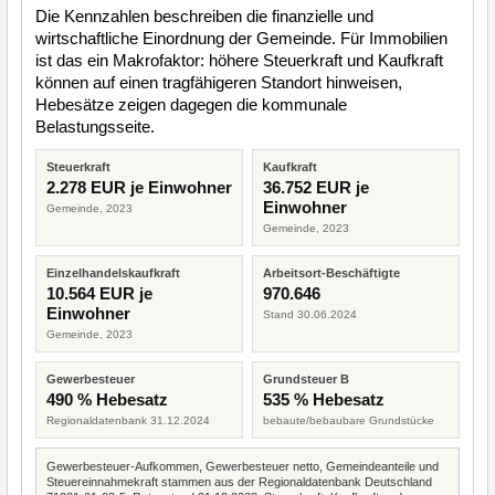
Die Kennzahlen beschreiben die finanzielle und
wirtschaftliche Einordnung der Gemeinde. Für Immobilien
ist das ein Makrofaktor: höhere Steuerkraft und Kaufkraft
können auf einen tragfähigeren Standort hinweisen,
Hebesätze zeigen dagegen die kommunale
Belastungsseite.
Steuerkraft
Kaufkraft
2.278 EUR je Einwohner
36.752 EUR je
Einwohner
Gemeinde, 2023
Gemeinde, 2023
Einzelhandelskaufkraft
Arbeitsort-Beschäftigte
10.564 EUR je
970.646
Einwohner
Stand 30.06.2024
Gemeinde, 2023
Gewerbesteuer
Grundsteuer B
490 % Hebesatz
535 % Hebesatz
Regionaldatenbank 31.12.2024
bebaute/bebaubare Grundstücke
Gewerbesteuer-Aufkommen, Gewerbesteuer netto, Gemeindeanteile und
Steuereinnahmekraft stammen aus der Regionaldatenbank Deutschland