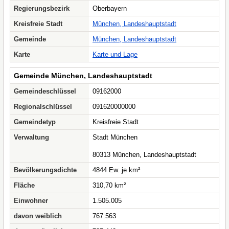
Regierungsbezirk
Oberbayern
Kreisfreie Stadt
München, Landeshauptstadt
Gemeinde
München, Landeshauptstadt
Karte
Karte und Lage
Gemeinde München, Landeshauptstadt
Gemeindeschlüssel
09162000
Regionalschlüssel
091620000000
Gemeindetyp
Kreisfreie Stadt
Verwaltung
Stadt München
80313 München, Landeshauptstadt
Bevölkerungsdichte
4844 Ew. je km²
Fläche
310,70 km²
Einwohner
1.505.005
davon weiblich
767.563