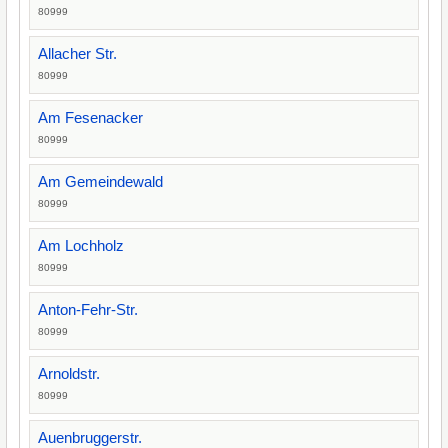
80999
Allacher Str.
80999
Am Fesenacker
80999
Am Gemeindewald
80999
Am Lochholz
80999
Anton-Fehr-Str.
80999
Arnoldstr.
80999
Auenbruggerstr.