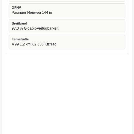
ÖPNV
Pasinger Heuweg 144 m
Breitband
97,0 % Gigabit-Verfügbarkeit
Fernstraße
A 99 1,2 km, 62.356 Kfz/Tag