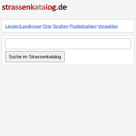
·
·
·
·
Länder/Landkreise
Orte
Straßen
Postleitzahlen
Vorwahlen