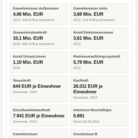
Gewerbesteuer-Aufkommen
Gewerbesteuer netto
4,06 Mio. EUR
3,68 Mio. EUR
2023, 349 EUR je Einwohner
2023, 316 EUR je Einwohner
Steuereinnahmekraft
Anteil Einkommensteuer
10,1 Mio. EUR
3,61 Mio. EUR
2023, 869 EUR je Einwohner
2023
Anteil Umsatzsteuer
Realsteueraufbringungskraft
1,10 Mio. EUR
5,78 Mio. EUR
2023
2023
Steuerkraft
Kaufkraft
644 EUR je Einwohner
26.011 EUR je
Einwohner
Gemeinde, 2023
Gemeinde, 2023
Einzelhandelskaufkraft
Arbeitsort-Beschäftigte
7.941 EUR je Einwohner
5.691
Gemeinde, 2023
Stand 30.06.2024
Gewerbesteuer
Grundsteuer B