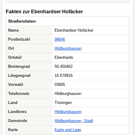
Fakten zur Ebenhardser Hofäcker
Straßendaten
Name
Ebenhardser Hofäcker
Postleitzahl
98646
Ort
Hildburghausen
Ortsteil
Ebenhards
Breitengrad
50.450462
Längengrad
10.679916
Vorwahl
03685
Telefonnetz
Hildburghausen
Land
Thüringen
Landkreis
Hildburghausen
Gemeinde
Hildburghausen, Stadt
Karte
Karte und Lage