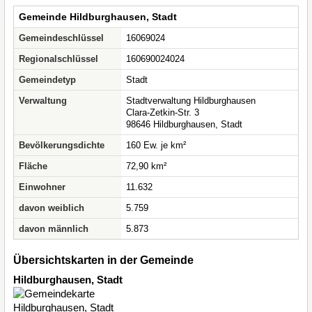
Gemeinde Hildburghausen, Stadt
Gemeindeschlüssel
16069024
Regionalschlüssel
160690024024
Gemeindetyp
Stadt
Verwaltung
Stadtverwaltung Hildburghausen
Clara-Zetkin-Str. 3
98646 Hildburghausen, Stadt
Bevölkerungsdichte
160 Ew. je km²
Fläche
72,90 km²
Einwohner
11.632
davon weiblich
5.759
davon männlich
5.873
Übersichtskarten in der Gemeinde
Hildburghausen, Stadt