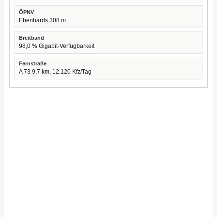
ÖPNV
Ebenhards 308 m
Breitband
98,0 % Gigabit-Verfügbarkeit
Fernstraße
A 73 9,7 km, 12.120 Kfz/Tag