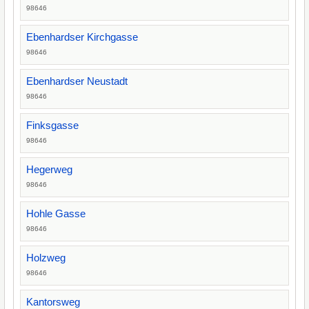
98646
Ebenhardser Kirchgasse
98646
Ebenhardser Neustadt
98646
Finksgasse
98646
Hegerweg
98646
Hohle Gasse
98646
Holzweg
98646
Kantorsweg