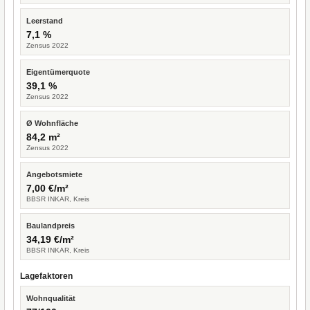
Leerstand
7,1 %
Zensus 2022
Eigentümerquote
39,1 %
Zensus 2022
Ø Wohnfläche
84,2 m²
Zensus 2022
Angebotsmiete
7,00 €/m²
BBSR INKAR, Kreis
Baulandpreis
34,19 €/m²
BBSR INKAR, Kreis
Lagefaktoren
Wohnqualität