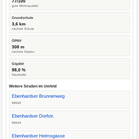
77/100
gute Wohnqualität
Grundschule
3,6 km
nächste Schule
ÖPNV
308 m
nächste Station
Gigabit
98,0 %
Haushalte
Weitere Straßen im Umfeld
Ebenhardser Brunnenweg
98646
Ebenhardser Dorfstr.
98646
Ebenhardser Heimsgasse