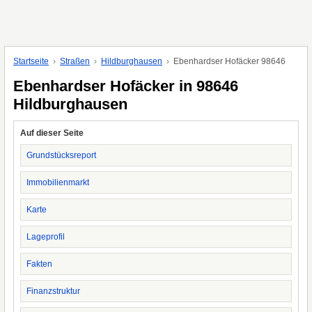
Startseite
Straßen
Hildburghausen
Ebenhardser Hofäcker 98646
Ebenhardser Hofäcker in 98646
Hildburghausen
Auf dieser Seite
Grundstücksreport
Immobilienmarkt
Karte
Lageprofil
Fakten
Finanzstruktur