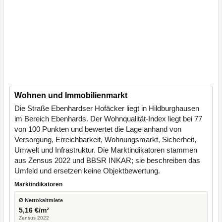
Wohnen und Immobilienmarkt
Die Straße Ebenhardser Hofäcker liegt in Hildburghausen
im Bereich Ebenhards. Der Wohnqualität-Index liegt bei 77
von 100 Punkten und bewertet die Lage anhand von
Versorgung, Erreichbarkeit, Wohnungsmarkt, Sicherheit,
Umwelt und Infrastruktur. Die Marktindikatoren stammen
aus Zensus 2022 und BBSR INKAR; sie beschreiben das
Umfeld und ersetzen keine Objektbewertung.
Marktindikatoren
Ø Nettokaltmiete
5,16 €/m²
Zensus 2022