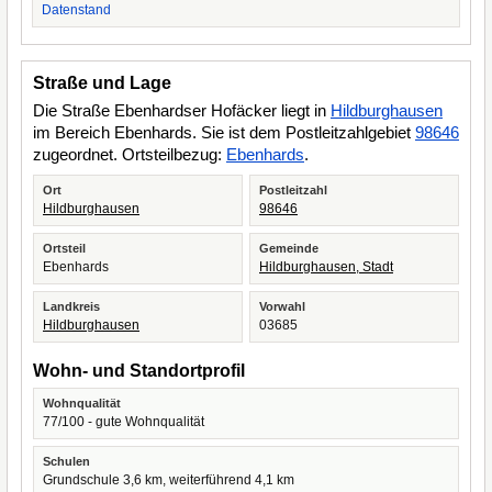
Datenstand
Straße und Lage
Die Straße Ebenhardser Hofäcker liegt in
Hildburghausen
im Bereich Ebenhards. Sie ist dem Postleitzahlgebiet
98646
zugeordnet. Ortsteilbezug:
Ebenhards
.
Ort
Postleitzahl
Hildburghausen
98646
Ortsteil
Gemeinde
Ebenhards
Hildburghausen, Stadt
Landkreis
Vorwahl
Hildburghausen
03685
Wohn- und Standortprofil
Wohnqualität
77/100 - gute Wohnqualität
Schulen
Grundschule 3,6 km, weiterführend 4,1 km