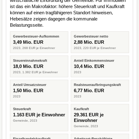
wirtschaftliche Einordnung der Gemeinde. Für Immobilien
ist das ein Makrofaktor: höhere Steuerkraft und Kaufkraft
können auf einen tragfähigeren Standort hinweisen,
Hebesätze zeigen dagegen die kommunale
Belastungsseite.
Gewerbesteuer-Aufkommen
Gewerbesteuer netto
3,49 Mio. EUR
2,88 Mio. EUR
2023, 268 EUR je Einwohner
2023, 220 EUR je Einwohner
Steuereinnahmekraft
Anteil Einkommensteuer
18,0 Mio. EUR
10,4 Mio. EUR
2023, 1.382 EUR je Einwohner
2023
Anteil Umsatzsteuer
Realsteueraufbringungskraft
1,50 Mio. EUR
6,77 Mio. EUR
2023
2023
Steuerkraft
Kaufkraft
1.163 EUR je Einwohner
29.361 EUR je
Einwohner
Gemeinde, 2023
Gemeinde, 2023
Einzelhandelskaufkraft
Arbeitsort-Beschäftigte