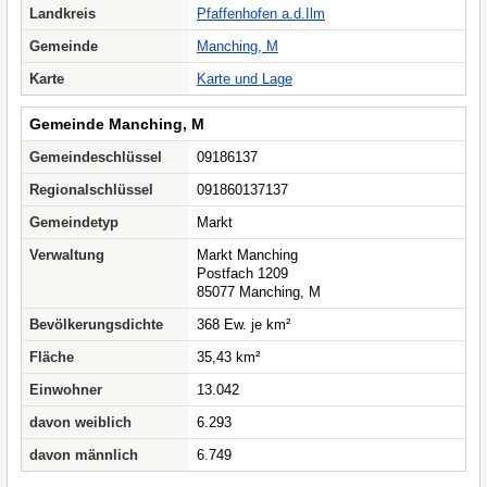
Landkreis
Pfaffenhofen a.d.Ilm
Gemeinde
Manching, M
Karte
Karte und Lage
Gemeinde Manching, M
Gemeindeschlüssel
09186137
Regionalschlüssel
091860137137
Gemeindetyp
Markt
Verwaltung
Markt Manching
Postfach 1209
85077 Manching, M
Bevölkerungsdichte
368 Ew. je km²
Fläche
35,43 km²
Einwohner
13.042
davon weiblich
6.293
davon männlich
6.749