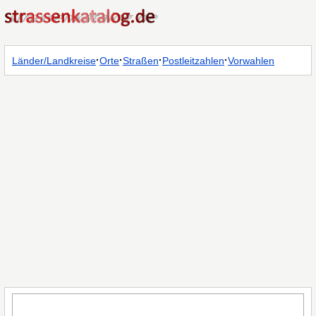
·
·
·
·
Länder/Landkreise
Orte
Straßen
Postleitzahlen
Vorwahlen