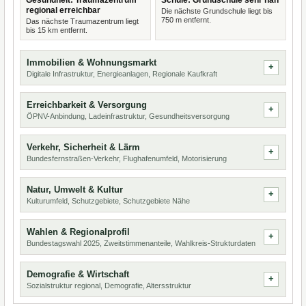
Gesundheit: Traumazentrum
Schule: Grundschule sehr nah
regional erreichbar
Die nächste Grundschule liegt bis
750 m entfernt.
Das nächste Traumazentrum liegt
bis 15 km entfernt.
Immobilien & Wohnungsmarkt
Digitale Infrastruktur, Energieanlagen, Regionale Kaufkraft
Erreichbarkeit & Versorgung
ÖPNV-Anbindung, Ladeinfrastruktur, Gesundheitsversorgung
Verkehr, Sicherheit & Lärm
Bundesfernstraßen-Verkehr, Flughafenumfeld, Motorisierung
Natur, Umwelt & Kultur
Kulturumfeld, Schutzgebiete, Schutzgebiete Nähe
Wahlen & Regionalprofil
Bundestagswahl 2025, Zweitstimmenanteile, Wahlkreis-Strukturdaten
Demografie & Wirtschaft
Sozialstruktur regional, Demografie, Altersstruktur