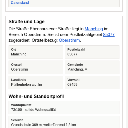
Datenstand
Straße und Lage
Die Straße Ebenhausener Straße liegt in
Manching
im
Bereich Oberstimm. Sie ist dem Postleitzahlgebiet
85077
zugeordnet. Ortsteilbezug:
Oberstimm
.
Ort
Postleitzahl
Manching
85077
Ortsteil
Gemeinde
Oberstimm
Manching, M
Landkreis
Vorwahl
Pfaffenhofen a.d.Ilm
08459
Wohn- und Standortprofil
Wohnqualität
73/100 - solide Wohnqualität
Schulen
Grundschule 369 m, weiterführend 1,3 km