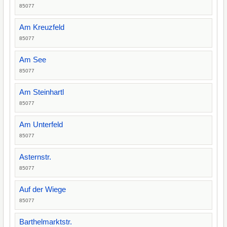
85077
Am Kreuzfeld
85077
Am See
85077
Am Steinhartl
85077
Am Unterfeld
85077
Asternstr.
85077
Auf der Wiege
85077
Barthelmarktstr.