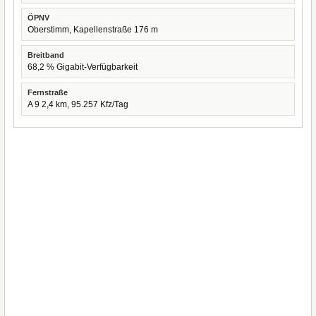
ÖPNV
Oberstimm, Kapellenstraße 176 m
Breitband
68,2 % Gigabit-Verfügbarkeit
Fernstraße
A 9 2,4 km, 95.257 Kfz/Tag