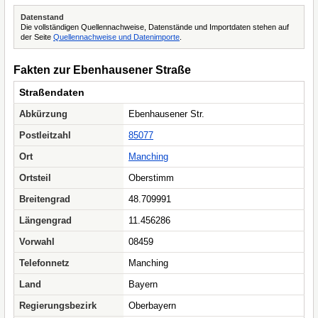
Datenstand
Die vollständigen Quellennachweise, Datenstände und Importdaten stehen auf
der Seite
Quellennachweise und Datenimporte
.
Fakten zur Ebenhausener Straße
Straßendaten
Abkürzung
Ebenhausener Str.
Postleitzahl
85077
Ort
Manching
Ortsteil
Oberstimm
Breitengrad
48.709991
Längengrad
11.456286
Vorwahl
08459
Telefonnetz
Manching
Land
Bayern
Regierungsbezirk
Oberbayern