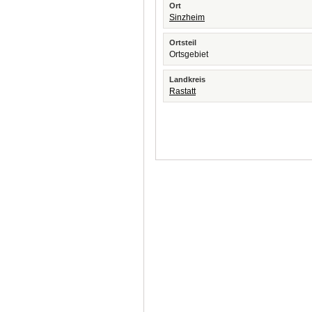
Ort
Sinzheim
Ortsteil
Ortsgebiet
Landkreis
Rastatt