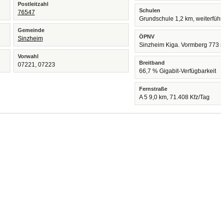
Postleitzahl
Schulen
76547
Grundschule 1,2 km, weiterfü
Gemeinde
ÖPNV
Sinzheim
Sinzheim Kiga. Vormberg 773
Vorwahl
Breitband
07221, 07223
66,7 % Gigabit-Verfügbarkeit
Fernstraße
A 5 9,0 km, 71.408 Kfz/Tag