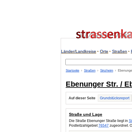
Länder/Landkreise
·
Orte
·
Straßen
·
Startseite
Straßen
Sinzheim
Ebenunger
Ebenunger Str. / E
Auf dieser Seite
Grundstücksreport
Straße und Lage
Die Straße Ebenunger Straße liegt in
S
Postleitzahlgebiet
76547
zugeordnet. O