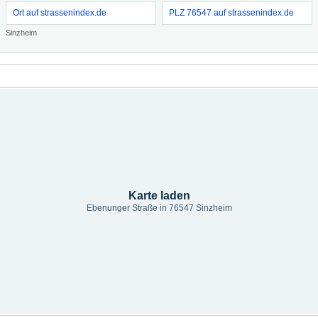
Ort auf strassenindex.de
PLZ 76547 auf strassenindex.de
Sinzheim
Karte laden
Ebenunger Straße in 76547 Sinzheim