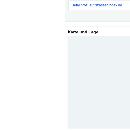
Detailprofil auf strassenindex.de
Karte und Lage