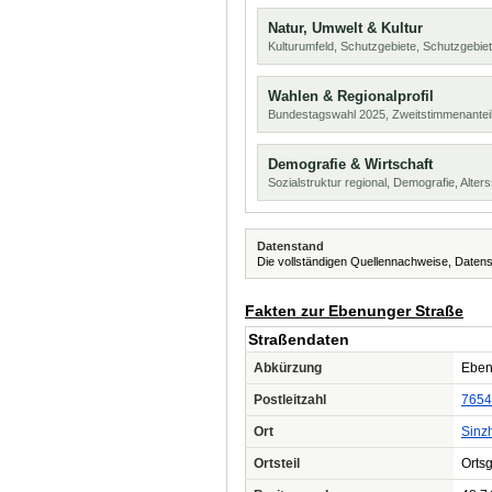
Natur, Umwelt & Kultur
Kulturumfeld, Schutzgebiete, Schutzgebie
Wahlen & Regionalprofil
Bundestagswahl 2025, Zweitstimmenanteil
Demografie & Wirtschaft
Sozialstruktur regional, Demografie, Alters
Datenstand
Die vollständigen Quellennachweise, Datens
Fakten zur Ebenunger Straße
Straßendaten
Abkürzung
Eben
Postleitzahl
7654
Ort
Sinz
Ortsteil
Ortsg