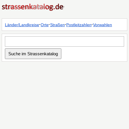
·
·
·
·
Länder/Landkreise
Orte
Straßen
Postleitzahlen
Vorwahlen