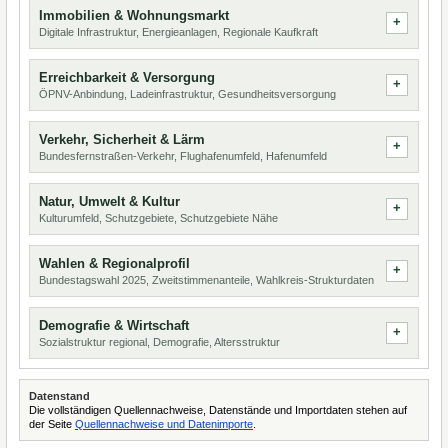
Immobilien & Wohnungsmarkt
Digitale Infrastruktur, Energieanlagen, Regionale Kaufkraft
Erreichbarkeit & Versorgung
ÖPNV-Anbindung, Ladeinfrastruktur, Gesundheitsversorgung
Verkehr, Sicherheit & Lärm
Bundesfernstraßen-Verkehr, Flughafenumfeld, Hafenumfeld
Natur, Umwelt & Kultur
Kulturumfeld, Schutzgebiete, Schutzgebiete Nähe
Wahlen & Regionalprofil
Bundestagswahl 2025, Zweitstimmenanteile, Wahlkreis-Strukturdaten
Demografie & Wirtschaft
Sozialstruktur regional, Demografie, Altersstruktur
Datenstand
Die vollständigen Quellennachweise, Datenstände und Importdaten stehen auf
der Seite
Quellennachweise und Datenimporte
.