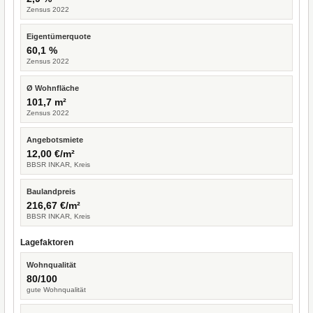
Zensus 2022
Eigentümerquote
60,1 %
Zensus 2022
Ø Wohnfläche
101,7 m²
Zensus 2022
Angebotsmiete
12,00 €/m²
BBSR INKAR, Kreis
Baulandpreis
216,67 €/m²
BBSR INKAR, Kreis
Lagefaktoren
Wohnqualität
80/100
gute Wohnqualität