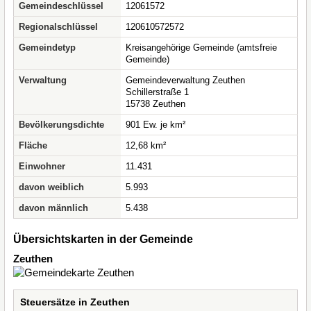
Gemeindeschlüssel
12061572
Regionalschlüssel
120610572572
Gemeindetyp
Kreisangehörige Gemeinde (amtsfreie
Gemeinde)
Verwaltung
Gemeindeverwaltung Zeuthen
Schillerstraße 1
15738 Zeuthen
Bevölkerungsdichte
901 Ew. je km²
Fläche
12,68 km²
Einwohner
11.431
davon weiblich
5.993
davon männlich
5.438
Übersichtskarten in der Gemeinde
Zeuthen
Steuersätze in Zeuthen