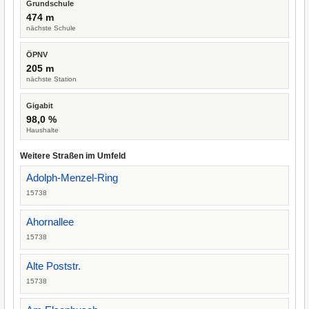
Grundschule
474 m
nächste Schule
ÖPNV
205 m
nächste Station
Gigabit
98,0 %
Haushalte
Weitere Straßen im Umfeld
Adolph-Menzel-Ring
15738
Ahornallee
15738
Alte Poststr.
15738