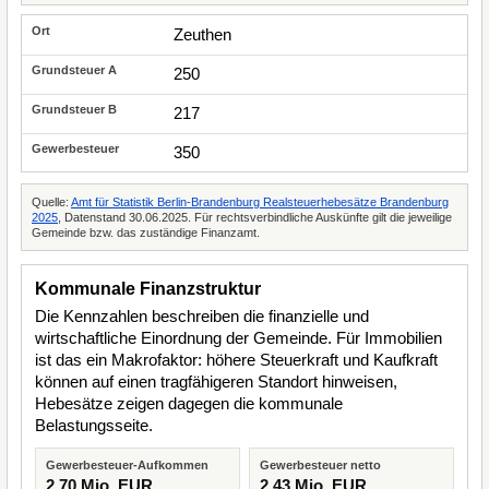
Zeuthen
250
217
350
Quelle:
Amt für Statistik Berlin-Brandenburg Realsteuerhebesätze Brandenburg
2025
, Datenstand 30.06.2025. Für rechtsverbindliche Auskünfte gilt die jeweilige
Gemeinde bzw. das zuständige Finanzamt.
Kommunale Finanzstruktur
Die Kennzahlen beschreiben die finanzielle und
wirtschaftliche Einordnung der Gemeinde. Für Immobilien
ist das ein Makrofaktor: höhere Steuerkraft und Kaufkraft
können auf einen tragfähigeren Standort hinweisen,
Hebesätze zeigen dagegen die kommunale
Belastungsseite.
Gewerbesteuer-Aufkommen
Gewerbesteuer netto
2,70 Mio. EUR
2,43 Mio. EUR