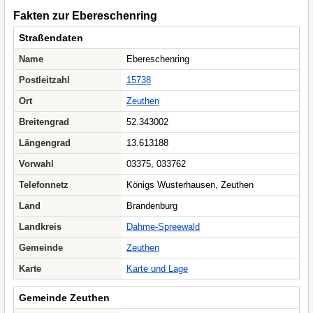
Fakten zur Ebereschenring
Straßendaten
Name
Ebereschenring
Postleitzahl
15738
Ort
Zeuthen
Breitengrad
52.343002
Längengrad
13.613188
Vorwahl
03375, 033762
Telefonnetz
Königs Wusterhausen, Zeuthen
Land
Brandenburg
Landkreis
Dahme-Spreewald
Gemeinde
Zeuthen
Karte
Karte und Lage
Gemeinde Zeuthen