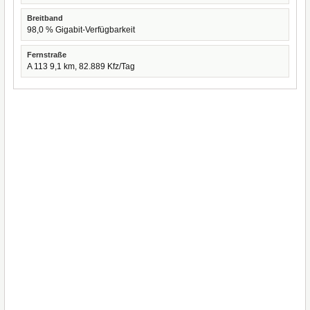
Breitband
98,0 % Gigabit-Verfügbarkeit
Fernstraße
A 113 9,1 km, 82.889 Kfz/Tag