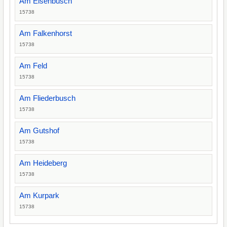
Am Elsenbusch
15738
Am Falkenhorst
15738
Am Feld
15738
Am Fliederbusch
15738
Am Gutshof
15738
Am Heideberg
15738
Am Kurpark
15738