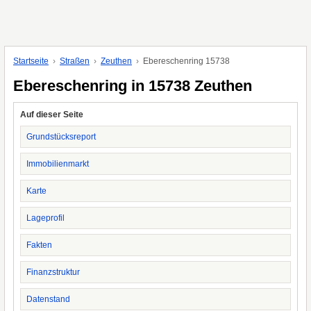
Startseite
Straßen
Zeuthen
Ebereschenring 15738
Ebereschenring in 15738 Zeuthen
Auf dieser Seite
Grundstücksreport
Immobilienmarkt
Karte
Lageprofil
Fakten
Finanzstruktur
Datenstand