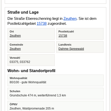
Straße und Lage
Die Straße Ebereschenring liegt in
Zeuthen
. Sie ist dem
Postleitzahlgebiet
15738
zugeordnet.
Ort
Postleitzahl
Zeuthen
15738
Gemeinde
Landkreis
Zeuthen
Dahme-Spreewald
Vorwahl
03375, 033762
Wohn- und Standortprofil
Wohnqualität
80/100 - gute Wohnqualität
Schulen
Grundschule 474 m, weiterführend 1,5 km
ÖPNV
Zeuthen, Waldpromenade 205 m