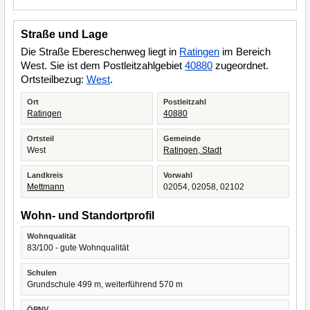
Straße und Lage
Die Straße Ebereschenweg liegt in
Ratingen
im Bereich
West. Sie ist dem Postleitzahlgebiet
40880
zugeordnet.
Ortsteilbezug:
West
.
Ort
Postleitzahl
Ratingen
40880
Ortsteil
Gemeinde
West
Ratingen, Stadt
Landkreis
Vorwahl
Mettmann
02054, 02058, 02102
Wohn- und Standortprofil
Wohnqualität
83/100 - gute Wohnqualität
Schulen
Grundschule 499 m, weiterführend 570 m
ÖPNV