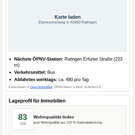
Karte laden
Ebereschenweg in 40880 Ratingen
Nächste ÖPNV-Station:
Ratingen Erfurter Straße (223
m)
Verkehrsmittel:
Bus
Abfahrten werktags:
ca. 480 pro Tag
Kartendaten ©
OpenStreetMap
, ÖPNV-Daten © BKG, dl-de/by-2-0.
Lageprofil für Immobilien
83
Wohnqualität-Index
gute Wohnqualität aus 100 % Datenabdeckung.
/100