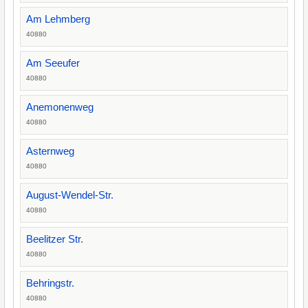
Am Lehmberg
40880
Am Seeufer
40880
Anemonenweg
40880
Asternweg
40880
August-Wendel-Str.
40880
Beelitzer Str.
40880
Behringstr.
40880