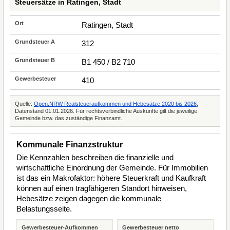
Steuersätze in Ratingen, Stadt
Ratingen, Stadt
312
B1 450 / B2 710
410
Quelle:
Open.NRW Realsteueraufkommen und Hebesätze 2020 bis 2026
,
Datenstand 01.01.2026. Für rechtsverbindliche Auskünfte gilt die jeweilige
Gemeinde bzw. das zuständige Finanzamt.
Kommunale Finanzstruktur
Die Kennzahlen beschreiben die finanzielle und
wirtschaftliche Einordnung der Gemeinde. Für Immobilien
ist das ein Makrofaktor: höhere Steuerkraft und Kaufkraft
können auf einen tragfähigeren Standort hinweisen,
Hebesätze zeigen dagegen die kommunale
Belastungsseite.
Gewerbesteuer-Aufkommen
Gewerbesteuer netto