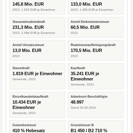
145,8 Mio. EUR
133,0 Mio. EUR
2023, 1.632 EUR je Einwohner
2023, 1.489 EUR je Einwohner
Steuereinnahmekraft
Anteil Einkommensteuer
231,3 Mio. EUR
60,5 Mio. EUR
2023, 2.588 EUR je Einwohner
2023
Anteil Umsatzsteuer
Realsteueraufbringungskraft
13,0 Mio. EUR
170,5 Mio. EUR
2023
2023
Steuerkraft
Kaufkraft
1.819 EUR je Einwohner
35.241 EUR je
Einwohner
Gemeinde, 2023
Gemeinde, 2023
Einzelhandelskaufkraft
Arbeitsort-Beschäftigte
10.434 EUR je
48.997
Einwohner
Stand 30.06.2024
Gemeinde, 2023
Gewerbesteuer
Grundsteuer B
410 % Hebesatz
B1 450 / B2 710 %