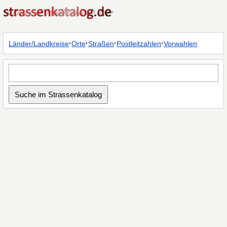
·
·
·
·
Länder/Landkreise
Orte
Straßen
Postleitzahlen
Vorwahlen