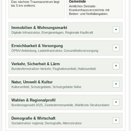
Gemeinde
Das nächste Traumazentrum liegt
bis 5 km entfernt.
Amtliches Destatis-
Krankenhausverzeichnis mit
Betten- und Notfallangaben.
Immobilien & Wohnungsmarkt
Digitale Infrastruktur, Energieanlagen, Regionale Kaufkraft
Erreichbarkeit & Versorgung
ÖPNV-Anbindung, Ladeinfrastruktur, Gesundheitsversorgung
Verkehr, Sicherheit & Lärm
Bundesfernstraßen-Verkehr, Flughafenumfeld, Hafenumfeld
Natur, Umwelt & Kultur
Kulturumfeld, Schutzgebiete, Schutzgebiete Nähe
Wahlen & Regionalprofil
Bundestagswahl 2025, Zweitstimmenanteile, Wahlkreis-Strukturdaten
Demografie & Wirtschaft
Sozialstruktur regional, Demografie, Altersstruktur