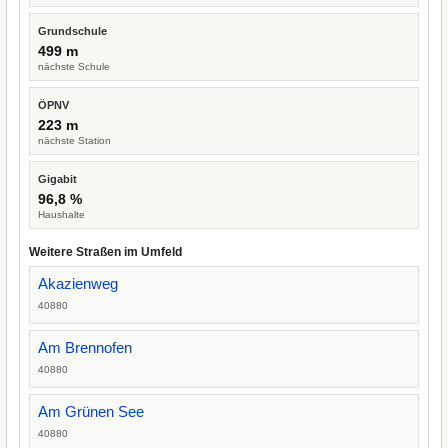
Grundschule
499 m
nächste Schule
ÖPNV
223 m
nächste Station
Gigabit
96,8 %
Haushalte
Weitere Straßen im Umfeld
Akazienweg
40880
Am Brennofen
40880
Am Grünen See
40880