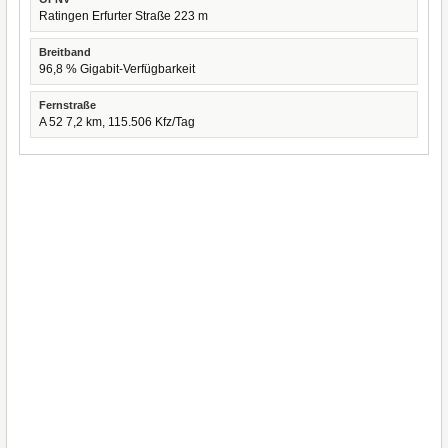
Ratingen Erfurter Straße 223 m
Breitband
96,8 % Gigabit-Verfügbarkeit
Fernstraße
A 52 7,2 km, 115.506 Kfz/Tag