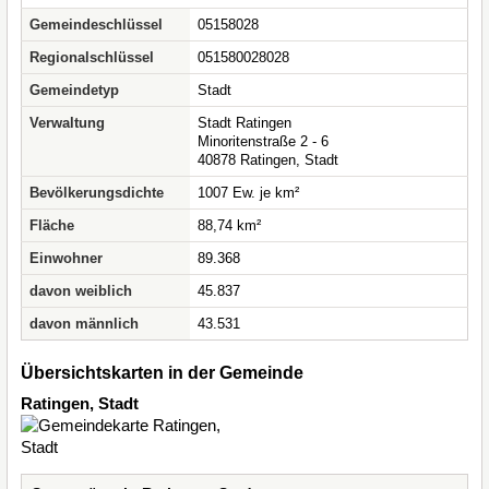
Gemeindeschlüssel
05158028
Regionalschlüssel
051580028028
Gemeindetyp
Stadt
Verwaltung
Stadt Ratingen
Minoritenstraße 2 - 6
40878 Ratingen, Stadt
Bevölkerungsdichte
1007 Ew. je km²
Fläche
88,74 km²
Einwohner
89.368
davon weiblich
45.837
davon männlich
43.531
Übersichtskarten in der Gemeinde
Ratingen, Stadt