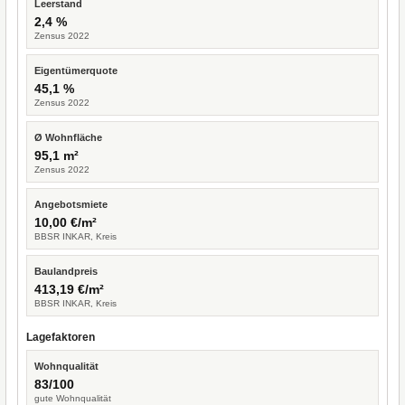
Leerstand
2,4 %
Zensus 2022
Eigentümerquote
45,1 %
Zensus 2022
Ø Wohnfläche
95,1 m²
Zensus 2022
Angebotsmiete
10,00 €/m²
BBSR INKAR, Kreis
Baulandpreis
413,19 €/m²
BBSR INKAR, Kreis
Lagefaktoren
Wohnqualität
83/100
gute Wohnqualität