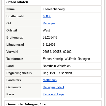
Straßendaten
Name
Ebereschenweg
Postleitzahl
40880
Ort
Ratingen
Ortsteil
West
Breitengrad
51.288448
Längengrad
6.811493
Vorwahl
02054, 02058, 02102
Telefonnetz
Essen-Kettwig, Wülfrath, Ratingen
Land
Nordrhein-Westfalen
Regierungsbezirk
Reg.-Bez. Düsseldorf
Landkreis
Mettmann
Gemeinde
Ratingen, Stadt
Karte
Karte und Lage
Gemeinde Ratingen, Stadt