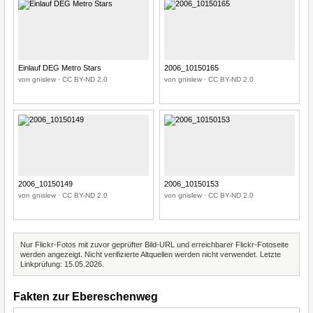
Einlauf DEG Metro Stars
2006_10150165
von gnislew · CC BY-ND 2.0
von gnislew · CC BY-ND 2.0
2006_10150149
2006_10150153
von gnislew · CC BY-ND 2.0
von gnislew · CC BY-ND 2.0
Nur Flickr-Fotos mit zuvor geprüfter Bild-URL und erreichbarer Flickr-Fotoseite
werden angezeigt. Nicht verifizierte Altquellen werden nicht verwendet. Letzte
Linkprüfung: 15.05.2026.
Fakten zur Ebereschenweg