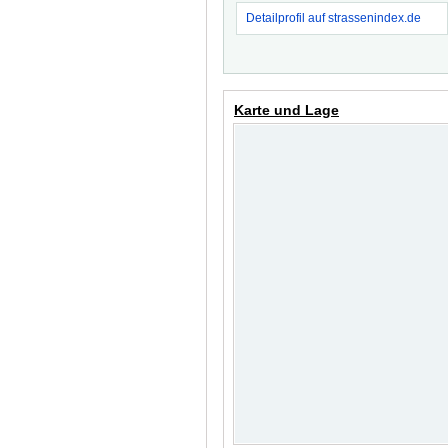
Detailprofil auf strassenindex.de
Karte und Lage