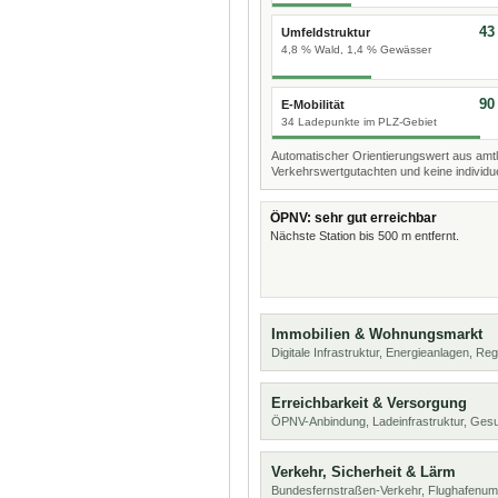
43
Umfeldstruktur
4,8 % Wald, 1,4 % Gewässer
90
E-Mobilität
34 Ladepunkte im PLZ-Gebiet
Automatischer Orientierungswert aus amtl
Verkehrswertgutachten und keine individue
ÖPNV: sehr gut erreichbar
Nächste Station bis 500 m entfernt.
Immobilien & Wohnungsmarkt
Digitale Infrastruktur, Energieanlagen, Reg
Erreichbarkeit & Versorgung
ÖPNV-Anbindung, Ladeinfrastruktur, Ges
Verkehr, Sicherheit & Lärm
Bundesfernstraßen-Verkehr, Flughafenumf