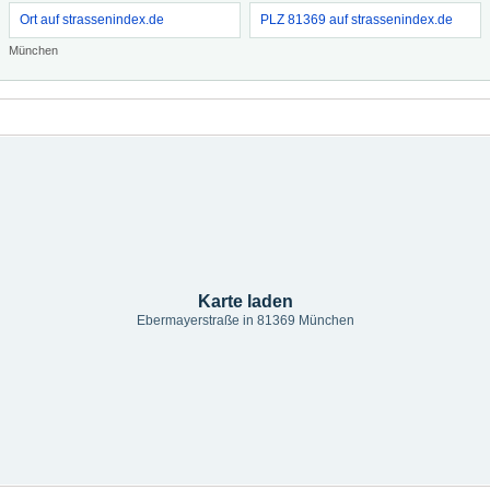
Ort auf strassenindex.de
PLZ 81369 auf strassenindex.de
München
Karte laden
Ebermayerstraße in 81369 München