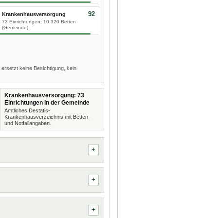
92
Krankenhausversorgung
73 Einrichtungen, 10.320 Betten
(Gemeinde)
 ersetzt keine Besichtigung, kein
Krankenhausversorgung: 73
Einrichtungen in der Gemeinde
Amtliches Destatis-
Krankenhausverzeichnis mit Betten-
und Notfallangaben.