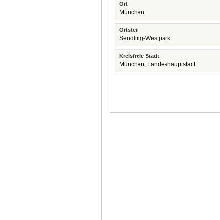
Ort
München
Ortsteil
Sendling-Westpark
Kreisfreie Stadt
München, Landeshauptstadt