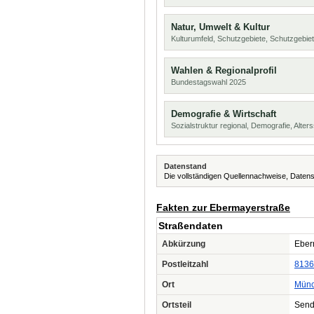
Natur, Umwelt & Kultur
Kulturumfeld, Schutzgebiete, Schutzgebie
Wahlen & Regionalprofil
Bundestagswahl 2025
Demografie & Wirtschaft
Sozialstruktur regional, Demografie, Alters
Datenstand
Die vollständigen Quellennachweise, Datens
Fakten zur Ebermayerstraße
Straßendaten
Abkürzung
Eber
Postleitzahl
8136
Ort
Mün
Ortsteil
Send