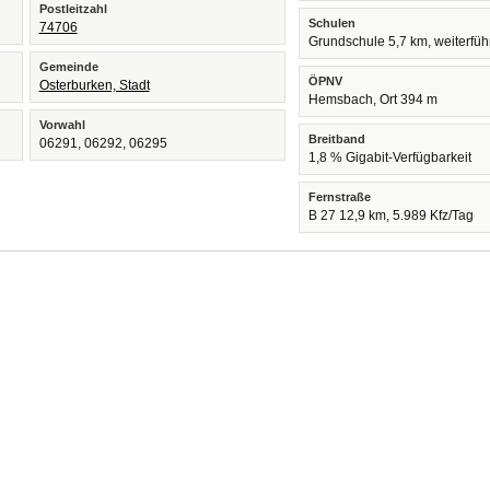
Postleitzahl
Schulen
74706
Grundschule 5,7 km, weiterfü
Gemeinde
ÖPNV
Osterburken, Stadt
Hemsbach, Ort 394 m
Vorwahl
Breitband
06291, 06292, 06295
1,8 % Gigabit-Verfügbarkeit
Fernstraße
B 27 12,9 km, 5.989 Kfz/Tag