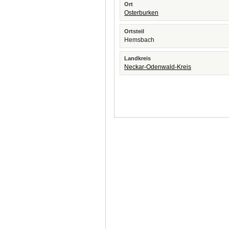
Ort
Osterburken
Ortsteil
Hemsbach
Landkreis
Neckar-Odenwald-Kreis