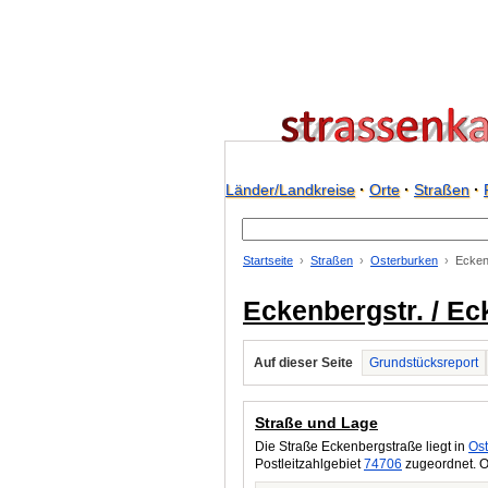
Länder/Landkreise
·
Orte
·
Straßen
·
Startseite
Straßen
Osterburken
Ecken
Eckenbergstr. / E
Auf dieser Seite
Grundstücksreport
Straße und Lage
Die Straße Eckenbergstraße liegt in
Os
Postleitzahlgebiet
74706
zugeordnet. O