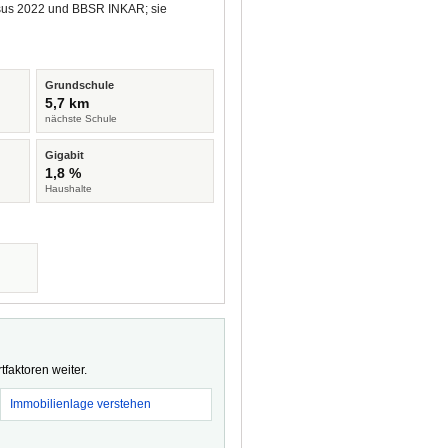
ensus 2022 und BBSR INKAR; sie
Grundschule
5,7 km
nächste Schule
Gigabit
1,8 %
Haushalte
faktoren weiter.
Immobilienlage verstehen