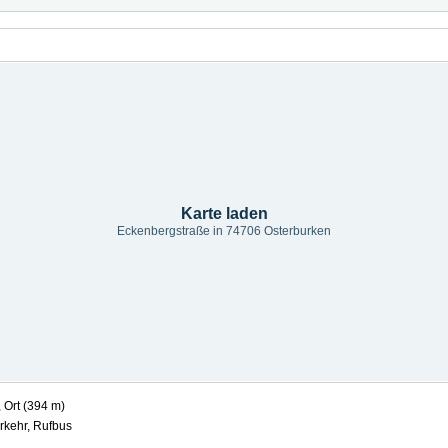
Karte laden
Eckenbergstraße in 74706 Osterburken
Ort (394 m)
rkehr, Rufbus
g