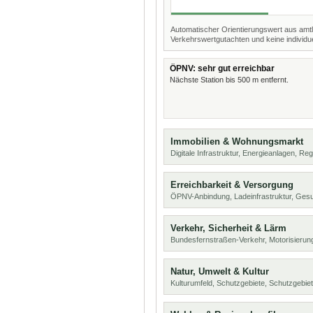
Automatischer Orientierungswert aus amtl
Verkehrswertgutachten und keine individue
ÖPNV: sehr gut erreichbar
Nächste Station bis 500 m entfernt.
Immobilien & Wohnungsmarkt
Digitale Infrastruktur, Energieanlagen, Reg
Erreichbarkeit & Versorgung
ÖPNV-Anbindung, Ladeinfrastruktur, Ges
Verkehr, Sicherheit & Lärm
Bundesfernstraßen-Verkehr, Motorisierung
Natur, Umwelt & Kultur
Kulturumfeld, Schutzgebiete, Schutzgebie