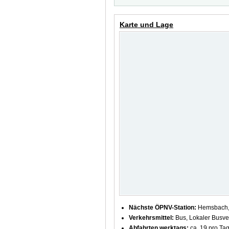
Karte und Lage
Nächste ÖPNV-Station:
Hemsbach, 
Verkehrsmittel:
Bus, Lokaler Busve
Abfahrten werktags:
ca. 19 pro Ta