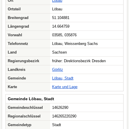
Ort
Löbau
Ortsteil
Löbau
Breitengrad
51.104881
Längengrad
14.664759
Vorwahl
03585, 035876
Telefonnetz
Löbau, Weissenberg Sachs
Land
Sachsen
Regierungsbezirk
früher: Direktionsbezirk Dresden
Landkreis
Görlitz
Gemeinde
Löbau, Stadt
Karte
Karte und Lage
Gemeinde Löbau, Stadt
Gemeindeschlüssel
14626290
Regionalschlüssel
146265220290
Gemeindetyp
Stadt