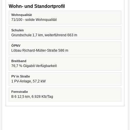
Wohn- und Standortprofil
Wohnqualität
71/100 - solide Wohnqualität
Schulen
Grundschule 1,7 km, weiterführend 663 m
ÖPNV
Löbau Richard-Müller-Straße 586 m
Breitband
76,7 % Gigabit-Verfügbarkeit
PV in Straße
1 PV-Anlage, 57,2 kW
Fernstraße
B 6 12,5 km, 6.928 Kfz/Tag