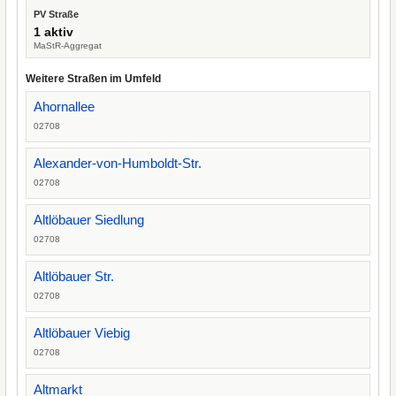
PV Straße
1 aktiv
MaStR-Aggregat
Weitere Straßen im Umfeld
Ahornallee
02708
Alexander-von-Humboldt-Str.
02708
Altlöbauer Siedlung
02708
Altlöbauer Str.
02708
Altlöbauer Viebig
02708
Altmarkt