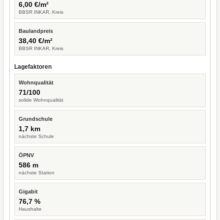
6,00 €/m²
BBSR INKAR, Kreis
Baulandpreis
38,40 €/m²
BBSR INKAR, Kreis
Lagefaktoren
Wohnqualität
71/100
solide Wohnqualität
Grundschule
1,7 km
nächste Schule
ÖPNV
586 m
nächste Station
Gigabit
76,7 %
Haushalte