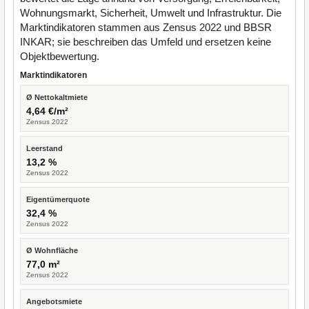
Wohnungsmarkt, Sicherheit, Umwelt und Infrastruktur. Die
Marktindikatoren stammen aus Zensus 2022 und BBSR
INKAR; sie beschreiben das Umfeld und ersetzen keine
Objektbewertung.
Marktindikatoren
Ø Nettokaltmiete
4,64 €/m²
Zensus 2022
Leerstand
13,2 %
Zensus 2022
Eigentümerquote
32,4 %
Zensus 2022
Ø Wohnfläche
77,0 m²
Zensus 2022
Angebotsmiete