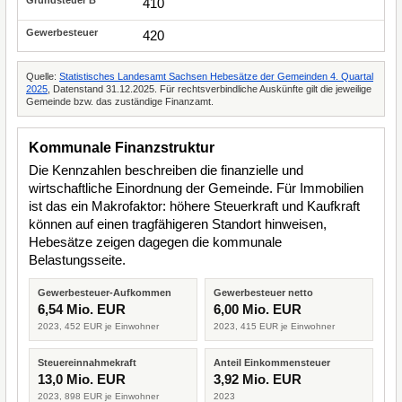
410
420
Quelle:
Statistisches Landesamt Sachsen Hebesätze der Gemeinden 4. Quartal
2025
, Datenstand 31.12.2025. Für rechtsverbindliche Auskünfte gilt die jeweilige
Gemeinde bzw. das zuständige Finanzamt.
Kommunale Finanzstruktur
Die Kennzahlen beschreiben die finanzielle und
wirtschaftliche Einordnung der Gemeinde. Für Immobilien
ist das ein Makrofaktor: höhere Steuerkraft und Kaufkraft
können auf einen tragfähigeren Standort hinweisen,
Hebesätze zeigen dagegen die kommunale
Belastungsseite.
Gewerbesteuer-Aufkommen
Gewerbesteuer netto
6,54 Mio. EUR
6,00 Mio. EUR
2023, 452 EUR je Einwohner
2023, 415 EUR je Einwohner
Steuereinnahmekraft
Anteil Einkommensteuer
13,0 Mio. EUR
3,92 Mio. EUR
2023, 898 EUR je Einwohner
2023