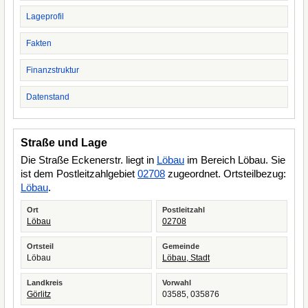
Lageprofil
Fakten
Finanzstruktur
Datenstand
Straße und Lage
Die Straße Eckenerstr. liegt in
Löbau
im Bereich Löbau. Sie
ist dem Postleitzahlgebiet
02708
zugeordnet. Ortsteilbezug:
Löbau
.
Ort
Postleitzahl
Löbau
02708
Ortsteil
Gemeinde
Löbau
Löbau, Stadt
Landkreis
Vorwahl
Görlitz
03585, 035876