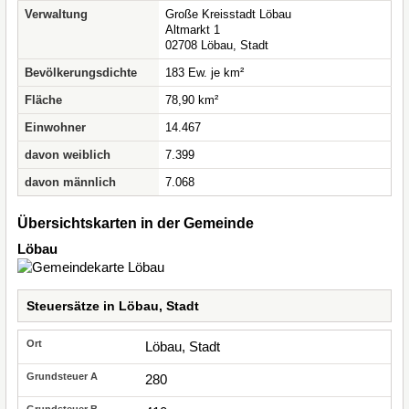
Verwaltung
Große Kreisstadt Löbau
Altmarkt 1
02708 Löbau, Stadt
Bevölkerungsdichte
183 Ew. je km²
Fläche
78,90 km²
Einwohner
14.467
davon weiblich
7.399
davon männlich
7.068
Übersichtskarten in der Gemeinde
Löbau
Steuersätze in Löbau, Stadt
Löbau, Stadt
280