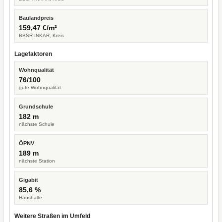
Baulandpreis
159,47 €/m²
BBSR INKAR, Kreis
Lagefaktoren
Wohnqualität
76/100
gute Wohnqualität
Grundschule
182 m
nächste Schule
ÖPNV
189 m
nächste Station
Gigabit
85,6 %
Haushalte
Weitere Straßen im Umfeld