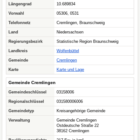
Längengrad
10.689834
Vorwahl
05306, 0531
Telefonnetz
Cremlingen, Braunschweig
Land
Niedersachsen
Regierungsbezirk
Statistische Region Braunschweig
Landkreis
Wolfenbüttel
Gemeinde
Cremlingen
Karte
Karte und Lage
Gemeinde Cremlingen
Gemeindeschlüssel
03158006
Regionalschlüssel
031580006006
Gemeindetyp
Kreisangehörige Gemeinde
Verwaltung
Gemeinde Cremlingen
Ostdeutsche Straße 22
38162 Cremlingen