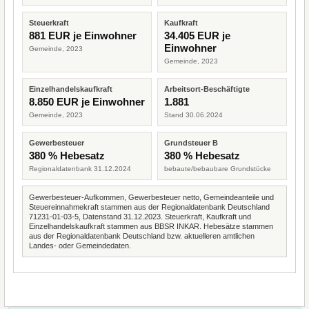
Steuerkraft
Kaufkraft
881 EUR je Einwohner
34.405 EUR je
Einwohner
Gemeinde, 2023
Gemeinde, 2023
Einzelhandelskaufkraft
Arbeitsort-Beschäftigte
8.850 EUR je Einwohner
1.881
Gemeinde, 2023
Stand 30.06.2024
Gewerbesteuer
Grundsteuer B
380 % Hebesatz
380 % Hebesatz
Regionaldatenbank 31.12.2024
bebaute/bebaubare Grundstücke
Gewerbesteuer-Aufkommen, Gewerbesteuer netto, Gemeindeanteile und
Steuereinnahmekraft stammen aus der Regionaldatenbank Deutschland
71231-01-03-5, Datenstand 31.12.2023. Steuerkraft, Kaufkraft und
Einzelhandelskaufkraft stammen aus BBSR INKAR. Hebesätze stammen
aus der Regionaldatenbank Deutschland bzw. aktuelleren amtlichen
Landes- oder Gemeindedaten.