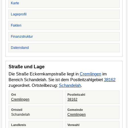
Karte
Lageprofil
Fakten
Finanzstruktur
Datenstand
Straße und Lage
Die Straße Eckernkampstraße liegt in
Cremlingen
im
Bereich Schandelah. Sie ist dem Postleitzahlgebiet
38162
zugeordnet. Ortsteilbezug:
Schandelah
.
Ort
Postleitzahl
Cremlingen
38162
Ortsteil
Gemeinde
Schandelah
Cremlingen
Landkreis
Vorwahl