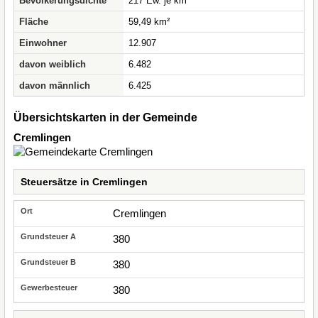
Bevölkerungsdichte
217 Ew. je km²
Fläche
59,49 km²
Einwohner
12.907
davon weiblich
6.482
davon männlich
6.425
Übersichtskarten in der Gemeinde
Cremlingen
Steuersätze in Cremlingen
Cremlingen
380
380
380