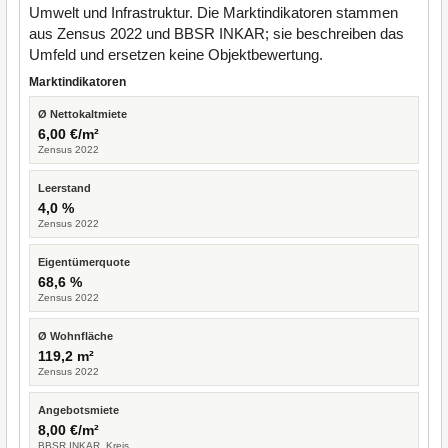
Umwelt und Infrastruktur. Die Marktindikatoren stammen
aus Zensus 2022 und BBSR INKAR; sie beschreiben das
Umfeld und ersetzen keine Objektbewertung.
Marktindikatoren
Ø Nettokaltmiete
6,00 €/m²
Zensus 2022
Leerstand
4,0 %
Zensus 2022
Eigentümerquote
68,6 %
Zensus 2022
Ø Wohnfläche
119,2 m²
Zensus 2022
Angebotsmiete
8,00 €/m²
BBSR INKAR, Kreis