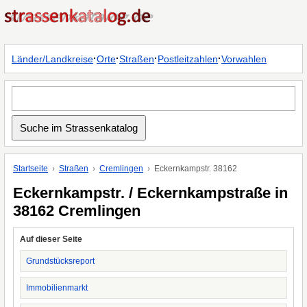
·
·
·
·
Länder/Landkreise
Orte
Straßen
Postleitzahlen
Vorwahlen
Startseite
Straßen
Cremlingen
Eckernkampstr. 38162
Eckernkampstr. / Eckernkampstraße in
38162 Cremlingen
Auf dieser Seite
Grundstücksreport
Immobilienmarkt