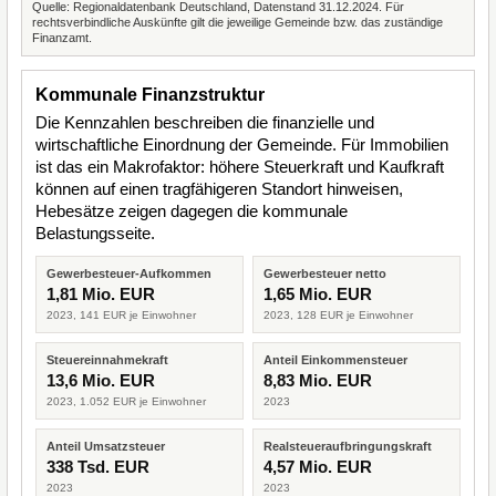
Quelle: Regionaldatenbank Deutschland, Datenstand 31.12.2024. Für
rechtsverbindliche Auskünfte gilt die jeweilige Gemeinde bzw. das zuständige
Finanzamt.
Kommunale Finanzstruktur
Die Kennzahlen beschreiben die finanzielle und
wirtschaftliche Einordnung der Gemeinde. Für Immobilien
ist das ein Makrofaktor: höhere Steuerkraft und Kaufkraft
können auf einen tragfähigeren Standort hinweisen,
Hebesätze zeigen dagegen die kommunale
Belastungsseite.
Gewerbesteuer-Aufkommen
Gewerbesteuer netto
1,81 Mio. EUR
1,65 Mio. EUR
2023, 141 EUR je Einwohner
2023, 128 EUR je Einwohner
Steuereinnahmekraft
Anteil Einkommensteuer
13,6 Mio. EUR
8,83 Mio. EUR
2023, 1.052 EUR je Einwohner
2023
Anteil Umsatzsteuer
Realsteueraufbringungskraft
338 Tsd. EUR
4,57 Mio. EUR
2023
2023