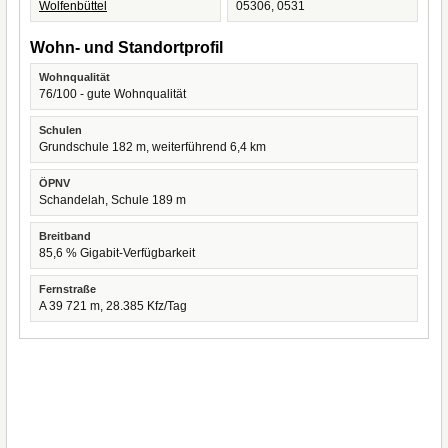
Wolfenbüttel
05306, 0531
Wohn- und Standortprofil
Wohnqualität
76/100 - gute Wohnqualität
Schulen
Grundschule 182 m, weiterführend 6,4 km
ÖPNV
Schandelah, Schule 189 m
Breitband
85,6 % Gigabit-Verfügbarkeit
Fernstraße
A 39 721 m, 28.385 Kfz/Tag