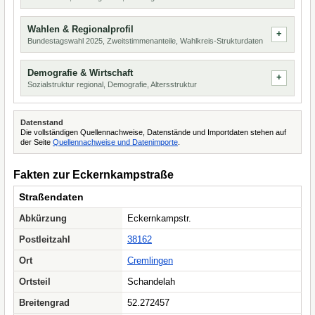
Wahlen & Regionalprofil
Bundestagswahl 2025, Zweitstimmenanteile, Wahlkreis-Strukturdaten
Demografie & Wirtschaft
Sozialstruktur regional, Demografie, Altersstruktur
Datenstand
Die vollständigen Quellennachweise, Datenstände und Importdaten stehen auf
der Seite
Quellennachweise und Datenimporte
.
Fakten zur Eckernkampstraße
Straßendaten
Abkürzung
Eckernkampstr.
Postleitzahl
38162
Ort
Cremlingen
Ortsteil
Schandelah
Breitengrad
52.272457