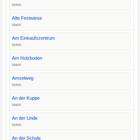
09405
Alte Festwiese
09405
Am Einkaufszentrum
09405
Am Holzboden
09405
Amselweg
09405
An der Kuppe
09405
An der Linde
09405
An der Schule