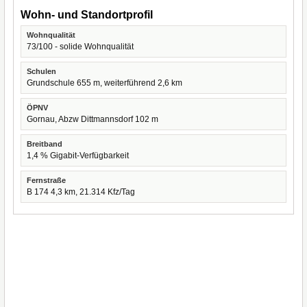
Wohn- und Standortprofil
Wohnqualität
73/100 - solide Wohnqualität
Schulen
Grundschule 655 m, weiterführend 2,6 km
ÖPNV
Gornau, Abzw Dittmannsdorf 102 m
Breitband
1,4 % Gigabit-Verfügbarkeit
Fernstraße
B 174 4,3 km, 21.314 Kfz/Tag