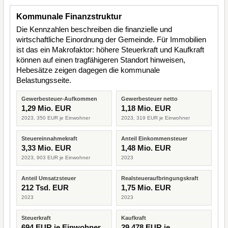
Kommunale Finanzstruktur
Die Kennzahlen beschreiben die finanzielle und
wirtschaftliche Einordnung der Gemeinde. Für Immobilien
ist das ein Makrofaktor: höhere Steuerkraft und Kaufkraft
können auf einen tragfähigeren Standort hinweisen,
Hebesätze zeigen dagegen die kommunale
Belastungsseite.
Gewerbesteuer-Aufkommen
Gewerbesteuer netto
1,29 Mio. EUR
1,18 Mio. EUR
2023, 350 EUR je Einwohner
2023, 319 EUR je Einwohner
Steuereinnahmekraft
Anteil Einkommensteuer
3,33 Mio. EUR
1,48 Mio. EUR
2023, 903 EUR je Einwohner
2023
Anteil Umsatzsteuer
Realsteueraufbringungskraft
212 Tsd. EUR
1,75 Mio. EUR
2023
2023
Steuerkraft
Kaufkraft
694 EUR je Einwohner
29.478 EUR je