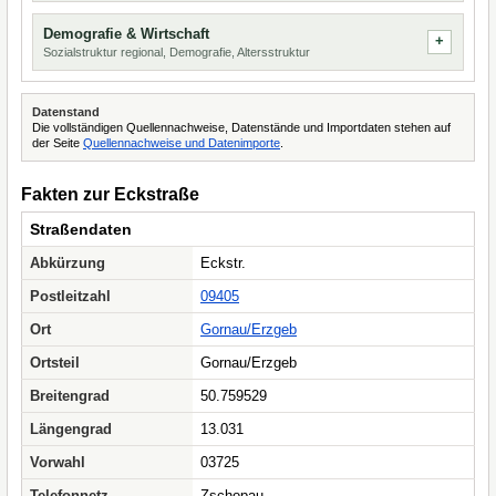
Demografie & Wirtschaft
Sozialstruktur regional, Demografie, Altersstruktur
Datenstand
Die vollständigen Quellennachweise, Datenstände und Importdaten stehen auf
der Seite
Quellennachweise und Datenimporte
.
Fakten zur Eckstraße
Straßendaten
Abkürzung
Eckstr.
Postleitzahl
09405
Ort
Gornau/Erzgeb
Ortsteil
Gornau/Erzgeb
Breitengrad
50.759529
Längengrad
13.031
Vorwahl
03725
Telefonnetz
Zschopau