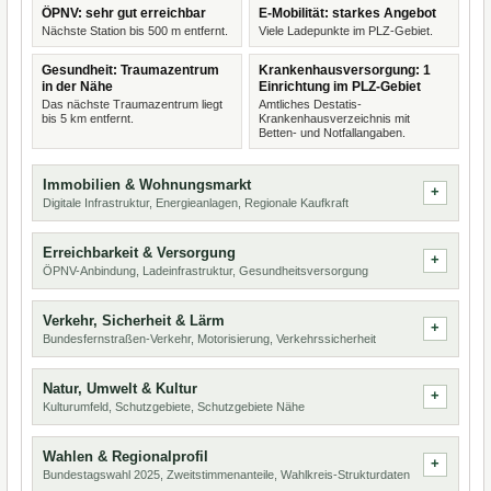
ÖPNV: sehr gut erreichbar
E-Mobilität: starkes Angebot
Nächste Station bis 500 m entfernt.
Viele Ladepunkte im PLZ-Gebiet.
Gesundheit: Traumazentrum
Krankenhausversorgung: 1
in der Nähe
Einrichtung im PLZ-Gebiet
Das nächste Traumazentrum liegt
Amtliches Destatis-
bis 5 km entfernt.
Krankenhausverzeichnis mit
Betten- und Notfallangaben.
Immobilien & Wohnungsmarkt
Digitale Infrastruktur, Energieanlagen, Regionale Kaufkraft
Erreichbarkeit & Versorgung
ÖPNV-Anbindung, Ladeinfrastruktur, Gesundheitsversorgung
Verkehr, Sicherheit & Lärm
Bundesfernstraßen-Verkehr, Motorisierung, Verkehrssicherheit
Natur, Umwelt & Kultur
Kulturumfeld, Schutzgebiete, Schutzgebiete Nähe
Wahlen & Regionalprofil
Bundestagswahl 2025, Zweitstimmenanteile, Wahlkreis-Strukturdaten