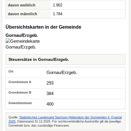
davon weiblich
1.902
davon männlich
1.784
Übersichtskarten in der Gemeinde
Gornau/Erzgeb.
Steuersätze in Gornau/Erzgeb.
Gornau/Erzgeb.
293
384
400
Quelle:
Statistisches Landesamt Sachsen Hebesätze der Gemeinden 4. Quartal
2025
, Datenstand 31.12.2025. Für rechtsverbindliche Auskünfte gilt die jeweilige
Gemeinde bzw. das zuständige Finanzamt.