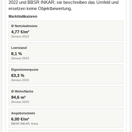
2022 und BBSR INKAR; sie beschreiben das Umfeld und
ersetzen keine Objektbewertung.
Marktindikatoren
Ø Nettokaltmiete
4,77 €/m²
Zensus 2022
Leerstand
8,1 %
Zensus 2022
Eigentümerquote
63,3 %
Zensus 2022
Ø Wohnfläche
94,6 m²
Zensus 2022
Angebotsmiete
6,00 €/m²
BBSR INKAR, Kreis