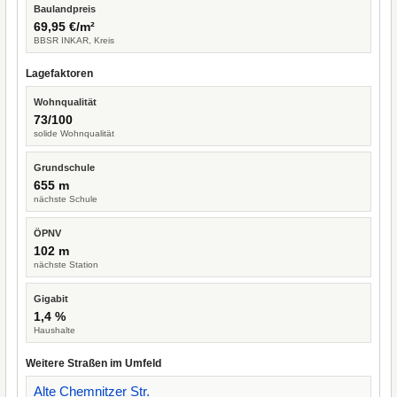
Baulandpreis
69,95 €/m²
BBSR INKAR, Kreis
Lagefaktoren
Wohnqualität
73/100
solide Wohnqualität
Grundschule
655 m
nächste Schule
ÖPNV
102 m
nächste Station
Gigabit
1,4 %
Haushalte
Weitere Straßen im Umfeld
Alte Chemnitzer Str.