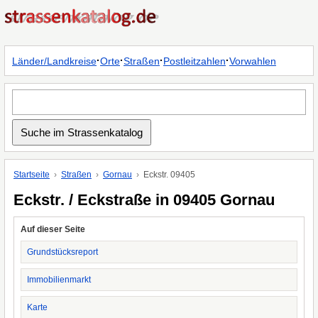
·
·
·
·
Länder/Landkreise
Orte
Straßen
Postleitzahlen
Vorwahlen
Startseite
Straßen
Gornau
Eckstr. 09405
Eckstr. / Eckstraße in 09405 Gornau
Auf dieser Seite
Grundstücksreport
Immobilienmarkt
Karte