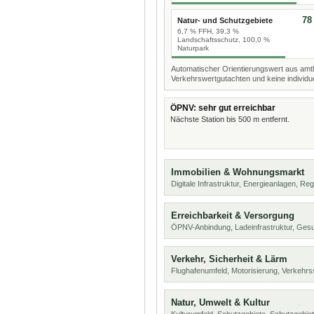
78
Natur- und Schutzgebiete
6,7 % FFH, 39,3 %
Landschaftsschutz, 100,0 %
Naturpark
Automatischer Orientierungswert aus amtl
Verkehrswertgutachten und keine individue
ÖPNV: sehr gut erreichbar
Nächste Station bis 500 m entfernt.
Immobilien & Wohnungsmarkt
Digitale Infrastruktur, Energieanlagen, Reg
Erreichbarkeit & Versorgung
ÖPNV-Anbindung, Ladeinfrastruktur, Ges
Verkehr, Sicherheit & Lärm
Flughafenumfeld, Motorisierung, Verkehrs
Natur, Umwelt & Kultur