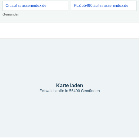
Ort auf strassenindex.de
PLZ 55490 auf strassenindex.de
Gemünden
Karte laden
Eckwaldstraße in 55490 Gemünden