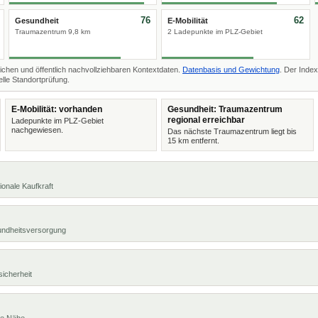
76
62
Gesundheit
E-Mobilität
Traumazentrum 9,8 km
2 Ladepunkte im PLZ-Gebiet
ichen und öffentlich nachvollziehbaren Kontextdaten.
Datenbasis und Gewichtung
. Der Index
lle Standortprüfung.
E-Mobilität: vorhanden
Gesundheit: Traumazentrum
regional erreichbar
Ladepunkte im PLZ-Gebiet
nachgewiesen.
Das nächste Traumazentrum liegt bis
15 km entfernt.
ionale Kaufkraft
undheitsversorgung
sicherheit