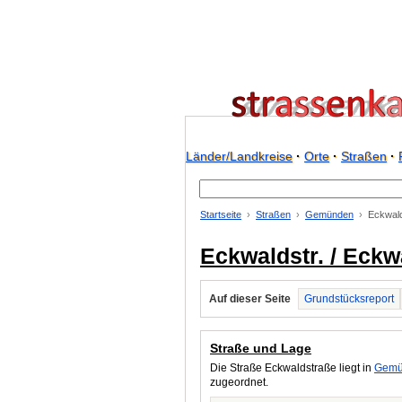
Länder/Landkreise
·
Orte
·
Straßen
·
Startseite
Straßen
Gemünden
Eckwald
Eckwaldstr. / Eck
Auf dieser Seite
Grundstücksreport
Straße und Lage
Die Straße Eckwaldstraße liegt in
Gemü
zugeordnet.