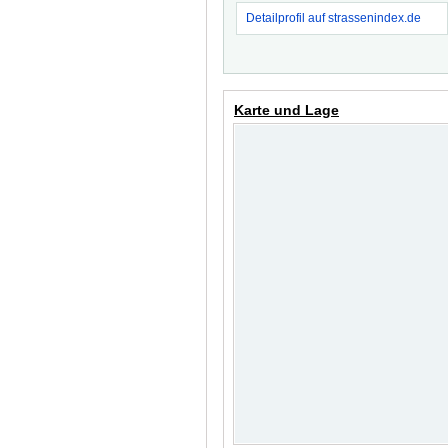
Detailprofil auf strassenindex.de
Karte und Lage