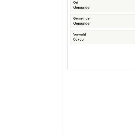
Ort
Gemünden
Gemeinde
Gemünden
Vorwahl
06765