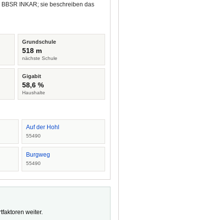
nd BBSR INKAR; sie beschreiben das
Grundschule
518 m
nächste Schule
Gigabit
58,6 %
Haushalte
Auf der Hohl
55490
Burgweg
55490
faktoren weiter.