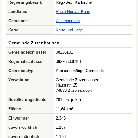
Regierungsbezirk
Reg.-Bez. Karlsruhe
Landkreis
Rhein-Neckar-Kreis
Gemeinde
Zuzenhausen
Karte
Karte und Lage
Gemeinde Zuzenhausen
Gemeindeschlüssel
08226101
Regionalschlüssel
082265008101
Gemeindetyp
Kreisangehörige Gemeinde
Verwaltung
Gemeinde Zuzenhausen
Hauptstr. 25
74939 Zuzenhausen
Bevölkerungsdichte
201 Ew. je km²
Fläche
11,64 km²
Einwohner
2.343
davon weiblich
1.157
davon männlich
1.186