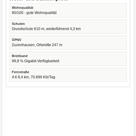
Wohnqualität
80/100 - gute Wohnqualität
Schulen
Grundschule 610 m, weiterführend 4,3 km
ÖPNV
Zuzenhausen, Ortsmitte 247 m
Breitband
99,8 % Gigabit-Verfügbarkeit
Fernstraße
A 6 8,4 km, 70.899 Kfz/Tag