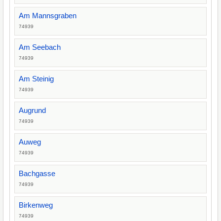
Am Mannsgraben
74939
Am Seebach
74939
Am Steinig
74939
Augrund
74939
Auweg
74939
Bachgasse
74939
Birkenweg
74939