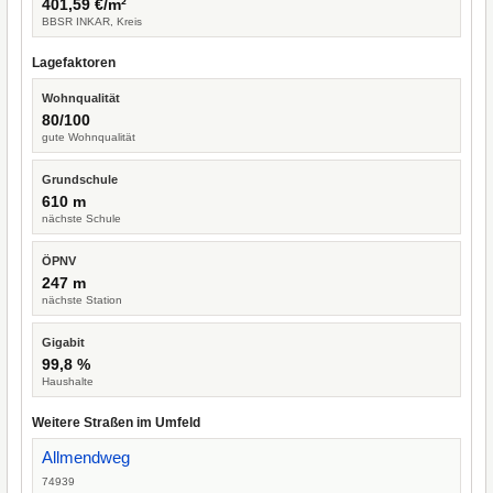
401,59 €/m²
BBSR INKAR, Kreis
Lagefaktoren
Wohnqualität
80/100
gute Wohnqualität
Grundschule
610 m
nächste Schule
ÖPNV
247 m
nächste Station
Gigabit
99,8 %
Haushalte
Weitere Straßen im Umfeld
Allmendweg
74939