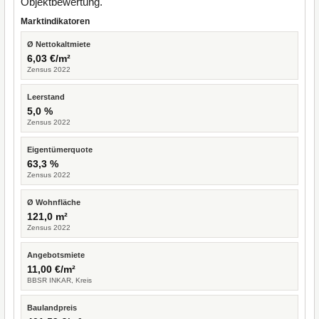
Objektbewertung.
Marktindikatoren
Ø Nettokaltmiete
6,03 €/m²
Zensus 2022
Leerstand
5,0 %
Zensus 2022
Eigentümerquote
63,3 %
Zensus 2022
Ø Wohnfläche
121,0 m²
Zensus 2022
Angebotsmiete
11,00 €/m²
BBSR INKAR, Kreis
Baulandpreis