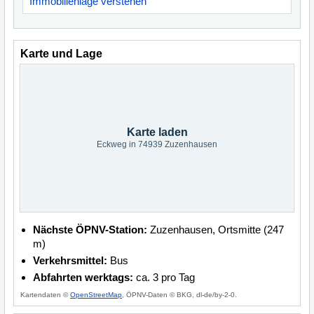
Immobilienlage verstehen
Karte und Lage
Karte laden
Eckweg in 74939 Zuzenhausen
Nächste ÖPNV-Station:
Zuzenhausen, Ortsmitte (247
m)
Verkehrsmittel:
Bus
Abfahrten werktags:
ca. 3 pro Tag
Kartendaten ©
OpenStreetMap
, ÖPNV-Daten © BKG, dl-de/by-2-0.