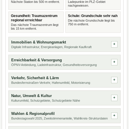
Nächste Station bis 500 m entfernt.
Ladepunkte im PLZ-Gebiet
nachgewiesen.
Gesundheit: Traumazentrum
Schule: Grundschule sehr nah
regional erreichbar
Die nächste Grundschule liegt bis
750 m entfernt.
Das nächste Traumazentrum liegt
bis 15 km entfernt.
Immobilien & Wohnungsmarkt
Digitale Infrastruktur, Energieanlagen, Regionale Kaufkraft
Erreichbarkeit & Versorgung
ÖPNV-Anbindung, Ladeinfrastruktur, Gesundheitsversorgung
Verkehr, Sicherheit & Lärm
Bundesfernstraßen-Verkehr, Hafenumfeld, Motorisierung
Natur, Umwelt & Kultur
Kulturumfeld, Schutzgebiete, Schutzgebiete Nähe
Wahlen & Regionalprofil
Bundestagswahl 2025, Zweitstimmenanteile, Wahlkreis-Strukturdaten