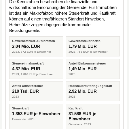
Die Kennzahlen beschreiben die finanzielle und
wirtschaftliche Einordnung der Gemeinde. Für Immobilien
ist das ein Makrofaktor: höhere Steuerkraft und Kaufkraft
können auf einen tragfähigeren Standort hinweisen,
Hebesätze zeigen dagegen die kommunale
Belastungsseite.
Gewerbesteuer-Aufkommen
Gewerbesteuer netto
2,04 Mio. EUR
1,79 Mio. EUR
2023, 872 EUR je Einwohner
2023, 763 EUR je Einwohner
Steuereinnahmekraft
Anteil Einkommensteuer
4,37 Mio. EUR
1,49 Mio. EUR
2023, 1.864 EUR je Einwohner
2023
Anteil Umsatzsteuer
Realsteueraufbringungskraft
210 Tsd. EUR
2,92 Mio. EUR
2023
2023
Steuerkraft
Kaufkraft
1.353 EUR je Einwohner
31.588 EUR je
Einwohner
Gemeinde, 2023
Gemeinde, 2023