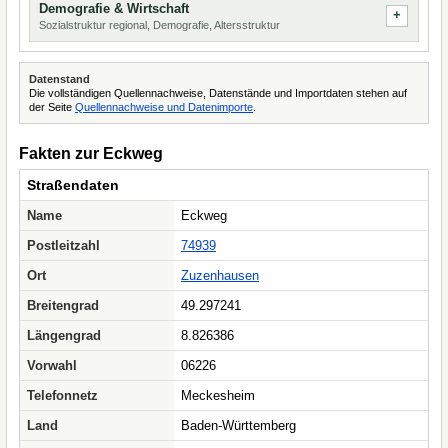
Demografie & Wirtschaft
Sozialstruktur regional, Demografie, Altersstruktur
Datenstand
Die vollständigen Quellennachweise, Datenstände und Importdaten stehen auf
der Seite
Quellennachweise und Datenimporte
.
Fakten zur Eckweg
Straßendaten
Name
Eckweg
Postleitzahl
74939
Ort
Zuzenhausen
Breitengrad
49.297241
Längengrad
8.826386
Vorwahl
06226
Telefonnetz
Meckesheim
Land
Baden-Württemberg