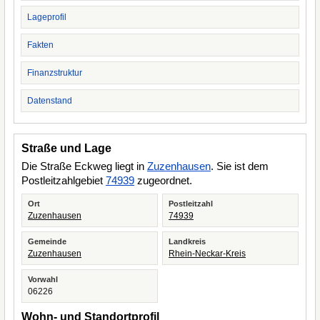
Lageprofil
Fakten
Finanzstruktur
Datenstand
Straße und Lage
Die Straße Eckweg liegt in
Zuzenhausen
. Sie ist dem
Postleitzahlgebiet
74939
zugeordnet.
Ort
Postleitzahl
Zuzenhausen
74939
Gemeinde
Landkreis
Zuzenhausen
Rhein-Neckar-Kreis
Vorwahl
06226
Wohn- und Standortprofil