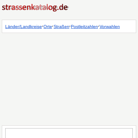
·
·
·
·
Länder/Landkreise
Orte
Straßen
Postleitzahlen
Vorwahlen