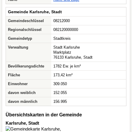
Gemeinde Karlsruhe, Stadt
Gemeindeschlüssel
08212000
Regionalschlüssel
082120000000
Gemeindetyp
Stadtkreis
Verwaltung
Stadt Karlsruhe
Marktplatz
76133 Karlsruhe, Stadt
Bevölkerungsdichte
1782 Ew. je km²
Fläche
173,42 km²
Einwohner
309.050
davon weiblich
152.055
davon männlich
156.995
Übersichtskarten in der Gemeinde
Karlsruhe, Stadt