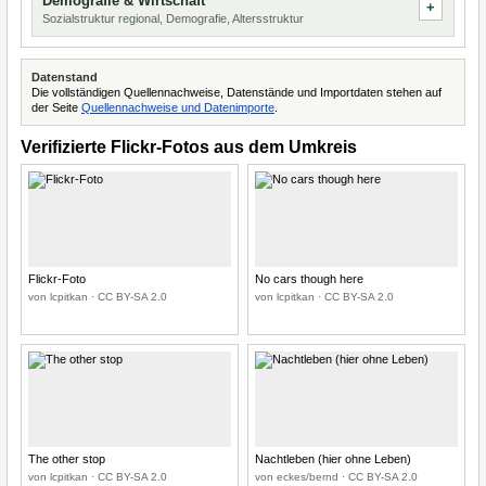
Demografie & Wirtschaft
Sozialstruktur regional, Demografie, Altersstruktur
Datenstand
Die vollständigen Quellennachweise, Datenstände und Importdaten stehen auf
der Seite
Quellennachweise und Datenimporte
.
Verifizierte Flickr-Fotos aus dem Umkreis
Flickr-Foto
No cars though here
von lcpitkan · CC BY-SA 2.0
von lcpitkan · CC BY-SA 2.0
The other stop
Nachtleben (hier ohne Leben)
von lcpitkan · CC BY-SA 2.0
von eckes/bernd · CC BY-SA 2.0