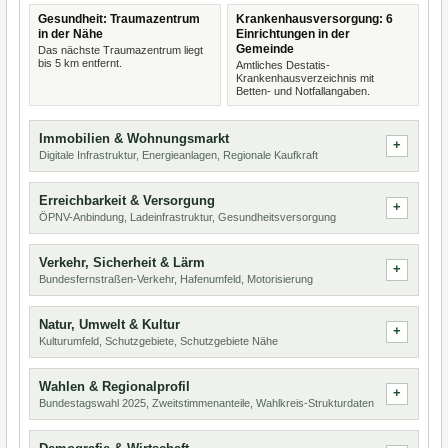
Gesundheit: Traumazentrum
Krankenhausversorgung: 6
in der Nähe
Einrichtungen in der
Gemeinde
Das nächste Traumazentrum liegt
bis 5 km entfernt.
Amtliches Destatis-
Krankenhausverzeichnis mit
Betten- und Notfallangaben.
Immobilien & Wohnungsmarkt
Digitale Infrastruktur, Energieanlagen, Regionale Kaufkraft
Erreichbarkeit & Versorgung
ÖPNV-Anbindung, Ladeinfrastruktur, Gesundheitsversorgung
Verkehr, Sicherheit & Lärm
Bundesfernstraßen-Verkehr, Hafenumfeld, Motorisierung
Natur, Umwelt & Kultur
Kulturumfeld, Schutzgebiete, Schutzgebiete Nähe
Wahlen & Regionalprofil
Bundestagswahl 2025, Zweitstimmenanteile, Wahlkreis-Strukturdaten