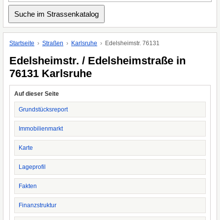
Startseite
Straßen
Karlsruhe
Edelsheimstr. 76131
Edelsheimstr. / Edelsheimstraße in
76131 Karlsruhe
Auf dieser Seite
Grundstücksreport
Immobilienmarkt
Karte
Lageprofil
Fakten
Finanzstruktur