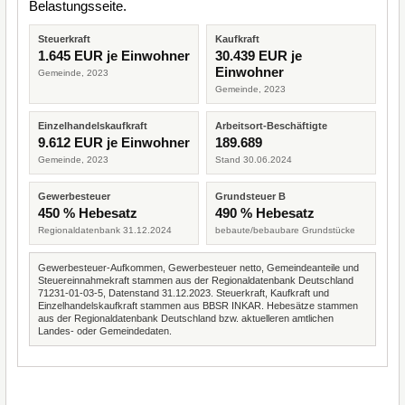
Belastungsseite.
Steuerkraft
Kaufkraft
1.645 EUR je Einwohner
30.439 EUR je
Einwohner
Gemeinde, 2023
Gemeinde, 2023
Einzelhandelskaufkraft
Arbeitsort-Beschäftigte
9.612 EUR je Einwohner
189.689
Gemeinde, 2023
Stand 30.06.2024
Gewerbesteuer
Grundsteuer B
450 % Hebesatz
490 % Hebesatz
Regionaldatenbank 31.12.2024
bebaute/bebaubare Grundstücke
Gewerbesteuer-Aufkommen, Gewerbesteuer netto, Gemeindeanteile und
Steuereinnahmekraft stammen aus der Regionaldatenbank Deutschland
71231-01-03-5, Datenstand 31.12.2023. Steuerkraft, Kaufkraft und
Einzelhandelskaufkraft stammen aus BBSR INKAR. Hebesätze stammen
aus der Regionaldatenbank Deutschland bzw. aktuelleren amtlichen
Landes- oder Gemeindedaten.