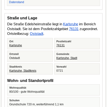
Datenstand
Straße und Lage
Die Straße Edelsheimstraße liegt in
Karlsruhe
im Bereich
Oststadt. Sie ist dem Postleitzahlgebiet
76131
zugeordnet.
Ortsteilbezug:
Oststadt
.
Ort
Postleitzahl
Karlsruhe
76131
Ortsteil
Gemeinde
Oststadt
Karlsruhe, Stadt
Stadtkreis
Vorwahl
Karlsruhe, Stadtkreis
0721
Wohn- und Standortprofil
Wohnqualität
80/100 - gute Wohnqualität
Schulen
Grundschule 720 m, weiterführend 1,1 km