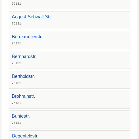
76131
August-Schwall-Str.
76131
Berckmüllerstr.
76131
Bernhardstr.
76131
Bertholdstr.
76131
Brohrainstr.
76131
Buntestr.
76131
Degenfeldstr.