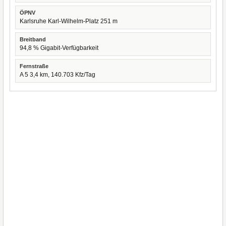
ÖPNV
Karlsruhe Karl-Wilhelm-Platz 251 m
Breitband
94,8 % Gigabit-Verfügbarkeit
Fernstraße
A 5 3,4 km, 140.703 Kfz/Tag