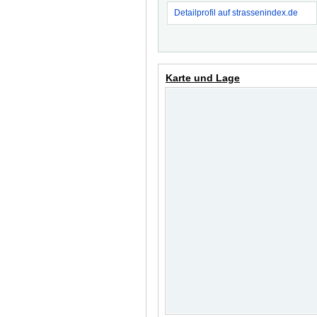
Detailprofil auf strassenindex.de
Karte und Lage