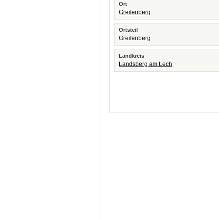
Ort
Greifenberg
Ortsteil
Greifenberg
Landkreis
Landsberg am Lech