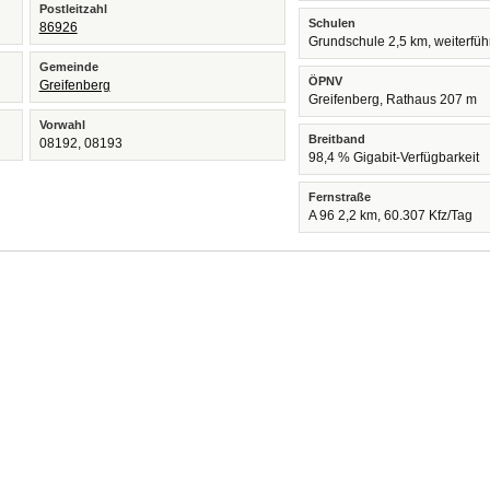
Postleitzahl
Schulen
86926
Grundschule 2,5 km, weiterfü
Gemeinde
ÖPNV
Greifenberg
Greifenberg, Rathaus 207 m
Vorwahl
Breitband
08192, 08193
98,4 % Gigabit-Verfügbarkeit
Fernstraße
A 96 2,2 km, 60.307 Kfz/Tag