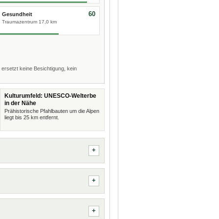
60
Gesundheit
Traumazentrum 17,0 km
 ersetzt keine Besichtigung, kein
Kulturumfeld: UNESCO-Welterbe
in der Nähe
Prähistorische Pfahlbauten um die Alpen
liegt bis 25 km entfernt.