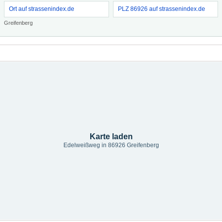
Ort auf strassenindex.de
PLZ 86926 auf strassenindex.de
Greifenberg
Karte laden
Edelweißweg in 86926 Greifenberg