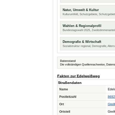
Natur, Umwelt & Kultur
Kulturumfeld, Schutzgebiete, Schutzgebie
Wahlen & Regionalprofil
Bundestagswahl 2025, Zweitstimmenanteil
Demografie & Wirtschaft
Sozialstruktur regional, Demografie, Alters
Datenstand
Die vollständigen Quellennachweise, Datens
Fakten zur Edelweißweg
Straßendaten
Name
Edel
Postleitzahl
8692
Ort
Grei
Ortsteil
Grei