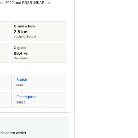
ensus 2022 und BBSR INKAR; sie
Grundschule
2,5 km
nächste Schule
Gigabit
98,4 %
Haushalte
Badstr.
86926
Eichelgarten
86926
faktoren weiter.