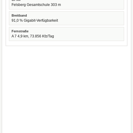
Felsberg Gesamtschule 303 m
Breitband
91,0 % Gigabit-Verfügbarkeit
Fernstraße
A 7 4,9 km, 73.856 Kfz/Tag