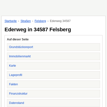
Startseite
Straßen
Felsberg
Ederweg 34587
Ederweg in 34587 Felsberg
Auf dieser Seite
Grundstücksreport
Immobilienmarkt
Karte
Lageprofil
Fakten
Finanzstruktur
Datenstand