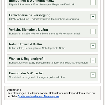
Immobilien & Wohnungsmarkt
Digitale Infrastruktur, Energieanlagen, Regionale Kaufkraft
Erreichbarkeit & Versorgung
ÖPNV-Anbindung, Ladeinfrastruktur, Gesundheitsversorgung
Verkehr, Sicherheit & Lärm
Bundesfernstraßen-Verkehr, Motorisierung, Verkehrssicherheit
Natur, Umwelt & Kultur
Kulturumfeld, Schutzgebiete, Schutzgebiete Nähe
Wahlen & Regionalprofil
Bundestagswahl 2025, Zweitstimmenanteile, Wahlkreis-Strukturdaten
Demografie & Wirtschaft
Sozialstruktur regional, Demografie, Altersstruktur
Datenstand
Die vollständigen Quellennachweise, Datenstände und Importdaten stehen auf
der Seite
Quellennachweise und Datenimporte
.