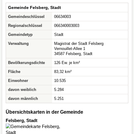
Gemeinde Felsberg, Stadt
Gemeindeschlüssel
06634003
Regionalschlüssel
066340003003
Gemeindetyp
Stadt
Verwaltung
Magistrat der Stadt Felsberg
Vernouillet-Allee 1
34587 Felsberg, Stadt
Bevölkerungsdichte
126 Ew. je km²
Fläche
83,32 km²
Einwohner
10.535
davon weiblich
5.284
davon männlich
5.251
Übersichtskarten in der Gemeinde
Felsberg, Stadt