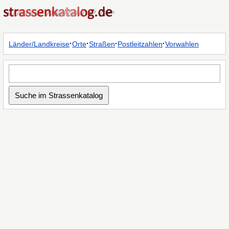
·
·
·
·
Länder/Landkreise
Orte
Straßen
Postleitzahlen
Vorwahlen