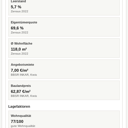
Leerstand
5,7 %
Zensus 2022
Eigentümerquote
69,6 %
Zensus 2022
Ø Wohnfläche
118,0 m²
Zensus 2022
Angebotsmiete
7,00 €/m²
BBSR INKAR, Kreis
Baulandpreis
62,87 €/m²
BBSR INKAR, Kreis
Lagefaktoren
Wohnqualität
77/100
gute Wohnqualität