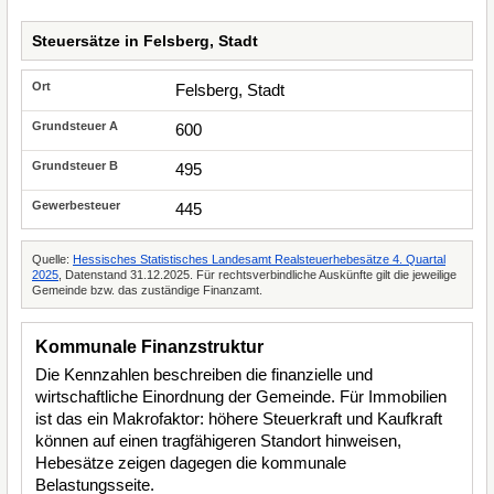
Steuersätze in Felsberg, Stadt
Felsberg, Stadt
600
495
445
Quelle:
Hessisches Statistisches Landesamt Realsteuerhebesätze 4. Quartal
2025
, Datenstand 31.12.2025. Für rechtsverbindliche Auskünfte gilt die jeweilige
Gemeinde bzw. das zuständige Finanzamt.
Kommunale Finanzstruktur
Die Kennzahlen beschreiben die finanzielle und
wirtschaftliche Einordnung der Gemeinde. Für Immobilien
ist das ein Makrofaktor: höhere Steuerkraft und Kaufkraft
können auf einen tragfähigeren Standort hinweisen,
Hebesätze zeigen dagegen die kommunale
Belastungsseite.