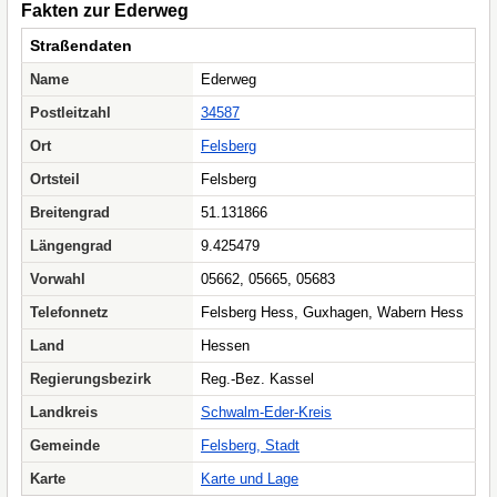
Fakten zur Ederweg
Straßendaten
Name
Ederweg
Postleitzahl
34587
Ort
Felsberg
Ortsteil
Felsberg
Breitengrad
51.131866
Längengrad
9.425479
Vorwahl
05662, 05665, 05683
Telefonnetz
Felsberg Hess, Guxhagen, Wabern Hess
Land
Hessen
Regierungsbezirk
Reg.-Bez. Kassel
Landkreis
Schwalm-Eder-Kreis
Gemeinde
Felsberg, Stadt
Karte
Karte und Lage