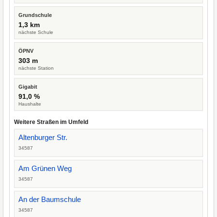
Grundschule
1,3 km
nächste Schule
ÖPNV
303 m
nächste Station
Gigabit
91,0 %
Haushalte
Weitere Straßen im Umfeld
Altenburger Str.
34587
Am Grünen Weg
34587
An der Baumschule
34587