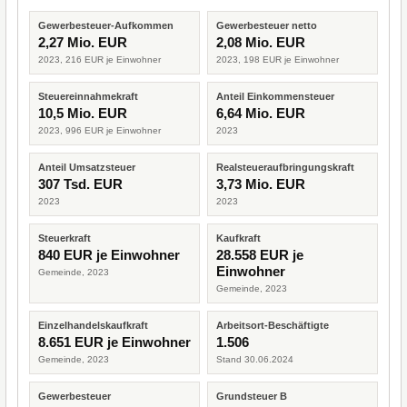
Gewerbesteuer-Aufkommen
Gewerbesteuer netto
2,27 Mio. EUR
2,08 Mio. EUR
2023, 216 EUR je Einwohner
2023, 198 EUR je Einwohner
Steuereinnahmekraft
Anteil Einkommensteuer
10,5 Mio. EUR
6,64 Mio. EUR
2023, 996 EUR je Einwohner
2023
Anteil Umsatzsteuer
Realsteueraufbringungskraft
307 Tsd. EUR
3,73 Mio. EUR
2023
2023
Steuerkraft
Kaufkraft
840 EUR je Einwohner
28.558 EUR je
Einwohner
Gemeinde, 2023
Gemeinde, 2023
Einzelhandelskaufkraft
Arbeitsort-Beschäftigte
8.651 EUR je Einwohner
1.506
Gemeinde, 2023
Stand 30.06.2024
Gewerbesteuer
Grundsteuer B