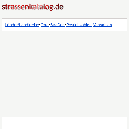
·
·
·
·
Länder/Landkreise
Orte
Straßen
Postleitzahlen
Vorwahlen