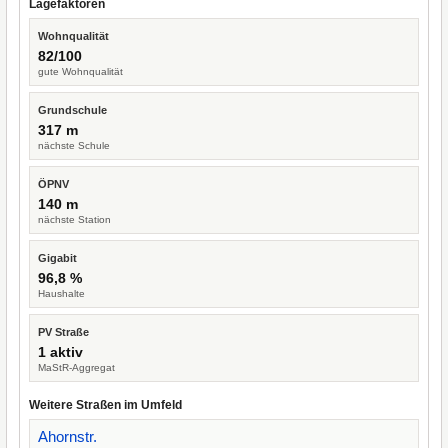
Lagefaktoren
Wohnqualität
82/100
gute Wohnqualität
Grundschule
317 m
nächste Schule
ÖPNV
140 m
nächste Station
Gigabit
96,8 %
Haushalte
PV Straße
1 aktiv
MaStR-Aggregat
Weitere Straßen im Umfeld
Ahornstr.