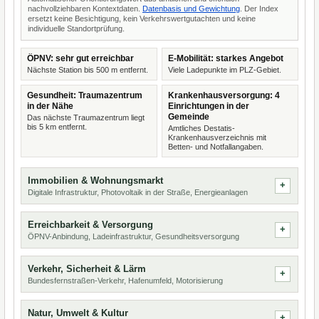
nachvollziehbaren Kontextdaten.
Datenbasis und Gewichtung
. Der Index
ersetzt keine Besichtigung, kein Verkehrswertgutachten und keine
individuelle Standortprüfung.
ÖPNV: sehr gut erreichbar
E-Mobilität: starkes Angebot
Nächste Station bis 500 m entfernt.
Viele Ladepunkte im PLZ-Gebiet.
Gesundheit: Traumazentrum
Krankenhausversorgung: 4
in der Nähe
Einrichtungen in der
Gemeinde
Das nächste Traumazentrum liegt
bis 5 km entfernt.
Amtliches Destatis-
Krankenhausverzeichnis mit
Betten- und Notfallangaben.
Immobilien & Wohnungsmarkt
Digitale Infrastruktur, Photovoltaik in der Straße, Energieanlagen
Erreichbarkeit & Versorgung
ÖPNV-Anbindung, Ladeinfrastruktur, Gesundheitsversorgung
Verkehr, Sicherheit & Lärm
Bundesfernstraßen-Verkehr, Hafenumfeld, Motorisierung
Natur, Umwelt & Kultur