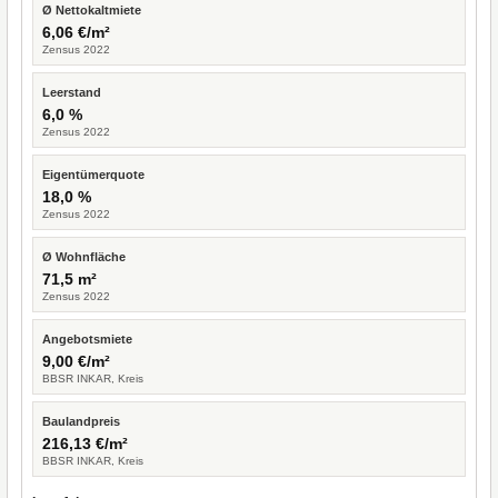
Ø Nettokaltmiete
6,06 €/m²
Zensus 2022
Leerstand
6,0 %
Zensus 2022
Eigentümerquote
18,0 %
Zensus 2022
Ø Wohnfläche
71,5 m²
Zensus 2022
Angebotsmiete
9,00 €/m²
BBSR INKAR, Kreis
Baulandpreis
216,13 €/m²
BBSR INKAR, Kreis