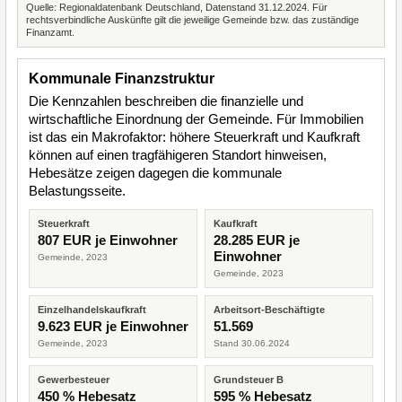
Quelle: Regionaldatenbank Deutschland, Datenstand 31.12.2024. Für
rechtsverbindliche Auskünfte gilt die jeweilige Gemeinde bzw. das zuständige
Finanzamt.
Kommunale Finanzstruktur
Die Kennzahlen beschreiben die finanzielle und
wirtschaftliche Einordnung der Gemeinde. Für Immobilien
ist das ein Makrofaktor: höhere Steuerkraft und Kaufkraft
können auf einen tragfähigeren Standort hinweisen,
Hebesätze zeigen dagegen die kommunale
Belastungsseite.
Steuerkraft
Kaufkraft
807 EUR je Einwohner
28.285 EUR je
Einwohner
Gemeinde, 2023
Gemeinde, 2023
Einzelhandelskaufkraft
Arbeitsort-Beschäftigte
9.623 EUR je Einwohner
51.569
Gemeinde, 2023
Stand 30.06.2024
Gewerbesteuer
Grundsteuer B
450 % Hebesatz
595 % Hebesatz