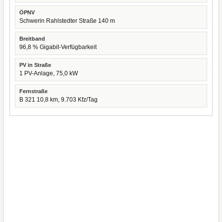
ÖPNV
Schwerin Rahlstedter Straße 140 m
Breitband
96,8 % Gigabit-Verfügbarkeit
PV in Straße
1 PV-Anlage, 75,0 kW
Fernstraße
B 321 10,8 km, 9.703 Kfz/Tag