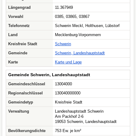
Längengrad
11.367949
Vorwahl
0385, 03865, 03867
Telefonnetz
Schwerin Meckl, Holthusen, Lübstorf
Land
Mecklenburg-Vorpommern
Kreisfreie Stadt
Schwerin
Gemeinde
Schwerin, Landeshauptstadt
Karte
Karte und Lage
Gemeinde Schwerin, Landeshauptstadt
Gemeindeschlüssel
13004000
Regionalschlüssel
130040000000
Gemeindetyp
Kreisfreie Stadt
Verwaltung
Landeshauptstadt Schwerin
Am Packhof 2-6
19053 Schwerin, Landeshauptstadt
Bevölkerungsdichte
753 Ew. je km²