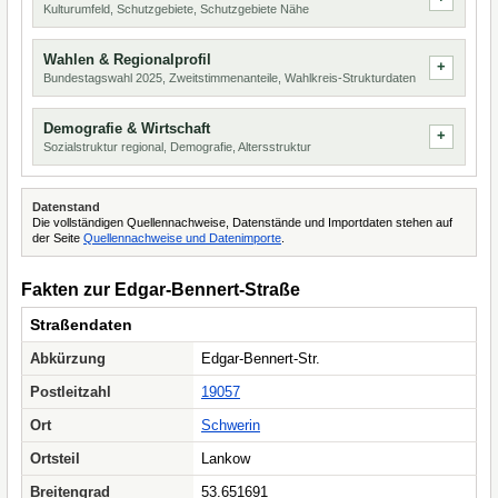
Kulturumfeld, Schutzgebiete, Schutzgebiete Nähe
Wahlen & Regionalprofil
Bundestagswahl 2025, Zweitstimmenanteile, Wahlkreis-Strukturdaten
Demografie & Wirtschaft
Sozialstruktur regional, Demografie, Altersstruktur
Datenstand
Die vollständigen Quellennachweise, Datenstände und Importdaten stehen auf
der Seite
Quellennachweise und Datenimporte
.
Fakten zur Edgar-Bennert-Straße
Straßendaten
Abkürzung
Edgar-Bennert-Str.
Postleitzahl
19057
Ort
Schwerin
Ortsteil
Lankow
Breitengrad
53.651691