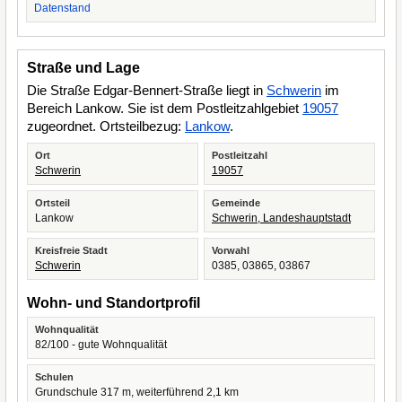
Datenstand
Straße und Lage
Die Straße Edgar-Bennert-Straße liegt in
Schwerin
im
Bereich Lankow. Sie ist dem Postleitzahlgebiet
19057
zugeordnet. Ortsteilbezug:
Lankow
.
Ort
Postleitzahl
Schwerin
19057
Ortsteil
Gemeinde
Lankow
Schwerin, Landeshauptstadt
Kreisfreie Stadt
Vorwahl
Schwerin
0385, 03865, 03867
Wohn- und Standortprofil
Wohnqualität
82/100 - gute Wohnqualität
Schulen
Grundschule 317 m, weiterführend 2,1 km