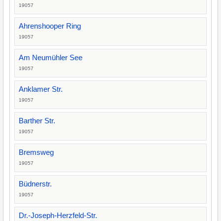
19057
Ahrenshooper Ring
19057
Am Neumühler See
19057
Anklamer Str.
19057
Barther Str.
19057
Bremsweg
19057
Büdnerstr.
19057
Dr.-Joseph-Herzfeld-Str.