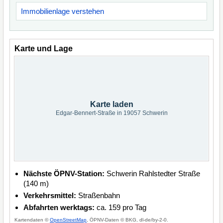
Immobilienlage verstehen
Karte und Lage
Karte laden
Edgar-Bennert-Straße in 19057 Schwerin
Nächste ÖPNV-Station:
Schwerin Rahlstedter Straße
(140 m)
Verkehrsmittel:
Straßenbahn
Abfahrten werktags:
ca. 159 pro Tag
Kartendaten ©
OpenStreetMap
, ÖPNV-Daten © BKG, dl-de/by-2-0.