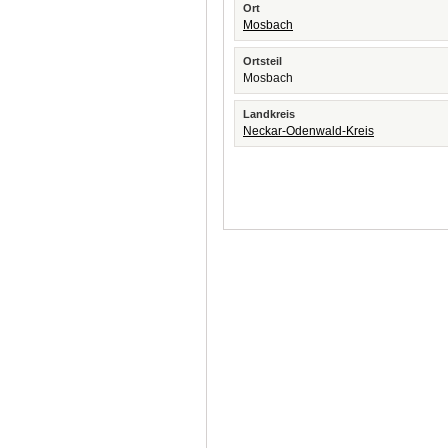
Ort
Mosbach
Ortsteil
Mosbach
Landkreis
Neckar-Odenwald-Kreis