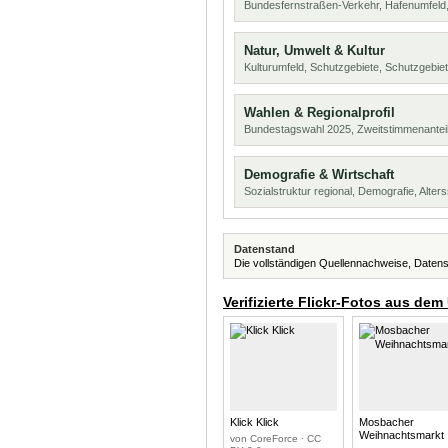
Bundesfernstraßen-Verkehr, Hafenumfeld,
Natur, Umwelt & Kultur
Kulturumfeld, Schutzgebiete, Schutzgebie
Wahlen & Regionalprofil
Bundestagswahl 2025, Zweitstimmenanteil
Demografie & Wirtschaft
Sozialstruktur regional, Demografie, Alters
Datenstand
Die vollständigen Quellennachweise, Datens
Verifizierte Flickr-Fotos aus dem
Klick Klick
Mosbacher
Weihnachtsmarkt
von CoreForce · CC