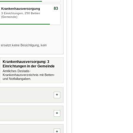
83
Krankenhausversorgung
3 Einrichtungen, 250 Betten
(Gemeinde)
 ersetzt keine Besichtigung, kein
Krankenhausversorgung: 3
Einrichtungen in der Gemeinde
Amtliches Destatis-
Krankenhausverzeichnis mit Betten-
und Notfallangaben.