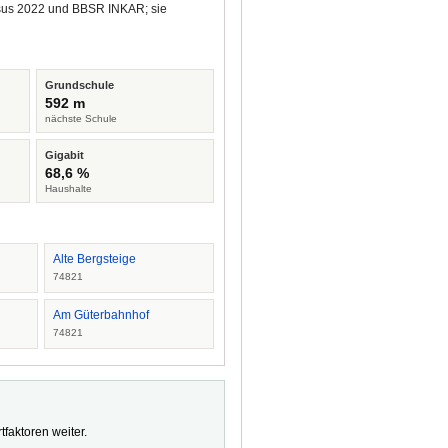
ensus 2022 und BBSR INKAR; sie
Grundschule
592 m
nächste Schule
Gigabit
68,6 %
Haushalte
Alte Bergsteige
74821
Am Güterbahnhof
74821
faktoren weiter.