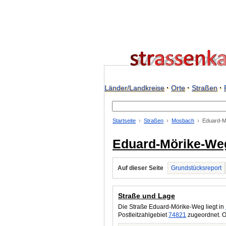
Länder/Landkreise
·
Orte
·
Straßen
·
Startseite
Straßen
Mosbach
Eduard-M
Eduard-Mörike-We
Auf dieser Seite
Grundstücksreport
Straße und Lage
Die Straße Eduard-Mörike-Weg liegt in
Postleitzahlgebiet
74821
zugeordnet. O