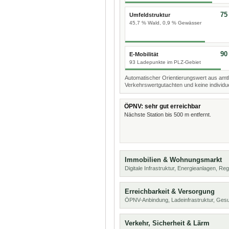
75
Umfeldstruktur
45,7 % Wald, 0,9 % Gewässer
90
E-Mobilität
93 Ladepunkte im PLZ-Gebiet
Automatischer Orientierungswert aus amtl
Verkehrswertgutachten und keine individue
ÖPNV: sehr gut erreichbar
Nächste Station bis 500 m entfernt.
Immobilien & Wohnungsmarkt
Digitale Infrastruktur, Energieanlagen, Reg
Erreichbarkeit & Versorgung
ÖPNV-Anbindung, Ladeinfrastruktur, Ges
Verkehr, Sicherheit & Lärm