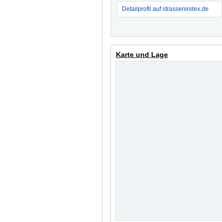
Detailprofil auf strassenindex.de
Karte und Lage