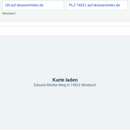
Ort auf strassenindex.de
PLZ 74821 auf strassenindex.de
Mosbach
Karte laden
Eduard-Mörike-Weg in 74821 Mosbach