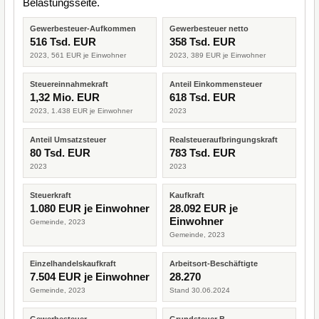
Belastungsseite.
Gewerbesteuer-Aufkommen
Gewerbesteuer netto
516 Tsd. EUR
358 Tsd. EUR
2023, 561 EUR je Einwohner
2023, 389 EUR je Einwohner
Steuereinnahmekraft
Anteil Einkommensteuer
1,32 Mio. EUR
618 Tsd. EUR
2023, 1.438 EUR je Einwohner
2023
Anteil Umsatzsteuer
Realsteueraufbringungskraft
80 Tsd. EUR
783 Tsd. EUR
2023
2023
Steuerkraft
Kaufkraft
1.080 EUR je Einwohner
28.092 EUR je
Einwohner
Gemeinde, 2023
Gemeinde, 2023
Einzelhandelskaufkraft
Arbeitsort-Beschäftigte
7.504 EUR je Einwohner
28.270
Gemeinde, 2023
Stand 30.06.2024