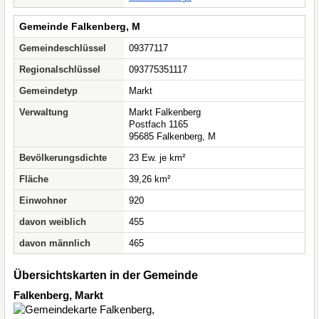
Gemeinde Falkenberg, M
Gemeindeschlüssel
09377117
Regionalschlüssel
093775351117
Gemeindetyp
Markt
Verwaltung
Markt Falkenberg
Postfach 1165
95685 Falkenberg, M
Bevölkerungsdichte
23 Ew. je km²
Fläche
39,26 km²
Einwohner
920
davon weiblich
455
davon männlich
465
Übersichtskarten in der Gemeinde
Falkenberg, Markt