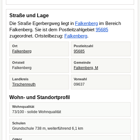
Straße und Lage
Die Straße Egerbergweg liegt in
Falkenberg
im Bereich
Falkenberg. Sie ist dem Postleitzahlgebiet
95685
zugeordnet. Ortsteilbezug:
Falkenberg
.
Ort
Postleitzahl
Falkenberg
95685
Ortsteil
Gemeinde
Falkenberg
Falkenberg, M
Landkreis
Vorwahl
Tirschenreuth
09637
Wohn- und Standortprofil
Wohnqualität
73/100 - solide Wohnqualität
Schulen
Grundschule 738 m, weiterführend 6,1 km
ÖPNV