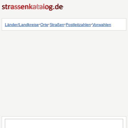
·
·
·
·
Länder/Landkreise
Orte
Straßen
Postleitzahlen
Vorwahlen