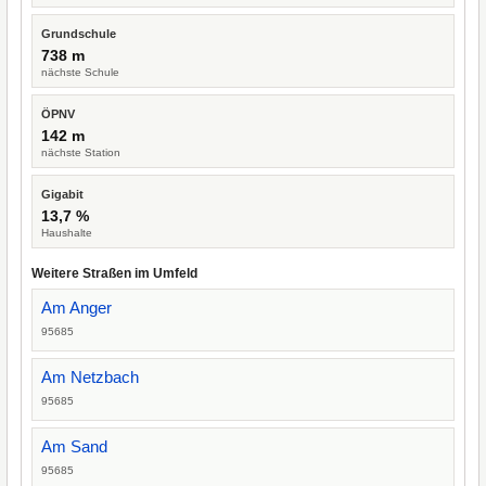
Grundschule
738 m
nächste Schule
ÖPNV
142 m
nächste Station
Gigabit
13,7 %
Haushalte
Weitere Straßen im Umfeld
Am Anger
95685
Am Netzbach
95685
Am Sand
95685