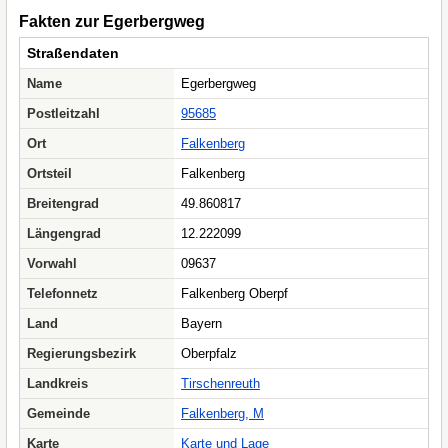
Fakten zur Egerbergweg
Straßendaten
Name
Egerbergweg
Postleitzahl
95685
Ort
Falkenberg
Ortsteil
Falkenberg
Breitengrad
49.860817
Längengrad
12.222099
Vorwahl
09637
Telefonnetz
Falkenberg Oberpf
Land
Bayern
Regierungsbezirk
Oberpfalz
Landkreis
Tirschenreuth
Gemeinde
Falkenberg, M
Karte
Karte und Lage