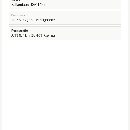
Falkenberg, IGZ 142 m
Breitband
13,7 % Gigabit-Verfügbarkeit
Fernstraße
A 93 9,7 km, 28.469 Kfz/Tag