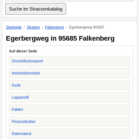
Startseite
Straßen
Falkenberg
Egerbergweg 95685
Egerbergweg in 95685 Falkenberg
Auf dieser Seite
Grundstücksreport
Immobilienmarkt
Karte
Lageprofil
Fakten
Finanzstruktur
Datenstand