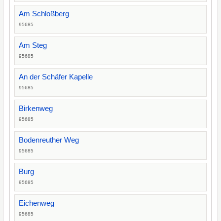
Am Schloßberg
95685
Am Steg
95685
An der Schäfer Kapelle
95685
Birkenweg
95685
Bodenreuther Weg
95685
Burg
95685
Eichenweg
95685