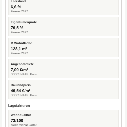
Leerstand
6,6 %
Zensus 2022
Eigentümerquote
79,5 %
Zensus 2022
Ø Wohnfläche
128,1 m²
Zensus 2022
Angebotsmiete
7,00 €/m²
BBSR INKAR, Kreis
Baulandpreis
49,54 €/m²
BBSR INKAR, Kreis
Lagefaktoren
Wohnqualität
73/100
solide Wohnqualität