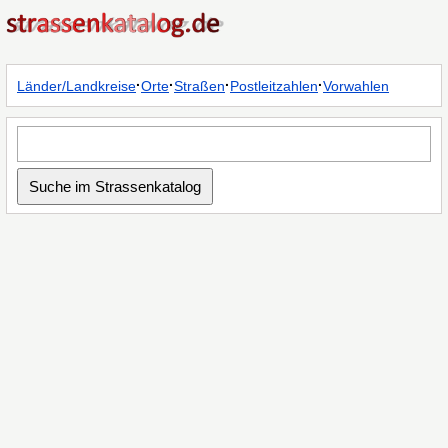
·
·
·
·
Länder/Landkreise
Orte
Straßen
Postleitzahlen
Vorwahlen