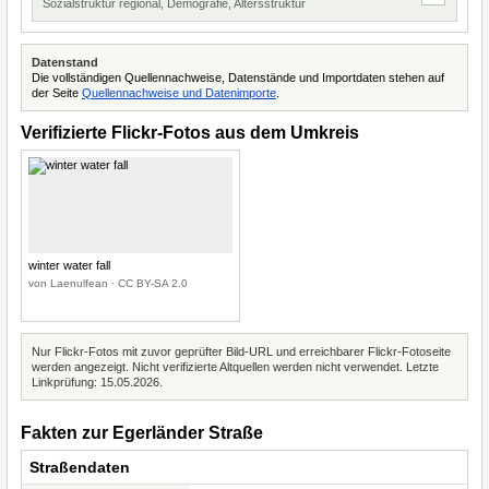
Sozialstruktur regional, Demografie, Altersstruktur
Datenstand
Die vollständigen Quellennachweise, Datenstände und Importdaten stehen auf
der Seite
Quellennachweise und Datenimporte
.
Verifizierte Flickr-Fotos aus dem Umkreis
winter water fall
von Laenulfean · CC BY-SA 2.0
Nur Flickr-Fotos mit zuvor geprüfter Bild-URL und erreichbarer Flickr-Fotoseite
werden angezeigt. Nicht verifizierte Altquellen werden nicht verwendet. Letzte
Linkprüfung: 15.05.2026.
Fakten zur Egerländer Straße
Straßendaten