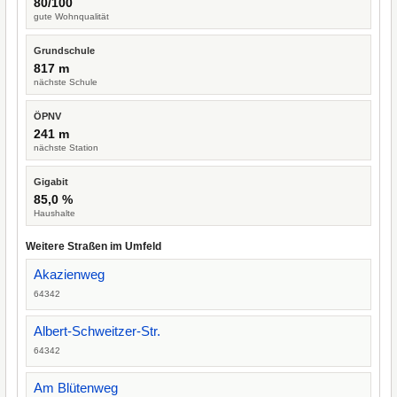
80/100
gute Wohnqualität
Grundschule
817 m
nächste Schule
ÖPNV
241 m
nächste Station
Gigabit
85,0 %
Haushalte
Weitere Straßen im Umfeld
Akazienweg
64342
Albert-Schweitzer-Str.
64342
Am Blütenweg