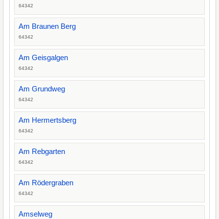
64342
Am Braunen Berg
64342
Am Geisgalgen
64342
Am Grundweg
64342
Am Hermertsberg
64342
Am Rebgarten
64342
Am Rödergraben
64342
Amselweg