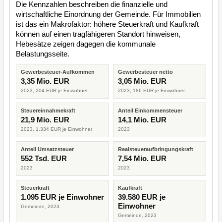
Die Kennzahlen beschreiben die finanzielle und
wirtschaftliche Einordnung der Gemeinde. Für Immobilien
ist das ein Makrofaktor: höhere Steuerkraft und Kaufkraft
können auf einen tragfähigeren Standort hinweisen,
Hebesätze zeigen dagegen die kommunale
Belastungsseite.
Gewerbesteuer-Aufkommen
Gewerbesteuer netto
3,35 Mio. EUR
3,05 Mio. EUR
2023, 204 EUR je Einwohner
2023, 186 EUR je Einwohner
Steuereinnahmekraft
Anteil Einkommensteuer
21,9 Mio. EUR
14,1 Mio. EUR
2023, 1.334 EUR je Einwohner
2023
Anteil Umsatzsteuer
Realsteueraufbringungskraft
552 Tsd. EUR
7,54 Mio. EUR
2023
2023
Steuerkraft
Kaufkraft
1.095 EUR je Einwohner
39.580 EUR je
Einwohner
Gemeinde, 2023
Gemeinde, 2023