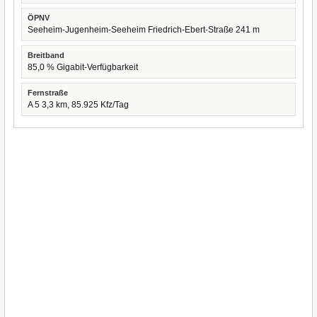
ÖPNV
Seeheim-Jugenheim-Seeheim Friedrich-Ebert-Straße 241 m
Breitband
85,0 % Gigabit-Verfügbarkeit
Fernstraße
A 5 3,3 km, 85.925 Kfz/Tag