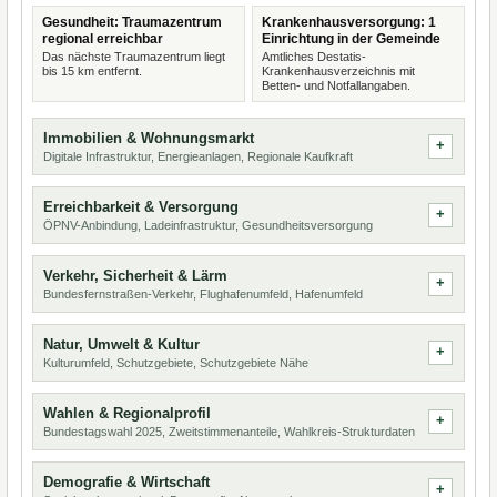
Gesundheit: Traumazentrum
Krankenhausversorgung: 1
regional erreichbar
Einrichtung in der Gemeinde
Das nächste Traumazentrum liegt
Amtliches Destatis-
bis 15 km entfernt.
Krankenhausverzeichnis mit
Betten- und Notfallangaben.
Immobilien & Wohnungsmarkt
Digitale Infrastruktur, Energieanlagen, Regionale Kaufkraft
Erreichbarkeit & Versorgung
ÖPNV-Anbindung, Ladeinfrastruktur, Gesundheitsversorgung
Verkehr, Sicherheit & Lärm
Bundesfernstraßen-Verkehr, Flughafenumfeld, Hafenumfeld
Natur, Umwelt & Kultur
Kulturumfeld, Schutzgebiete, Schutzgebiete Nähe
Wahlen & Regionalprofil
Bundestagswahl 2025, Zweitstimmenanteile, Wahlkreis-Strukturdaten
Demografie & Wirtschaft