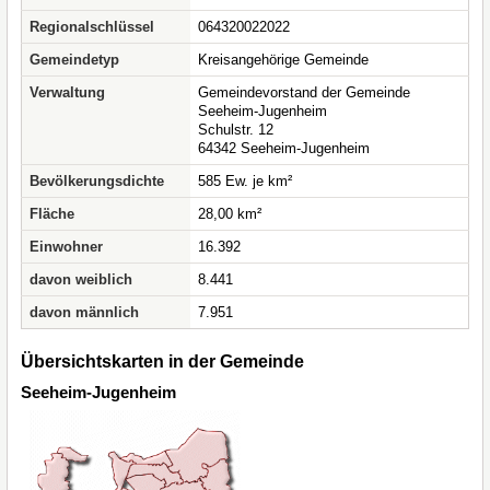
Regionalschlüssel
064320022022
Gemeindetyp
Kreisangehörige Gemeinde
Verwaltung
Gemeindevorstand der Gemeinde
Seeheim-Jugenheim
Schulstr. 12
64342 Seeheim-Jugenheim
Bevölkerungsdichte
585 Ew. je km²
Fläche
28,00 km²
Einwohner
16.392
davon weiblich
8.441
davon männlich
7.951
Übersichtskarten in der Gemeinde
Seeheim-Jugenheim