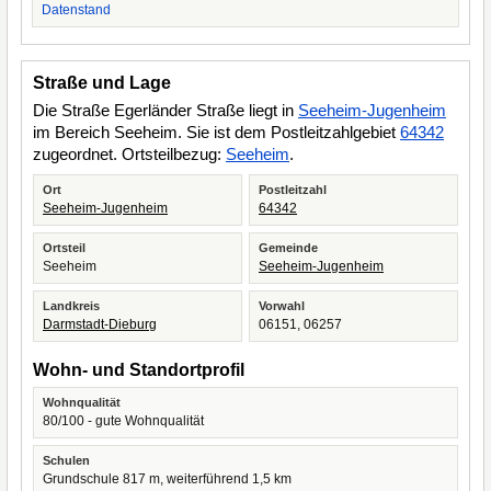
Datenstand
Straße und Lage
Die Straße Egerländer Straße liegt in
Seeheim-Jugenheim
im Bereich Seeheim. Sie ist dem Postleitzahlgebiet
64342
zugeordnet. Ortsteilbezug:
Seeheim
.
Ort
Postleitzahl
Seeheim-Jugenheim
64342
Ortsteil
Gemeinde
Seeheim
Seeheim-Jugenheim
Landkreis
Vorwahl
Darmstadt-Dieburg
06151, 06257
Wohn- und Standortprofil
Wohnqualität
80/100 - gute Wohnqualität
Schulen
Grundschule 817 m, weiterführend 1,5 km