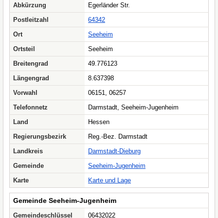
Abkürzung
Egerländer Str.
Postleitzahl
64342
Ort
Seeheim
Ortsteil
Seeheim
Breitengrad
49.776123
Längengrad
8.637398
Vorwahl
06151, 06257
Telefonnetz
Darmstadt, Seeheim-Jugenheim
Land
Hessen
Regierungsbezirk
Reg.-Bez. Darmstadt
Landkreis
Darmstadt-Dieburg
Gemeinde
Seeheim-Jugenheim
Karte
Karte und Lage
Gemeinde Seeheim-Jugenheim
Gemeindeschlüssel
06432022