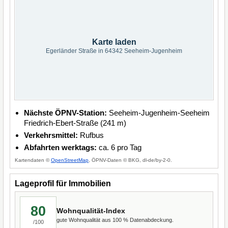
Karte laden
Egerländer Straße in 64342 Seeheim-Jugenheim
Nächste ÖPNV-Station:
Seeheim-Jugenheim-Seeheim
Friedrich-Ebert-Straße (241 m)
Verkehrsmittel:
Rufbus
Abfahrten werktags:
ca. 6 pro Tag
Kartendaten ©
OpenStreetMap
, ÖPNV-Daten © BKG, dl-de/by-2-0.
Lageprofil für Immobilien
80
Wohnqualität-Index
gute Wohnqualität aus 100 % Datenabdeckung.
/100