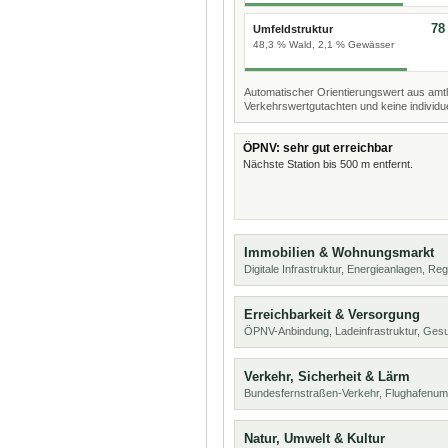
78
Umfeldstruktur
48,3 % Wald, 2,1 % Gewässer
Automatischer Orientierungswert aus amtl
Verkehrswertgutachten und keine individue
ÖPNV: sehr gut erreichbar
Nächste Station bis 500 m entfernt.
Immobilien & Wohnungsmarkt
Digitale Infrastruktur, Energieanlagen, Reg
Erreichbarkeit & Versorgung
ÖPNV-Anbindung, Ladeinfrastruktur, Ges
Verkehr, Sicherheit & Lärm
Bundesfernstraßen-Verkehr, Flughafenum
Natur, Umwelt & Kultur