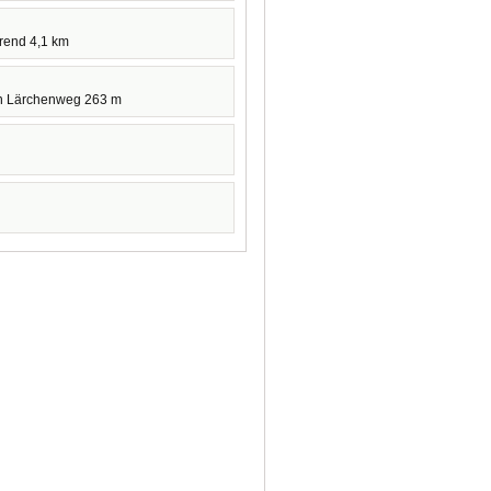
hrend 4,1 km
n Lärchenweg 263 m