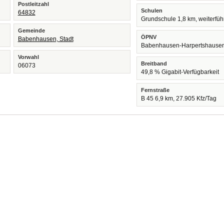
Postleitzahl
Schulen
64832
Grundschule 1,8 km, weiterfü
Gemeinde
ÖPNV
Babenhausen, Stadt
Babenhausen-Harpertshause
Vorwahl
Breitband
06073
49,8 % Gigabit-Verfügbarkeit
Fernstraße
B 45 6,9 km, 27.905 Kfz/Tag