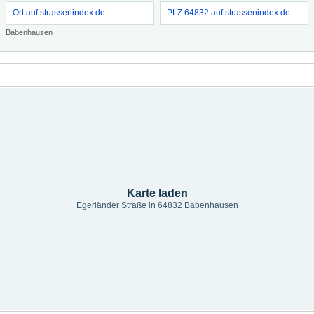
Ort auf strassenindex.de
PLZ 64832 auf strassenindex.de
Babenhausen
Karte laden
Egerländer Straße in 64832 Babenhausen