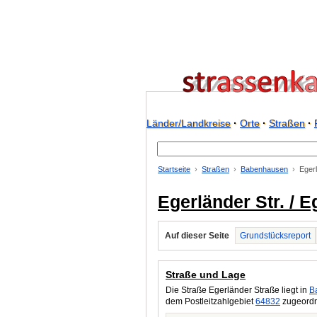
Länder/Landkreise
·
Orte
·
Straßen
·
Startseite
Straßen
Babenhausen
Egerl
Egerländer Str. / 
Auf dieser Seite
Grundstücksreport
Straße und Lage
Die Straße Egerländer Straße liegt in
B
dem Postleitzahlgebiet
64832
zugeordne