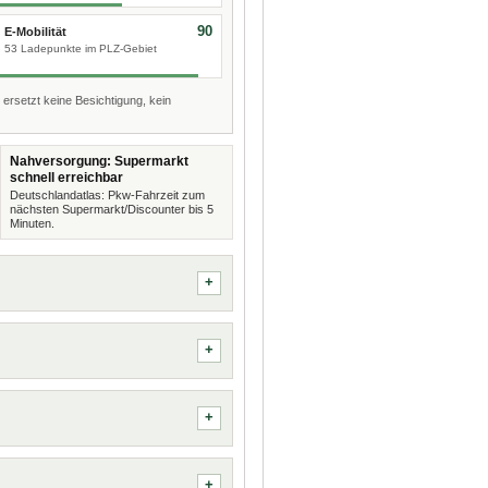
90
E-Mobilität
53 Ladepunkte im PLZ-Gebiet
 ersetzt keine Besichtigung, kein
Nahversorgung: Supermarkt
schnell erreichbar
Deutschlandatlas: Pkw-Fahrzeit zum
nächsten Supermarkt/Discounter bis 5
Minuten.