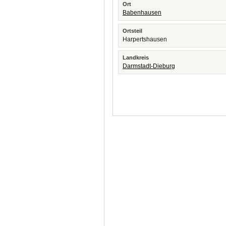
Ort
Babenhausen
Ortsteil
Harpertshausen
Landkreis
Darmstadt-Dieburg