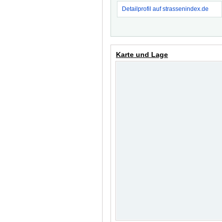
Detailprofil auf strassenindex.de
Karte und Lage