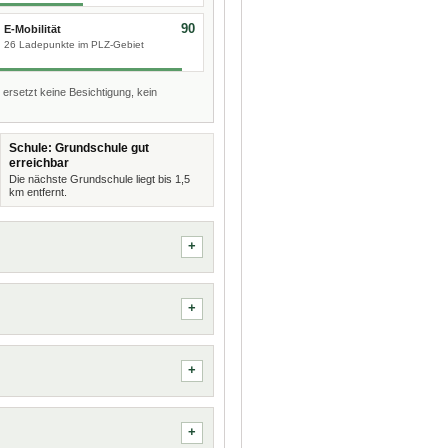
90
E-Mobilität
26 Ladepunkte im PLZ-Gebiet
 ersetzt keine Besichtigung, kein
Schule: Grundschule gut
erreichbar
Die nächste Grundschule liegt bis 1,5
km entfernt.