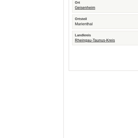
Ort
Geisenheim
Ortsteil
Marienthal
Landkreis
Rheingau-Taunus-Kreis