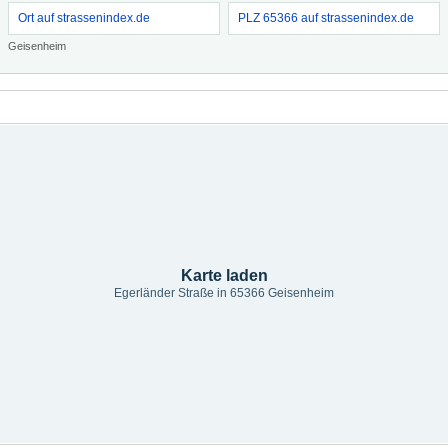
Ort auf strassenindex.de
PLZ 65366 auf strassenindex.de
Geisenheim
Karte laden
Egerländer Straße in 65366 Geisenheim