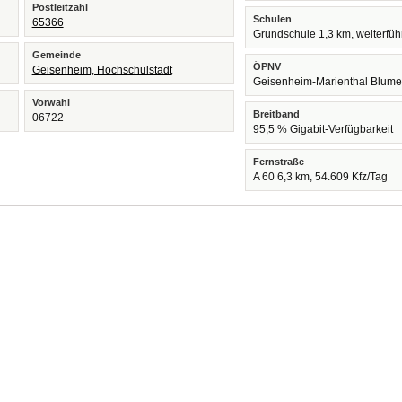
Postleitzahl
Schulen
65366
Grundschule 1,3 km, weiterfü
Gemeinde
ÖPNV
Geisenheim, Hochschulstadt
Geisenheim-Marienthal Blume
Vorwahl
Breitband
06722
95,5 % Gigabit-Verfügbarkeit
Fernstraße
A 60 6,3 km, 54.609 Kfz/Tag