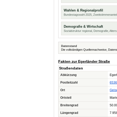
Wahlen & Regionalprofil
Bundestagswahl 2025, Zweitstimmenanteil
Demografie & Wirtschaft
Sozialstruktur regional, Demografie, Alters
Datenstand
Die vollständigen Quellennachweise, Datens
Fakten zur Egerländer Straße
Straßendaten
Abkürzung
Egerl
Postleitzahl
6536
Ort
Geis
Ortsteil
Mari
Breitengrad
50.0
Längengrad
7.95