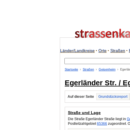
Länder/Landkreise
·
Orte
·
Straßen
·
Startseite
Straßen
Geisenheim
Egerlä
Egerländer Str. / 
Auf dieser Seite
Grundstücksreport
Straße und Lage
Die Straße Egerländer Straße liegt in
G
Postleitzahlgebiet
65366
zugeordnet. O