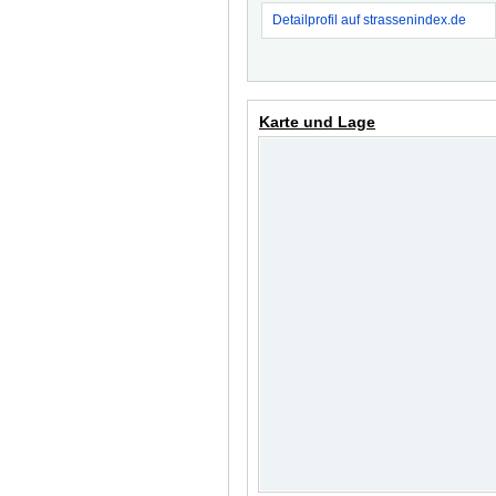
Detailprofil auf strassenindex.de
Karte und Lage