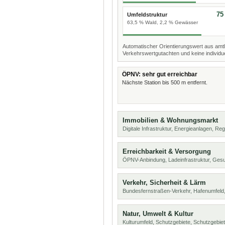
75
Umfeldstruktur
63,5 % Wald, 2,2 % Gewässer
Automatischer Orientierungswert aus amtl
Verkehrswertgutachten und keine individue
ÖPNV: sehr gut erreichbar
Nächste Station bis 500 m entfernt.
Immobilien & Wohnungsmarkt
Digitale Infrastruktur, Energieanlagen, Reg
Erreichbarkeit & Versorgung
ÖPNV-Anbindung, Ladeinfrastruktur, Ges
Verkehr, Sicherheit & Lärm
Bundesfernstraßen-Verkehr, Hafenumfeld,
Natur, Umwelt & Kultur
Kulturumfeld, Schutzgebiete, Schutzgebie