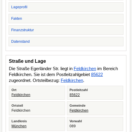
Lageprofil
Fakten
Finanzstruktur
Datenstand
Straße und Lage
Die Straße Egerländer Str. liegt in
Feldkirchen
im Bereich
Feldkirchen. Sie ist dem Postleitzahlgebiet
85622
zugeordnet. Ortsteilbezug:
Feldkirchen
.
Ort
Postleitzahl
Feldkirchen
85622
Ortsteil
Gemeinde
Feldkirchen
Feldkirchen
Landkreis
Vorwahl
München
089