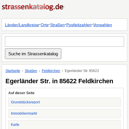
·
·
·
·
Länder/Landkreise
Orte
Straßen
Postleitzahlen
Vorwahlen
Startseite
Straßen
Feldkirchen
Egerländer Str. 85622
Egerländer Str. in 85622 Feldkirchen
Auf dieser Seite
Grundstücksreport
Immobilienmarkt
Karte