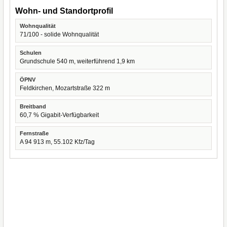
Wohn- und Standortprofil
Wohnqualität
71/100 - solide Wohnqualität
Schulen
Grundschule 540 m, weiterführend 1,9 km
ÖPNV
Feldkirchen, Mozartstraße 322 m
Breitband
60,7 % Gigabit-Verfügbarkeit
Fernstraße
A 94 913 m, 55.102 Kfz/Tag