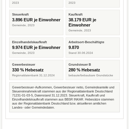
2023
2023
Steuerkraft
Kaufkraft
3.896 EUR je Einwohner
38.179 EUR je
Einwohner
Gemeinde, 2023
Gemeinde, 2023
Einzelhandelskaufkraft
Arbeitsort-Beschäftigte
9.974 EUR je Einwohner
9.870
Gemeinde, 2023
Stand 30.06.2024
Gewerbesteuer
Grundsteuer B
330 % Hebesatz
280 % Hebesatz
Regionaldatenbank 31.12.2024
bebaute/bebaubare Grundstücke
Gewerbesteuer-Aufkommen, Gewerbesteuer netto, Gemeindeanteile und
Steuereinnahmekraft stammen aus der Regionaldatenbank Deutschland
71231-01-03-5, Datenstand 31.12.2023. Steuerkraft, Kaufkraft und
Einzelhandelskaufkraft stammen aus BBSR INKAR. Hebesätze stammen
aus der Regionaldatenbank Deutschland bzw. aktuelleren amtlichen
Landes- oder Gemeindedaten.