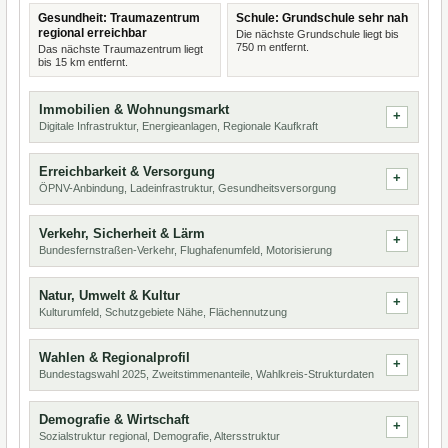
Gesundheit: Traumazentrum
Schule: Grundschule sehr nah
regional erreichbar
Die nächste Grundschule liegt bis
750 m entfernt.
Das nächste Traumazentrum liegt
bis 15 km entfernt.
Immobilien & Wohnungsmarkt
Digitale Infrastruktur, Energieanlagen, Regionale Kaufkraft
Erreichbarkeit & Versorgung
ÖPNV-Anbindung, Ladeinfrastruktur, Gesundheitsversorgung
Verkehr, Sicherheit & Lärm
Bundesfernstraßen-Verkehr, Flughafenumfeld, Motorisierung
Natur, Umwelt & Kultur
Kulturumfeld, Schutzgebiete Nähe, Flächennutzung
Wahlen & Regionalprofil
Bundestagswahl 2025, Zweitstimmenanteile, Wahlkreis-Strukturdaten
Demografie & Wirtschaft
Sozialstruktur regional, Demografie, Altersstruktur