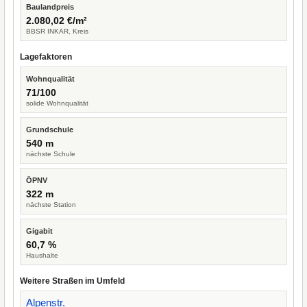
Baulandpreis
2.080,02 €/m²
BBSR INKAR, Kreis
Lagefaktoren
Wohnqualität
71/100
solide Wohnqualität
Grundschule
540 m
nächste Schule
ÖPNV
322 m
nächste Station
Gigabit
60,7 %
Haushalte
Weitere Straßen im Umfeld
Alpenstr.