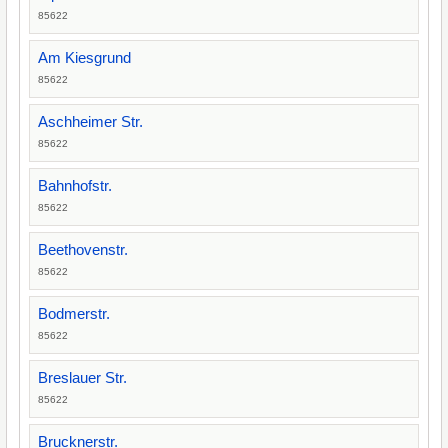
85622
Am Kiesgrund
85622
Aschheimer Str.
85622
Bahnhofstr.
85622
Beethovenstr.
85622
Bodmerstr.
85622
Breslauer Str.
85622
Brucknerstr.