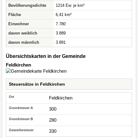
Bevölkerungsdichte
1214 Ew. je km²
Fläche
6,41 km²
Einwohner
7.780
davon weiblich
3.889
davon männlich
3.891
Übersichtskarten in der Gemeinde
Feldkirchen
Steuersätze in Feldkirchen
Feldkirchen
300
280
330