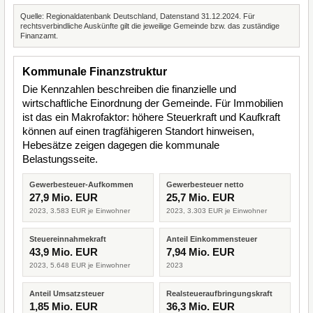
Quelle: Regionaldatenbank Deutschland, Datenstand 31.12.2024. Für
rechtsverbindliche Auskünfte gilt die jeweilige Gemeinde bzw. das zuständige
Finanzamt.
Kommunale Finanzstruktur
Die Kennzahlen beschreiben die finanzielle und
wirtschaftliche Einordnung der Gemeinde. Für Immobilien
ist das ein Makrofaktor: höhere Steuerkraft und Kaufkraft
können auf einen tragfähigeren Standort hinweisen,
Hebesätze zeigen dagegen die kommunale
Belastungsseite.
Gewerbesteuer-Aufkommen
Gewerbesteuer netto
27,9 Mio. EUR
25,7 Mio. EUR
2023, 3.583 EUR je Einwohner
2023, 3.303 EUR je Einwohner
Steuereinnahmekraft
Anteil Einkommensteuer
43,9 Mio. EUR
7,94 Mio. EUR
2023, 5.648 EUR je Einwohner
2023
Anteil Umsatzsteuer
Realsteueraufbringungskraft
1,85 Mio. EUR
36,3 Mio. EUR