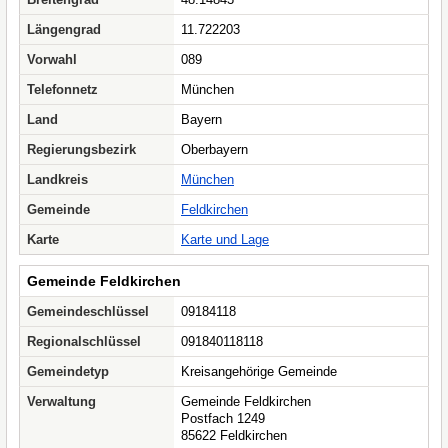
Längengrad
11.722203
Vorwahl
089
Telefonnetz
München
Land
Bayern
Regierungsbezirk
Oberbayern
Landkreis
München
Gemeinde
Feldkirchen
Karte
Karte und Lage
Gemeinde Feldkirchen
Gemeindeschlüssel
09184118
Regionalschlüssel
091840118118
Gemeindetyp
Kreisangehörige Gemeinde
Verwaltung
Gemeinde Feldkirchen
Postfach 1249
85622 Feldkirchen