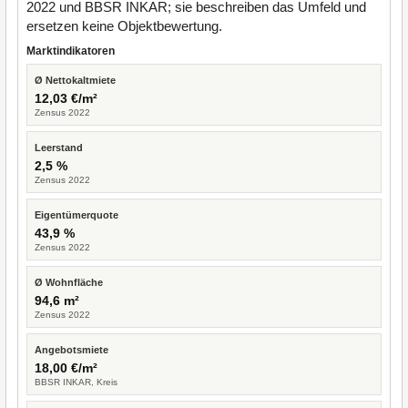
2022 und BBSR INKAR; sie beschreiben das Umfeld und
ersetzen keine Objektbewertung.
Marktindikatoren
Ø Nettokaltmiete
12,03 €/m²
Zensus 2022
Leerstand
2,5 %
Zensus 2022
Eigentümerquote
43,9 %
Zensus 2022
Ø Wohnfläche
94,6 m²
Zensus 2022
Angebotsmiete
18,00 €/m²
BBSR INKAR, Kreis