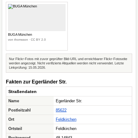
BUGA München
von thomsson · CC BY 2.0
Nur Flickr-Fotos mit zuvor geprüfter Bild-URL und erreichbarer Flickr-Fotoseite
werden angezeigt. Nicht verifizierte Altquellen werden nicht verwendet. Letzte
Linkprüfung: 15.05.2026.
Fakten zur Egerländer Str.
Straßendaten
Name
Egerländer Str.
Postleitzahl
85622
Ort
Feldkirchen
Ortsteil
Feldkirchen
Breitengrad
48.14843