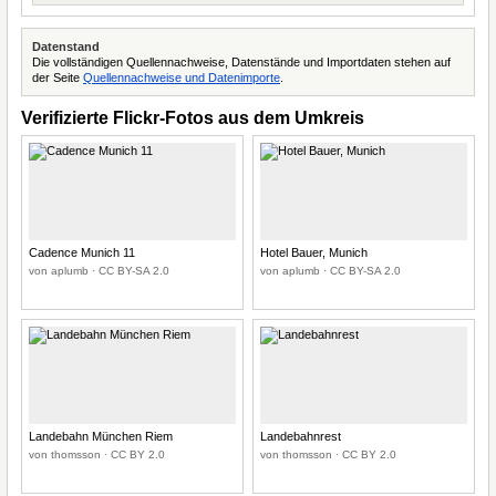
Datenstand
Die vollständigen Quellennachweise, Datenstände und Importdaten stehen auf
der Seite
Quellennachweise und Datenimporte
.
Verifizierte Flickr-Fotos aus dem Umkreis
Cadence Munich 11
Hotel Bauer, Munich
von aplumb · CC BY-SA 2.0
von aplumb · CC BY-SA 2.0
Landebahn München Riem
Landebahnrest
von thomsson · CC BY 2.0
von thomsson · CC BY 2.0