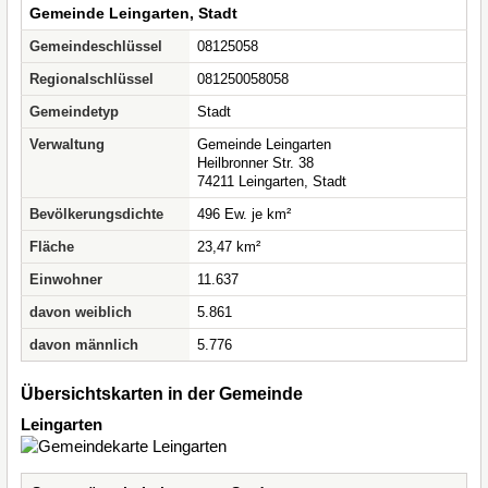
Gemeinde Leingarten, Stadt
Gemeindeschlüssel
08125058
Regionalschlüssel
081250058058
Gemeindetyp
Stadt
Verwaltung
Gemeinde Leingarten
Heilbronner Str. 38
74211 Leingarten, Stadt
Bevölkerungsdichte
496 Ew. je km²
Fläche
23,47 km²
Einwohner
11.637
davon weiblich
5.861
davon männlich
5.776
Übersichtskarten in der Gemeinde
Leingarten