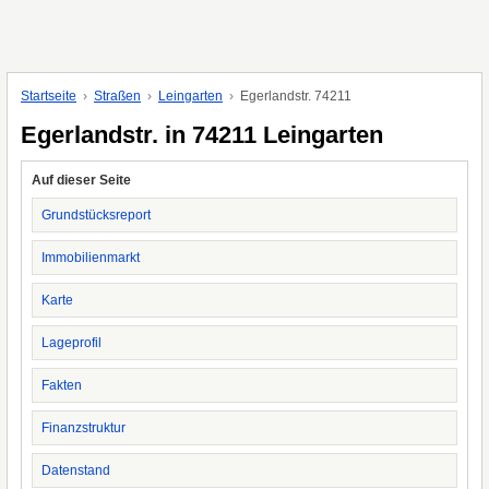
Startseite
Straßen
Leingarten
Egerlandstr. 74211
Egerlandstr. in 74211 Leingarten
Auf dieser Seite
Grundstücksreport
Immobilienmarkt
Karte
Lageprofil
Fakten
Finanzstruktur
Datenstand