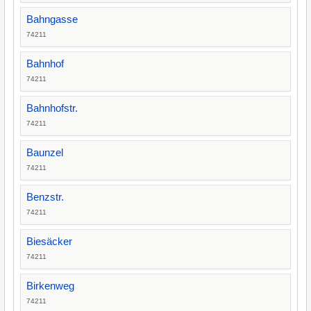
Bahngasse
74211
Bahnhof
74211
Bahnhofstr.
74211
Baunzel
74211
Benzstr.
74211
Biesäcker
74211
Birkenweg
74211