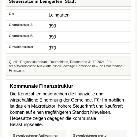
Steuersätze in Leingarten, Stadt
Leingarten
390
390
370
Quelle: Regionaldatenbank Deutschland, Datenstand 31.12.2024. Für
rechtsverbindliche Auskünfte gilt die jeweilige Gemeinde bzw. das zuständige
Finanzamt.
Kommunale Finanzstruktur
Die Kennzahlen beschreiben die finanzielle und
wirtschaftliche Einordnung der Gemeinde. Für Immobilien
ist das ein Makrofaktor: höhere Steuerkraft und Kaufkraft
können auf einen tragfähigeren Standort hinweisen,
Hebesätze zeigen dagegen die kommunale
Belastungsseite.
Gewerbesteuer-Aufkommen
Gewerbesteuer netto