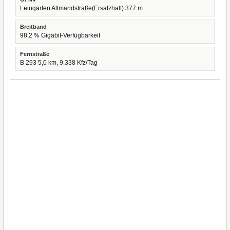
Leingarten Allmandstraße(Ersatzhalt) 377 m
Breitband
98,2 % Gigabit-Verfügbarkeit
Fernstraße
B 293 5,0 km, 9.338 Kfz/Tag