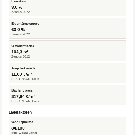
Leerstand
3,0 %
Zensus 2022
Eigentümerquote
63,0 %
Zensus 2022
Ø Wohnfläche
104,3 m²
Zensus 2022
Angebotsmiete
11,00 €/m²
BBSR INKAR, Kreis
Baulandpreis
317,84 €/m²
BBSR INKAR, Kreis
Lagefaktoren
Wohnqualität
84/100
gute Wohnqualität