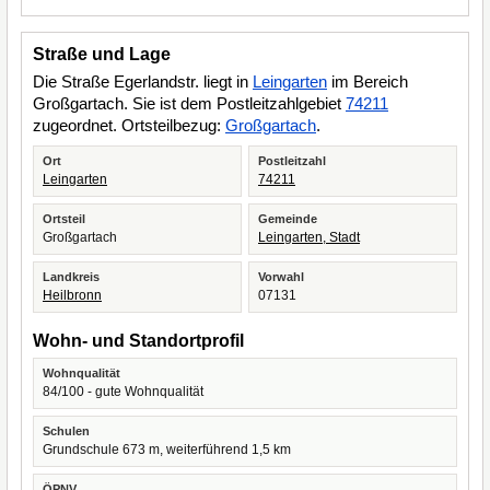
Straße und Lage
Die Straße Egerlandstr. liegt in
Leingarten
im Bereich
Großgartach. Sie ist dem Postleitzahlgebiet
74211
zugeordnet. Ortsteilbezug:
Großgartach
.
Ort
Postleitzahl
Leingarten
74211
Ortsteil
Gemeinde
Großgartach
Leingarten, Stadt
Landkreis
Vorwahl
Heilbronn
07131
Wohn- und Standortprofil
Wohnqualität
84/100 - gute Wohnqualität
Schulen
Grundschule 673 m, weiterführend 1,5 km
ÖPNV