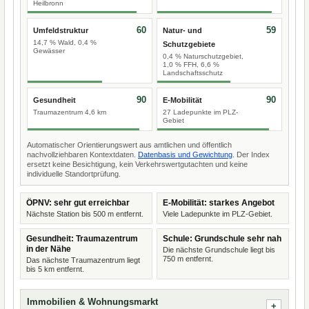
Heilbronn
60
59
Umfeldstruktur
Natur- und
14,7 % Wald, 0,4 %
Schutzgebiete
Gewässer
0,4 % Naturschutzgebiet,
1,0 % FFH, 6,6 %
Landschaftsschutz
90
90
Gesundheit
E-Mobilität
Traumazentrum 4,6 km
27 Ladepunkte im PLZ-
Gebiet
Automatischer Orientierungswert aus amtlichen und öffentlich
nachvollziehbaren Kontextdaten.
Datenbasis und Gewichtung
. Der Index
ersetzt keine Besichtigung, kein Verkehrswertgutachten und keine
individuelle Standortprüfung.
ÖPNV: sehr gut erreichbar
E-Mobilität: starkes Angebot
Nächste Station bis 500 m entfernt.
Viele Ladepunkte im PLZ-Gebiet.
Gesundheit: Traumazentrum
Schule: Grundschule sehr nah
in der Nähe
Die nächste Grundschule liegt bis
750 m entfernt.
Das nächste Traumazentrum liegt
bis 5 km entfernt.
Immobilien & Wohnungsmarkt