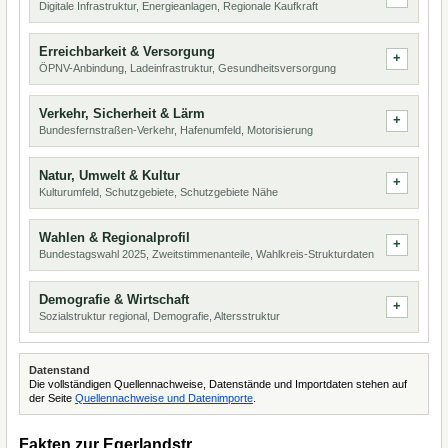
Digitale Infrastruktur, Energieanlagen, Regionale Kaufkraft
Erreichbarkeit & Versorgung
ÖPNV-Anbindung, Ladeinfrastruktur, Gesundheitsversorgung
Verkehr, Sicherheit & Lärm
Bundesfernstraßen-Verkehr, Hafenumfeld, Motorisierung
Natur, Umwelt & Kultur
Kulturumfeld, Schutzgebiete, Schutzgebiete Nähe
Wahlen & Regionalprofil
Bundestagswahl 2025, Zweitstimmenanteile, Wahlkreis-Strukturdaten
Demografie & Wirtschaft
Sozialstruktur regional, Demografie, Altersstruktur
Datenstand
Die vollständigen Quellennachweise, Datenstände und Importdaten stehen auf
der Seite
Quellennachweise und Datenimporte
.
Fakten zur Egerlandstr.