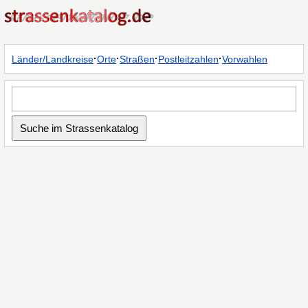
·
·
·
·
Länder/Landkreise
Orte
Straßen
Postleitzahlen
Vorwahlen