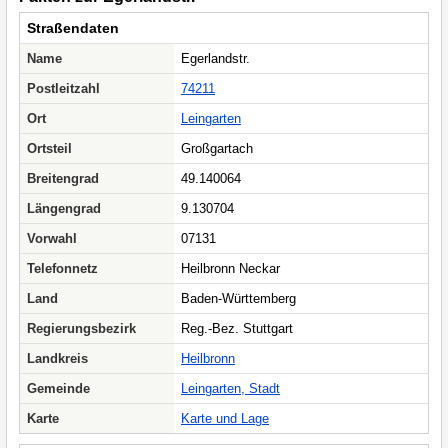
Straßendaten
Name
Egerlandstr.
Postleitzahl
74211
Ort
Leingarten
Ortsteil
Großgartach
Breitengrad
49.140064
Längengrad
9.130704
Vorwahl
07131
Telefonnetz
Heilbronn Neckar
Land
Baden-Württemberg
Regierungsbezirk
Reg.-Bez. Stuttgart
Landkreis
Heilbronn
Gemeinde
Leingarten, Stadt
Karte
Karte und Lage