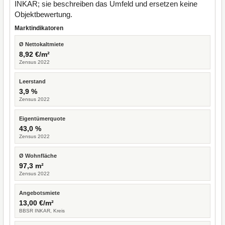
INKAR; sie beschreiben das Umfeld und ersetzen keine
Objektbewertung.
Marktindikatoren
Ø Nettokaltmiete
8,92 €/m²
Zensus 2022
Leerstand
3,9 %
Zensus 2022
Eigentümerquote
43,0 %
Zensus 2022
Ø Wohnfläche
97,3 m²
Zensus 2022
Angebotsmiete
13,00 €/m²
BBSR INKAR, Kreis