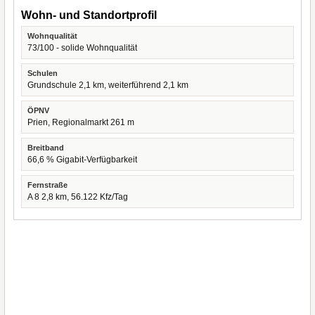
Wohn- und Standortprofil
Wohnqualität
73/100 - solide Wohnqualität
Schulen
Grundschule 2,1 km, weiterführend 2,1 km
ÖPNV
Prien, Regionalmarkt 261 m
Breitband
66,6 % Gigabit-Verfügbarkeit
Fernstraße
A 8 2,8 km, 56.122 Kfz/Tag