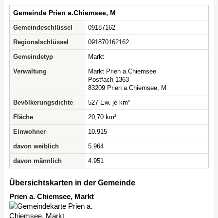
Gemeinde Prien a.Chiemsee, M
Gemeindeschlüssel
09187162
Regionalschlüssel
091870162162
Gemeindetyp
Markt
Verwaltung
Markt Prien a.Chiemsee
Postfach 1363
83209 Prien a.Chiemsee, M
Bevölkerungsdichte
527 Ew. je km²
Fläche
20,70 km²
Einwohner
10.915
davon weiblich
5.964
davon männlich
4.951
Übersichtskarten in der Gemeinde
Prien a. Chiemsee, Markt