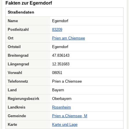
Fakten zur Egerndorf
Straßendaten
Name
Egerndorf
Postleitzahl
83209
Ort
Prien am Chiemsee
Ortsteil
Egerndorf
Breitengrad
47.836143
Längengrad
12.351683
Vorwahl
08051
Telefonnetz
Prien a Chiemsee
Land
Bayern
Regierungsbezirk
Oberbayern
Landkreis
Rosenheim
Gemeinde
Prien a.Chiemsee, M
Karte
Karte und Lage