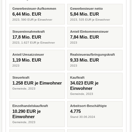
Gewerbesteuer-Aufkommen
Gewerbesteuer netto
6,44 Mio. EUR
5,84 Mio. EUR
2023, 590 EUR je Einwohner
2023, 535 EUR je Einwohner
Steuereinnahmekraft
Anteil Einkommensteuer
17,8 Mio. EUR
7,84 Mio. EUR
2023, 1.627 EUR je Einwohner
2023
Anteil Umsatzsteuer
Realsteueraufbringungskraft
1,19 Mio. EUR
9,33 Mio. EUR
2023
2023
Steuerkraft
Kaufkraft
1.258 EUR je Einwohner
34.023 EUR je
Einwohner
Gemeinde, 2023
Gemeinde, 2023
Einzelhandelskaufkraft
Arbeitsort-Beschäftigte
10.290 EUR je
4.775
Einwohner
Stand 30.06.2024
Gemeinde, 2023