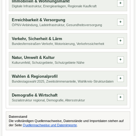
Immobilien & Wohnungsmarkt
Digitale Infrastruktur, Energieanlagen, Regionale Kaufkraft
Erreichbarkeit & Versorgung
ÖPNV-Anbindung, Ladeinfrastruktur, Gesundheitsversorgung
Verkehr, Sicherheit & Lärm
Bundesfernstraßen-Verkehr, Motorisierung, Verkehrssicherheit
Natur, Umwelt & Kultur
Kulturumfeld, Schutzgebiete, Schutzgebiete Nähe
Wahlen & Regionalprofil
Bundestagswahl 2025, Zweitstimmenanteile, Wahlkreis-Strukturdaten
Demografie & Wirtschaft
Sozialstruktur regional, Demografie, Altersstruktur
Datenstand
Die vollständigen Quellennachweise, Datenstände und Importdaten stehen auf
der Seite
Quellennachweise und Datenimporte
.