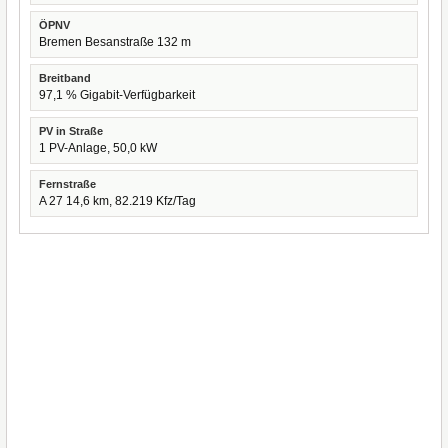
ÖPNV
Bremen Besanstraße 132 m
Breitband
97,1 % Gigabit-Verfügbarkeit
PV in Straße
1 PV-Anlage, 50,0 kW
Fernstraße
A 27 14,6 km, 82.219 Kfz/Tag