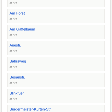
28779
Am Forst
28779
Am Gaffelbaum
28779
Auestr.
28779
Bahrsweg
28779
Besanstr.
28779
Blinkfüer
28779
Bürgermeister-Kürten-Str.