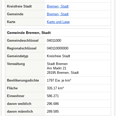
Kreisfreie Stadt
Bremen, Stadt
Gemeinde
Bremen, Stadt
Karte
Karte und Lage
Gemeinde Bremen, Stadt
Gemeindeschlüssel
04011000
Regionalschlüssel
040110000000
Gemeindetyp
Kreisfreie Stadt
Verwaltung
Stadt Bremen
Am Markt 21
28195 Bremen, Stadt
Bevölkerungsdichte
1797 Ew. je km²
Fläche
326,17 km²
Einwohner
586.271
davon weiblich
296.686
davon männlich
289.585