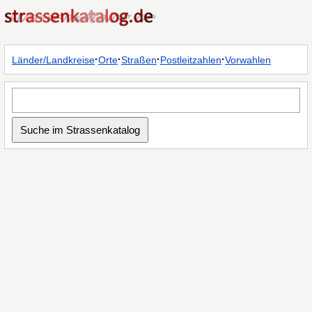
·
·
·
·
Länder/Landkreise
Orte
Straßen
Postleitzahlen
Vorwahlen