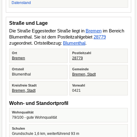
Datenstand
Straße und Lage
Die Straße Eggestedter Straße liegt in
Bremen
im Bereich
Blumenthal. Sie ist dem Postleitzahlgebiet
28779
zugeordnet. Ortsteilbezug:
Blumenthal
.
Ort
Postleitzahl
Bremen
28779
Ortsteil
Gemeinde
Blumenthal
Bremen, Stadt
Kreisfreie Stadt
Vorwahl
Bremen, Stadt
0421
Wohn- und Standortprofil
Wohnqualität
79/100 - gute Wohnqualität
Schulen
Grundschule 1,6 km, weiterführend 93 m