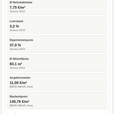
Ø Nettokaltmiete
7,75 €/m²
Zensus 2022
Leerstand
3,2 %
Zensus 2022
Eigentümerquote
37,0 %
Zensus 2022
Ø Wohnfläche
83,1 m²
Zensus 2022
Angebotsmiete
11,00 €/m²
BBSR INKAR, Kreis
Baulandpreis
145,76 €/m²
BBSR INKAR, Kreis