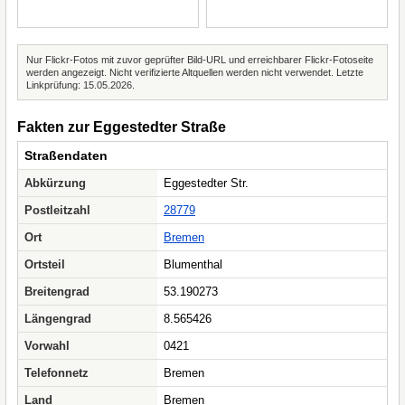
Nur Flickr-Fotos mit zuvor geprüfter Bild-URL und erreichbarer Flickr-Fotoseite
werden angezeigt. Nicht verifizierte Altquellen werden nicht verwendet. Letzte
Linkprüfung: 15.05.2026.
Fakten zur Eggestedter Straße
Straßendaten
Abkürzung
Eggestedter Str.
Postleitzahl
28779
Ort
Bremen
Ortsteil
Blumenthal
Breitengrad
53.190273
Längengrad
8.565426
Vorwahl
0421
Telefonnetz
Bremen
Land
Bremen