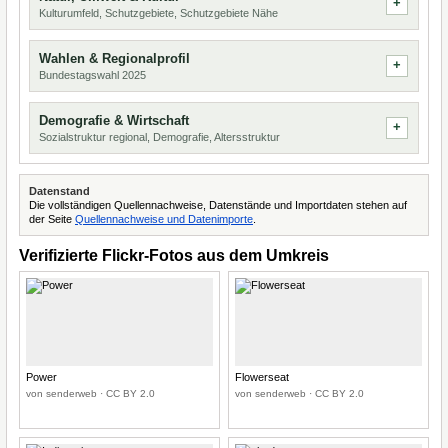
Kulturumfeld, Schutzgebiete, Schutzgebiete Nähe
Wahlen & Regionalprofil
Bundestagswahl 2025
Demografie & Wirtschaft
Sozialstruktur regional, Demografie, Altersstruktur
Datenstand
Die vollständigen Quellennachweise, Datenstände und Importdaten stehen auf
der Seite
Quellennachweise und Datenimporte
.
Verifizierte Flickr-Fotos aus dem Umkreis
Power
Flowerseat
von senderweb · CC BY 2.0
von senderweb · CC BY 2.0