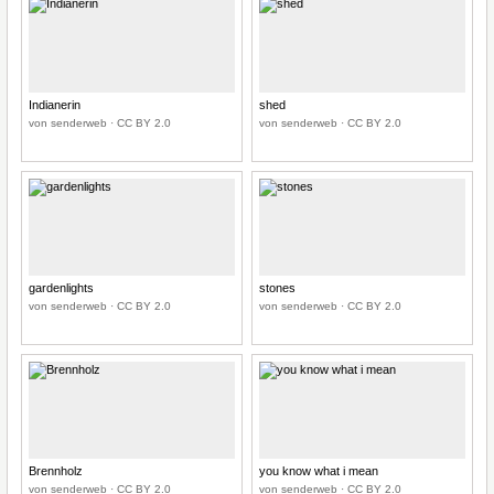
Indianerin
shed
von senderweb · CC BY 2.0
von senderweb · CC BY 2.0
gardenlights
stones
von senderweb · CC BY 2.0
von senderweb · CC BY 2.0
Brennholz
you know what i mean
von senderweb · CC BY 2.0
von senderweb · CC BY 2.0