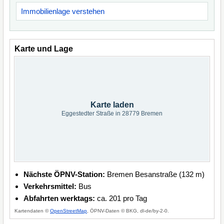
Immobilienlage verstehen
Karte und Lage
Karte laden
Eggestedter Straße in 28779 Bremen
Nächste ÖPNV-Station:
Bremen Besanstraße (132 m)
Verkehrsmittel:
Bus
Abfahrten werktags:
ca. 201 pro Tag
Kartendaten ©
OpenStreetMap
, ÖPNV-Daten © BKG, dl-de/by-2-0.