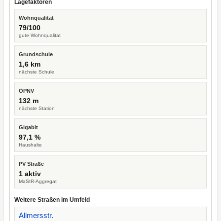
Lagefaktoren
Wohnqualität
79/100
gute Wohnqualität
Grundschule
1,6 km
nächste Schule
ÖPNV
132 m
nächste Station
Gigabit
97,1 %
Haushalte
PV Straße
1 aktiv
MaStR-Aggregat
Weitere Straßen im Umfeld
Allmersstr.