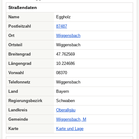
Straßendaten
Name
Eggholz
Postleitzahl
87487
Ort
Wiggensbach
Ortsteil
Wiggensbach
Breitengrad
47.762569
Längengrad
10.224686
Vorwahl
08370
Telefonnetz
Wiggensbach
Land
Bayern
Regierungsbezirk
Schwaben
Landkreis
Oberallgäu
Gemeinde
Wiggensbach, M
Karte
Karte und Lage