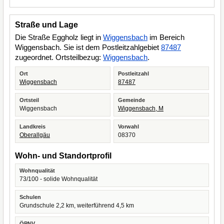
Straße und Lage
Die Straße Eggholz liegt in
Wiggensbach
im Bereich
Wiggensbach. Sie ist dem Postleitzahlgebiet
87487
zugeordnet. Ortsteilbezug:
Wiggensbach
.
Ort
Postleitzahl
Wiggensbach
87487
Ortsteil
Gemeinde
Wiggensbach
Wiggensbach, M
Landkreis
Vorwahl
Oberallgäu
08370
Wohn- und Standortprofil
Wohnqualität
73/100 - solide Wohnqualität
Schulen
Grundschule 2,2 km, weiterführend 4,5 km
ÖPNV