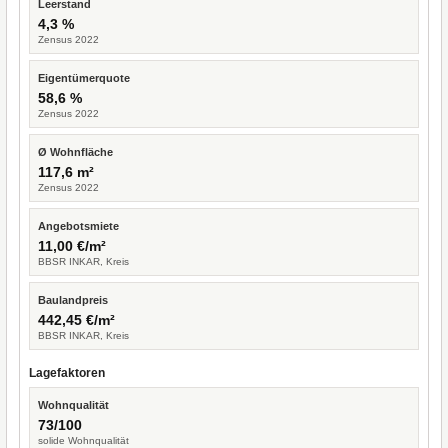
Leerstand
4,3 %
Zensus 2022
Eigentümerquote
58,6 %
Zensus 2022
Ø Wohnfläche
117,6 m²
Zensus 2022
Angebotsmiete
11,00 €/m²
BBSR INKAR, Kreis
Baulandpreis
442,45 €/m²
BBSR INKAR, Kreis
Lagefaktoren
Wohnqualität
73/100
solide Wohnqualität