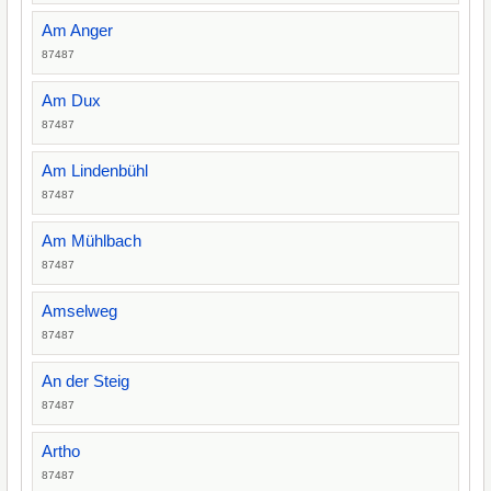
Am Anger
87487
Am Dux
87487
Am Lindenbühl
87487
Am Mühlbach
87487
Amselweg
87487
An der Steig
87487
Artho
87487