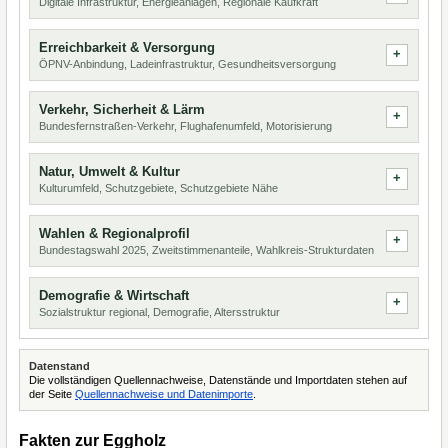
Digitale Infrastruktur, Energieanlagen, Regionale Kaufkraft
Erreichbarkeit & Versorgung
ÖPNV-Anbindung, Ladeinfrastruktur, Gesundheitsversorgung
Verkehr, Sicherheit & Lärm
Bundesfernstraßen-Verkehr, Flughafenumfeld, Motorisierung
Natur, Umwelt & Kultur
Kulturumfeld, Schutzgebiete, Schutzgebiete Nähe
Wahlen & Regionalprofil
Bundestagswahl 2025, Zweitstimmenanteile, Wahlkreis-Strukturdaten
Demografie & Wirtschaft
Sozialstruktur regional, Demografie, Altersstruktur
Datenstand
Die vollständigen Quellennachweise, Datenstände und Importdaten stehen auf
der Seite
Quellennachweise und Datenimporte
.
Fakten zur Eggholz