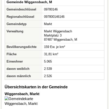
Gemeinde Wiggensbach, M
Gemeindeschlüssel
09780146
Regionalschlüssel
097800146146
Gemeindetyp
Markt
Verwaltung
Markt Wiggensbach
Marktplatz 3
87487 Wiggensbach, M
Bevölkerungsdichte
159 Ew. je km²
Fläche
31,81 km²
Einwohner
5.065
davon weiblich
2.539
davon männlich
2.526
Übersichtskarten in der Gemeinde
Wiggensbach, Markt