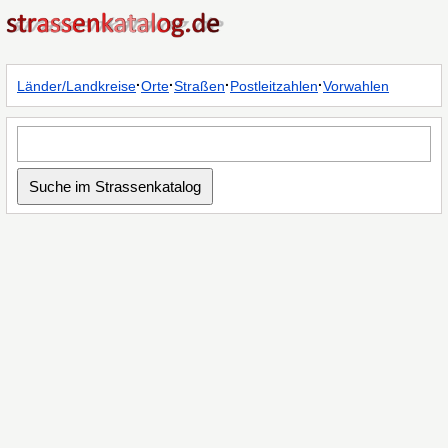
·
·
·
·
Länder/Landkreise
Orte
Straßen
Postleitzahlen
Vorwahlen