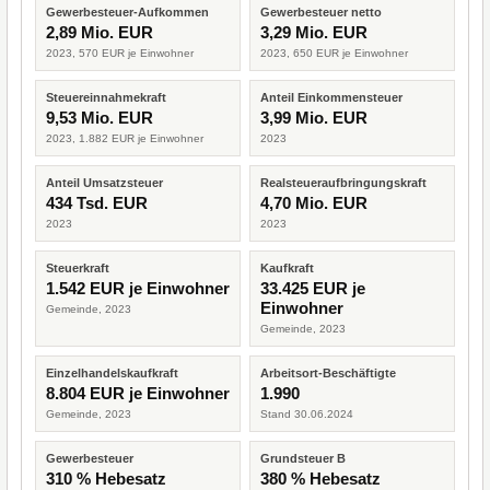
Gewerbesteuer-Aufkommen
Gewerbesteuer netto
2,89 Mio. EUR
3,29 Mio. EUR
2023, 570 EUR je Einwohner
2023, 650 EUR je Einwohner
Steuereinnahmekraft
Anteil Einkommensteuer
9,53 Mio. EUR
3,99 Mio. EUR
2023, 1.882 EUR je Einwohner
2023
Anteil Umsatzsteuer
Realsteueraufbringungskraft
434 Tsd. EUR
4,70 Mio. EUR
2023
2023
Steuerkraft
Kaufkraft
1.542 EUR je Einwohner
33.425 EUR je
Einwohner
Gemeinde, 2023
Gemeinde, 2023
Einzelhandelskaufkraft
Arbeitsort-Beschäftigte
8.804 EUR je Einwohner
1.990
Gemeinde, 2023
Stand 30.06.2024
Gewerbesteuer
Grundsteuer B
310 % Hebesatz
380 % Hebesatz