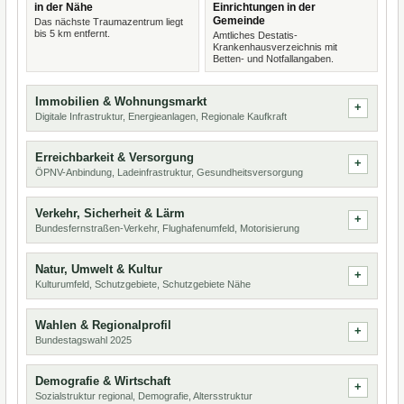
in der Nähe
Einrichtungen in der
Gemeinde
Das nächste Traumazentrum liegt
bis 5 km entfernt.
Amtliches Destatis-
Krankenhausverzeichnis mit
Betten- und Notfallangaben.
Immobilien & Wohnungsmarkt
Digitale Infrastruktur, Energieanlagen, Regionale Kaufkraft
Erreichbarkeit & Versorgung
ÖPNV-Anbindung, Ladeinfrastruktur, Gesundheitsversorgung
Verkehr, Sicherheit & Lärm
Bundesfernstraßen-Verkehr, Flughafenumfeld, Motorisierung
Natur, Umwelt & Kultur
Kulturumfeld, Schutzgebiete, Schutzgebiete Nähe
Wahlen & Regionalprofil
Bundestagswahl 2025
Demografie & Wirtschaft
Sozialstruktur regional, Demografie, Altersstruktur