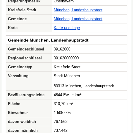
Regierungsbezirk
Oberbayern
Kreisfreie Stadt
München, Landeshauptstadt
Gemeinde
München, Landeshauptstadt
Karte
Karte und Lage
Gemeinde München, Landeshauptstadt
Gemeindeschlüssel
09162000
Regionalschlüssel
091620000000
Gemeindetyp
Kreisfreie Stadt
Verwaltung
Stadt München
80313 München, Landeshauptstadt
Bevölkerungsdichte
4844 Ew. je km²
Fläche
310,70 km²
Einwohner
1.505.005
davon weiblich
767.563
davon männlich
737.442