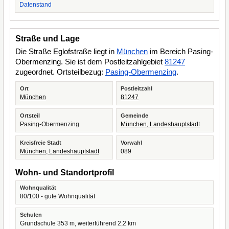
Datenstand
Straße und Lage
Die Straße Eglofstraße liegt in
München
im Bereich Pasing-
Obermenzing. Sie ist dem Postleitzahlgebiet
81247
zugeordnet. Ortsteilbezug:
Pasing-Obermenzing
.
Ort
Postleitzahl
München
81247
Ortsteil
Gemeinde
Pasing-Obermenzing
München, Landeshauptstadt
Kreisfreie Stadt
Vorwahl
München, Landeshauptstadt
089
Wohn- und Standortprofil
Wohnqualität
80/100 - gute Wohnqualität
Schulen
Grundschule 353 m, weiterführend 2,2 km