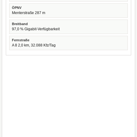
ÖPNV
Menterstraße 287 m
Breitband
97,0 % Gigabit-Verfügbarkeit
Fernstraße
A 8 2,0 km, 32.088 Kfz/Tag