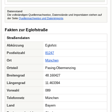
Datenstand
Die vollständigen Quellennachweise, Datenstände und Importdaten stehen auf
der Seite
Quellennachweise und Datenimporte
.
Fakten zur Eglofstraße
Straßendaten
Abkürzung
Eglofstr.
Postleitzahl
81247
Ort
München
Ortsteil
Pasing-Obermenzing
Breitengrad
48.160427
Längengrad
11.463394
Vorwahl
089
Telefonnetz
München
Land
Bayern