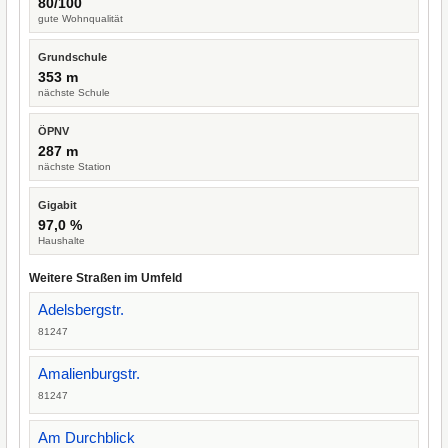
80/100
gute Wohnqualität
Grundschule
353 m
nächste Schule
ÖPNV
287 m
nächste Station
Gigabit
97,0 %
Haushalte
Weitere Straßen im Umfeld
Adelsbergstr.
81247
Amalienburgstr.
81247
Am Durchblick