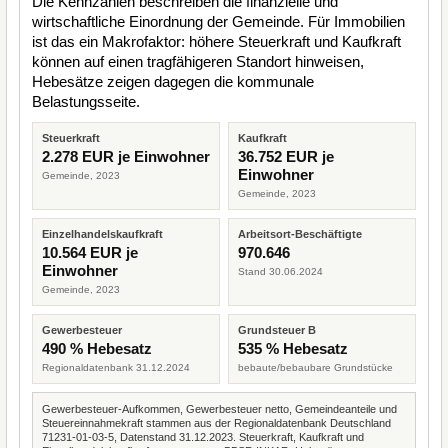
Die Kennzahlen beschreiben die finanzielle und
wirtschaftliche Einordnung der Gemeinde. Für Immobilien
ist das ein Makrofaktor: höhere Steuerkraft und Kaufkraft
können auf einen tragfähigeren Standort hinweisen,
Hebesätze zeigen dagegen die kommunale
Belastungsseite.
Steuerkraft
Kaufkraft
2.278 EUR je Einwohner
36.752 EUR je
Einwohner
Gemeinde, 2023
Gemeinde, 2023
Einzelhandelskaufkraft
Arbeitsort-Beschäftigte
10.564 EUR je
970.646
Einwohner
Stand 30.06.2024
Gemeinde, 2023
Gewerbesteuer
Grundsteuer B
490 % Hebesatz
535 % Hebesatz
Regionaldatenbank 31.12.2024
bebaute/bebaubare Grundstücke
Gewerbesteuer-Aufkommen, Gewerbesteuer netto, Gemeindeanteile und
Steuereinnahmekraft stammen aus der Regionaldatenbank Deutschland
71231-01-03-5, Datenstand 31.12.2023. Steuerkraft, Kaufkraft und