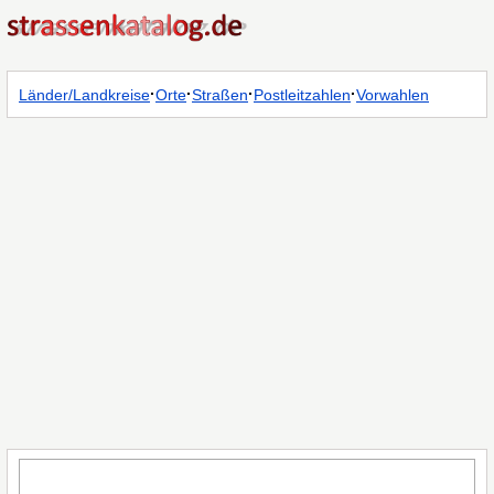
·
·
·
·
Länder/Landkreise
Orte
Straßen
Postleitzahlen
Vorwahlen