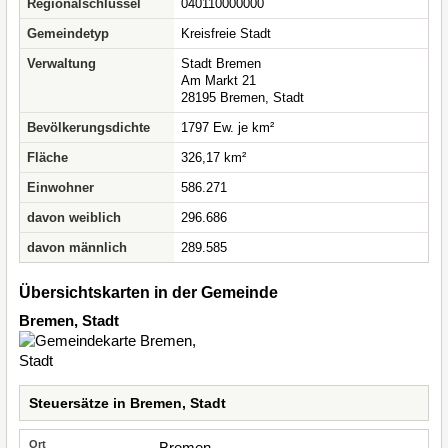
Regionalschlüssel
040110000000
Gemeindetyp
Kreisfreie Stadt
Verwaltung
Stadt Bremen
Am Markt 21
28195 Bremen, Stadt
Bevölkerungsdichte
1797 Ew. je km²
Fläche
326,17 km²
Einwohner
586.271
davon weiblich
296.686
davon männlich
289.585
Übersichtskarten in der Gemeinde
Bremen, Stadt
Steuersätze in Bremen, Stadt
Bremen