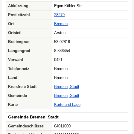
Abkürzung
Egon-Kähler-Str.
Postleitzahl
28279
Ort
Bremen
Ortsteil
Arsten
Breitengrad
53.02816
Längengrad
8.836454
Vorwahl
0421
Telefonnetz
Bremen
Land
Bremen
Kreisfreie Stadt
Bremen, Stadt
Gemeinde
Bremen, Stadt
Karte
Karte und Lage
Gemeinde Bremen, Stadt
Gemeindeschlüssel
04011000