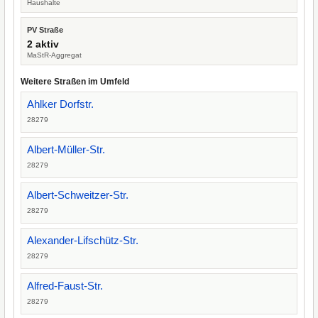
Haushalte
PV Straße
2 aktiv
MaStR-Aggregat
Weitere Straßen im Umfeld
Ahlker Dorfstr.
28279
Albert-Müller-Str.
28279
Albert-Schweitzer-Str.
28279
Alexander-Lifschütz-Str.
28279
Alfred-Faust-Str.
28279