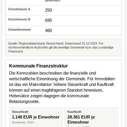
250
695
460
Quelle: Regionaldatenbank Deutschland, Datenstand 31.12.2024. Für
rechtsverbindliche Auskünfte gilt die jeweilige Gemeinde bzw. das zuständige
Finanzamt.
Kommunale Finanzstruktur
Die Kennzahlen beschreiben die finanzielle und
wirtschaftliche Einordnung der Gemeinde. Für Immobilien
ist das ein Makrofaktor: höhere Steuerkraft und Kaufkraft
können auf einen tragfähigeren Standort hinweisen,
Hebesätze zeigen dagegen die kommunale
Belastungsseite.
Steuerkraft
Kaufkraft
1.148 EUR je Einwohner
28.361 EUR je
Einwohner
Gemeinde, 2023