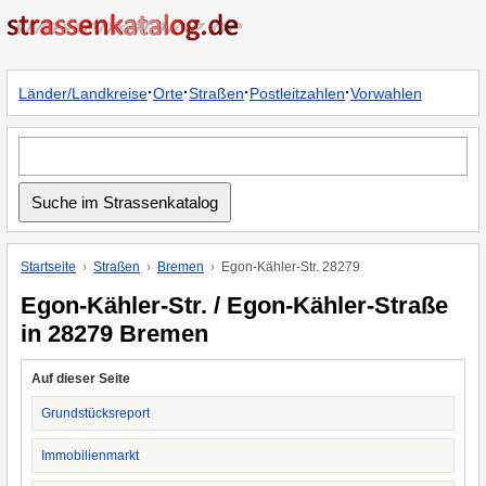
·
·
·
·
Länder/Landkreise
Orte
Straßen
Postleitzahlen
Vorwahlen
Startseite
Straßen
Bremen
Egon-Kähler-Str. 28279
Egon-Kähler-Str. / Egon-Kähler-Straße
in 28279 Bremen
Auf dieser Seite
Grundstücksreport
Immobilienmarkt