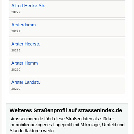
Alfred-Henke-Str.
28279
Arsterdamm
28279
Arster Heerstr.
28279
Arster Hemm
28279
Arster Landstr.
28279
Weiteres Straßenprofil auf strassenindex.de
strassenindex.de führt diese Straßendaten als stärker
immobilienbezogenes Lageprofil mit Mikrolage, Umfeld und
Standortfaktoren weiter.