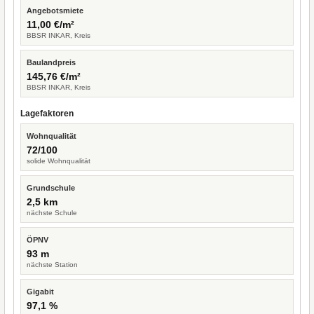
Angebotsmiete
11,00 €/m²
BBSR INKAR, Kreis
Baulandpreis
145,76 €/m²
BBSR INKAR, Kreis
Lagefaktoren
Wohnqualität
72/100
solide Wohnqualität
Grundschule
2,5 km
nächste Schule
ÖPNV
93 m
nächste Station
Gigabit
97,1 %