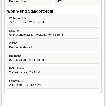
Bremen, Stadt
0421
Wohn- und Standortprofil
Wohnqualität
72/100 - solide Wohnqualität
Schulen
Grundschule 2,5 km, weiterführend 628 m
ÖPNV
Bremen Arsten 93 m
Breitband
97,1 % Gigabit-Verfügbarkeit
PV in Straße
2 PV-Anlagen, 732,0 kW
Fernstraße
A 1 2,6 km, 117.113 Kfz/Tag