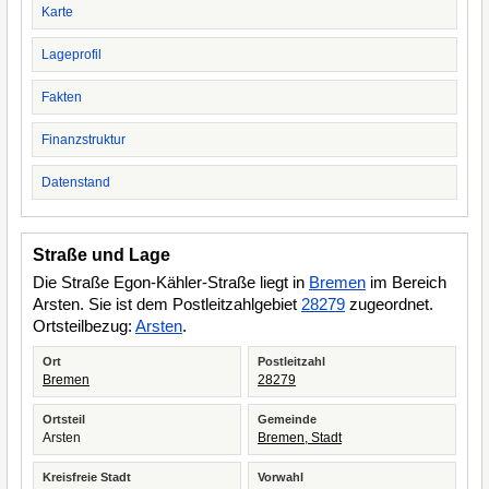
Karte
Lageprofil
Fakten
Finanzstruktur
Datenstand
Straße und Lage
Die Straße Egon-Kähler-Straße liegt in
Bremen
im Bereich
Arsten. Sie ist dem Postleitzahlgebiet
28279
zugeordnet.
Ortsteilbezug:
Arsten
.
Ort
Postleitzahl
Bremen
28279
Ortsteil
Gemeinde
Arsten
Bremen, Stadt
Kreisfreie Stadt
Vorwahl