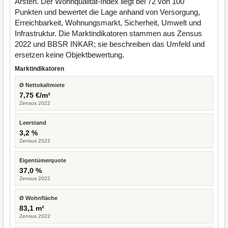
Arsten. Der Wohnqualität-Index liegt bei 72 von 100
Punkten und bewertet die Lage anhand von Versorgung,
Erreichbarkeit, Wohnungsmarkt, Sicherheit, Umwelt und
Infrastruktur. Die Marktindikatoren stammen aus Zensus
2022 und BBSR INKAR; sie beschreiben das Umfeld und
ersetzen keine Objektbewertung.
Marktindikatoren
Ø Nettokaltmiete
7,75 €/m²
Zensus 2022
Leerstand
3,2 %
Zensus 2022
Eigentümerquote
37,0 %
Zensus 2022
Ø Wohnfläche
83,1 m²
Zensus 2022