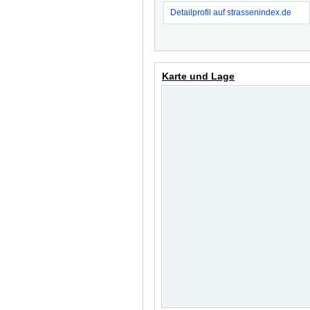
Detailprofil auf strassenindex.de
Karte und Lage