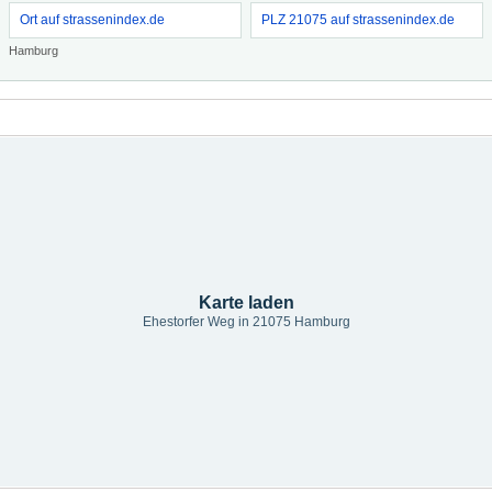
Ort auf strassenindex.de
PLZ 21075 auf strassenindex.de
Hamburg
Karte laden
Ehestorfer Weg in 21075 Hamburg