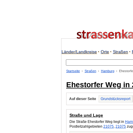
Länder/Landkreise
·
Orte
·
Straßen
·
Startseite
Straßen
Hamburg
Ehestorf
Ehestorfer Weg in
Auf dieser Seite
Grundstücksreport
Straße und Lage
Die Straße Ehestorfer Weg liegt in
Ham
Postleitzahlgebieten
21075
,
21075
zuge