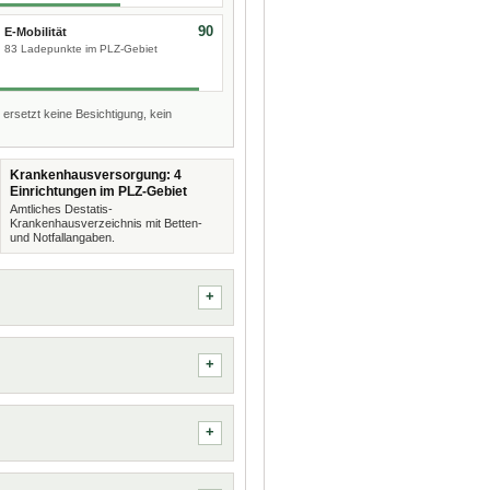
90
E-Mobilität
83 Ladepunkte im PLZ-Gebiet
 ersetzt keine Besichtigung, kein
Krankenhausversorgung: 4
Einrichtungen im PLZ-Gebiet
Amtliches Destatis-
Krankenhausverzeichnis mit Betten-
und Notfallangaben.