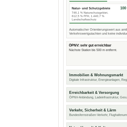
100
Natur- und Schutzgebiete
746,1 % Naturschutzgebiet,
612,5 % FFH, 1.440,7 %
Landschaftsschutz
Automatischer Orientierungswert aus amtl
Verkehrswertgutachten und keine individue
ÖPNV: sehr gut erreichbar
Nächste Station bis 500 m entfernt.
Immobilien & Wohnungsmarkt
Digitale Infrastruktur, Energieanlagen, Reg
Erreichbarkeit & Versorgung
ÖPNV-Anbindung, Ladeinfrastruktur, Ges
Verkehr, Sicherheit & Lärm
Bundesfernstraßen-Verkehr, Flughafenum