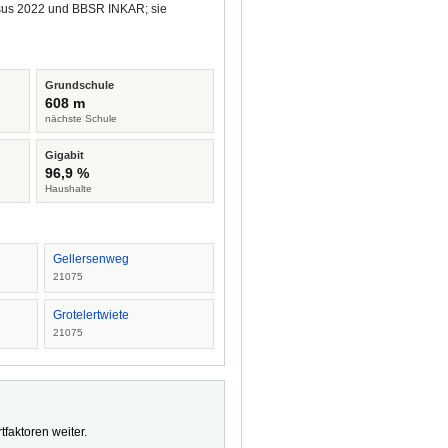
ensus 2022 und BBSR INKAR; sie
Grundschule
608 m
nächste Schule
Gigabit
96,9 %
Haushalte
Gellersenweg
21075
Grotelertwiete
21075
faktoren weiter.