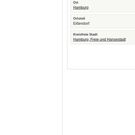
Ort
Hamburg
Ortsteil
Eißendorf
Kreisfreie Stadt
Hamburg, Freie und Hansestadt