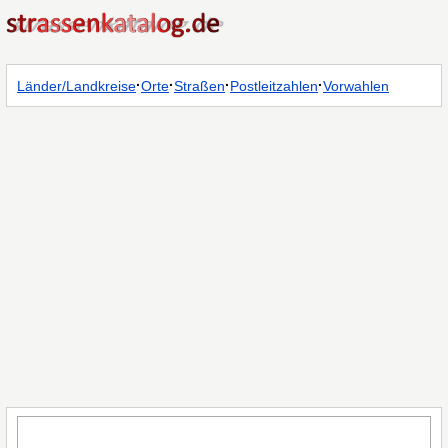
·
·
·
·
Länder/Landkreise
Orte
Straßen
Postleitzahlen
Vorwahlen