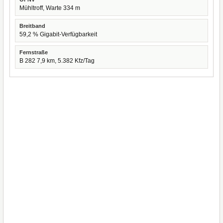
Mühltroff, Warte 334 m
Breitband
59,2 % Gigabit-Verfügbarkeit
Fernstraße
B 282 7,9 km, 5.382 Kfz/Tag