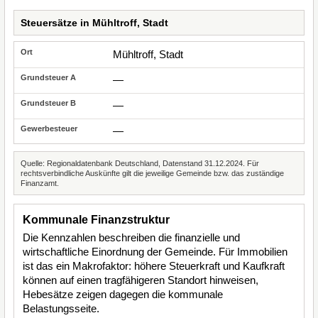
Steuersätze in Mühltroff, Stadt
Mühltroff, Stadt
—
—
—
Quelle: Regionaldatenbank Deutschland, Datenstand 31.12.2024. Für
rechtsverbindliche Auskünfte gilt die jeweilige Gemeinde bzw. das zuständige
Finanzamt.
Kommunale Finanzstruktur
Die Kennzahlen beschreiben die finanzielle und
wirtschaftliche Einordnung der Gemeinde. Für Immobilien
ist das ein Makrofaktor: höhere Steuerkraft und Kaufkraft
können auf einen tragfähigeren Standort hinweisen,
Hebesätze zeigen dagegen die kommunale
Belastungsseite.