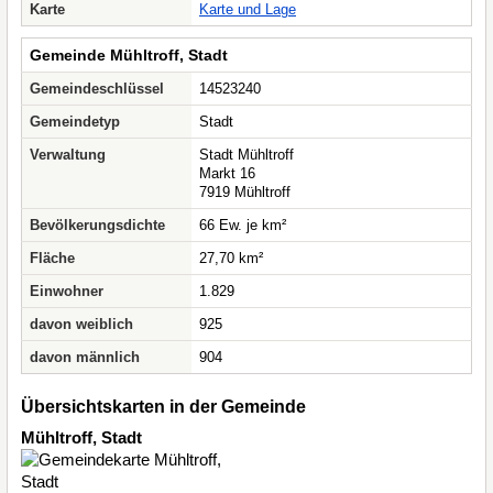
Karte
Karte und Lage
Gemeinde Mühltroff, Stadt
Gemeindeschlüssel
14523240
Gemeindetyp
Stadt
Verwaltung
Stadt Mühltroff
Markt 16
7919 Mühltroff
Bevölkerungsdichte
66 Ew. je km²
Fläche
27,70 km²
Einwohner
1.829
davon weiblich
925
davon männlich
904
Übersichtskarten in der Gemeinde
Mühltroff, Stadt