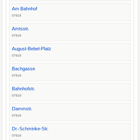
Am Bahnhof
07919
Amtsstr.
07919
August-Bebel-Platz
07919
Bachgasse
07919
Bahnhofstr.
07919
Dammstr.
07919
Dr.-Schminke-Str.
07919