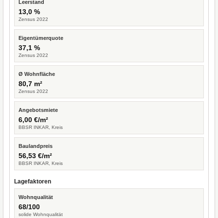
Leerstand
13,0 %
Zensus 2022
Eigentümerquote
37,1 %
Zensus 2022
Ø Wohnfläche
80,7 m²
Zensus 2022
Angebotsmiete
6,00 €/m²
BBSR INKAR, Kreis
Baulandpreis
56,53 €/m²
BBSR INKAR, Kreis
Lagefaktoren
Wohnqualität
68/100
solide Wohnqualität