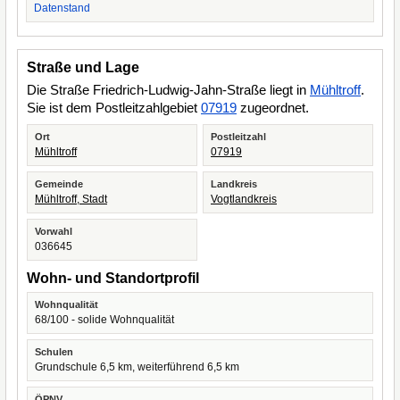
Datenstand
Straße und Lage
Die Straße Friedrich-Ludwig-Jahn-Straße liegt in
Mühltroff
.
Sie ist dem Postleitzahlgebiet
07919
zugeordnet.
Ort
Postleitzahl
Mühltroff
07919
Gemeinde
Landkreis
Mühltroff, Stadt
Vogtlandkreis
Vorwahl
036645
Wohn- und Standortprofil
Wohnqualität
68/100 - solide Wohnqualität
Schulen
Grundschule 6,5 km, weiterführend 6,5 km
ÖPNV