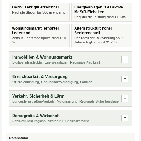
ÖPNV: sehr gut erreichbar
Energieanlagen: 193 aktive
MaStR-Einheiten
Nächste Station bis 500 m entfernt.
Registrierte Leistung rund 4,0 MW.
Wohnungsmarkt: erhöhter
Altersstruktur: hoher
Leerstand
Seniorenanteil
Zensus-Leerstandsquote rund 13,0
Der Anteil der Bevölkerung ab 65
%.
Jahren liegt bei rund 31,7 %.
Immobilien & Wohnungsmarkt
Digitale Infrastruktur, Energieanlagen, Regionale Kaufkraft
Erreichbarkeit & Versorgung
ÖPNV-Anbindung, Gesundheitsversorgung, Schulen
Verkehr, Sicherheit & Lärm
Bundesfernstraßen-Verkehr, Motorisierung, Regionale Sicherheitslage
Demografie & Wirtschaft
Sozialstruktur regional, Altersstruktur, Arbeitsmarkt
Datenstand