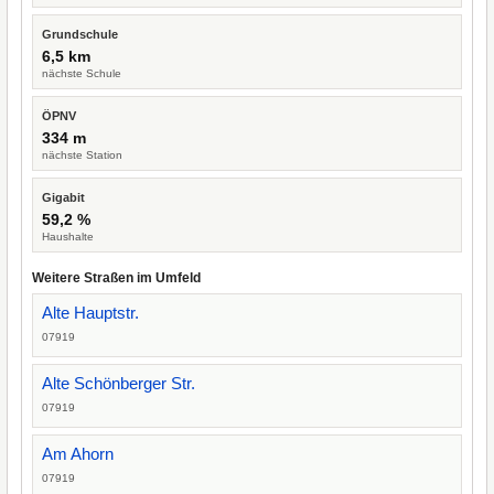
Grundschule
6,5 km
nächste Schule
ÖPNV
334 m
nächste Station
Gigabit
59,2 %
Haushalte
Weitere Straßen im Umfeld
Alte Hauptstr.
07919
Alte Schönberger Str.
07919
Am Ahorn
07919