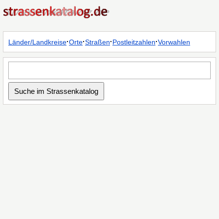
·
·
·
·
Länder/Landkreise
Orte
Straßen
Postleitzahlen
Vorwahlen