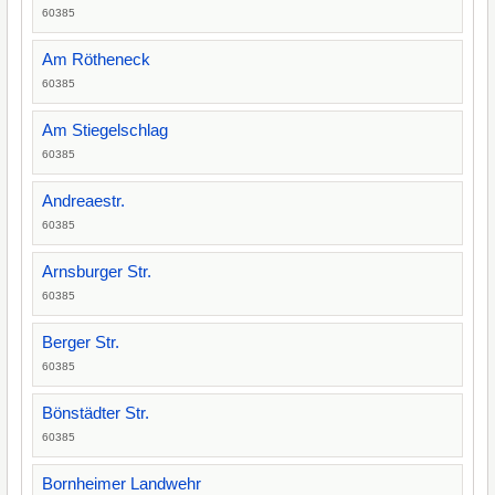
60385
Am Rötheneck
60385
Am Stiegelschlag
60385
Andreaestr.
60385
Arnsburger Str.
60385
Berger Str.
60385
Bönstädter Str.
60385
Bornheimer Landwehr