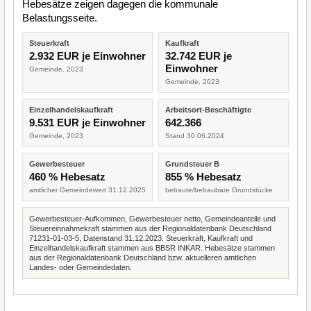
Hebesätze zeigen dagegen die kommunale
Belastungsseite.
Steuerkraft
Kaufkraft
2.932 EUR je Einwohner
32.742 EUR je
Einwohner
Gemeinde, 2023
Gemeinde, 2023
Einzelhandelskaufkraft
Arbeitsort-Beschäftigte
9.531 EUR je Einwohner
642.366
Gemeinde, 2023
Stand 30.06.2024
Gewerbesteuer
Grundsteuer B
460 % Hebesatz
855 % Hebesatz
amtlicher Gemeindewert 31.12.2025
bebaute/bebaubare Grundstücke
Gewerbesteuer-Aufkommen, Gewerbesteuer netto, Gemeindeanteile und
Steuereinnahmekraft stammen aus der Regionaldatenbank Deutschland
71231-01-03-5, Datenstand 31.12.2023. Steuerkraft, Kaufkraft und
Einzelhandelskaufkraft stammen aus BBSR INKAR. Hebesätze stammen
aus der Regionaldatenbank Deutschland bzw. aktuelleren amtlichen
Landes- oder Gemeindedaten.