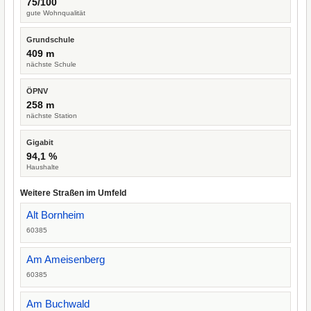
75/100
gute Wohnqualität
Grundschule
409 m
nächste Schule
ÖPNV
258 m
nächste Station
Gigabit
94,1 %
Haushalte
Weitere Straßen im Umfeld
Alt Bornheim
60385
Am Ameisenberg
60385
Am Buchwald