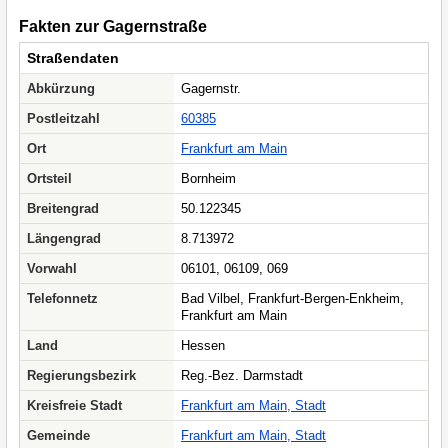
Fakten zur Gagernstraße
Straßendaten
Abkürzung
Gagernstr.
Postleitzahl
60385
Ort
Frankfurt am Main
Ortsteil
Bornheim
Breitengrad
50.122345
Längengrad
8.713972
Vorwahl
06101, 06109, 069
Telefonnetz
Bad Vilbel, Frankfurt-Bergen-Enkheim,
Frankfurt am Main
Land
Hessen
Regierungsbezirk
Reg.-Bez. Darmstadt
Kreisfreie Stadt
Frankfurt am Main, Stadt
Gemeinde
Frankfurt am Main, Stadt