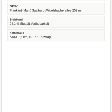
ÖPNV
Frankfurt (Main) Saalburg-/Wittelsbacherallee 258 m
Breitband
94,1 % Gigabit-Verfügbarkeit
Fernstraße
A 661 1,6 km, 101.521 Kfz/Tag