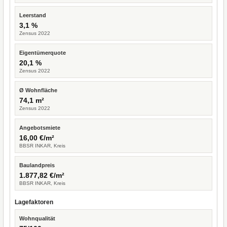
Leerstand
3,1 %
Zensus 2022
Eigentümerquote
20,1 %
Zensus 2022
Ø Wohnfläche
74,1 m²
Zensus 2022
Angebotsmiete
16,00 €/m²
BBSR INKAR, Kreis
Baulandpreis
1.877,82 €/m²
BBSR INKAR, Kreis
Lagefaktoren
Wohnqualität