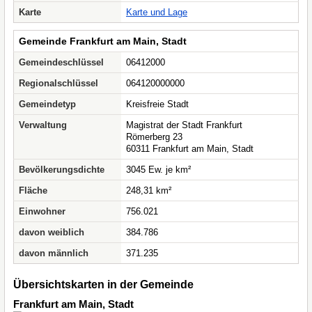
Karte
Karte und Lage
Gemeinde Frankfurt am Main, Stadt
Gemeindeschlüssel
06412000
Regionalschlüssel
064120000000
Gemeindetyp
Kreisfreie Stadt
Verwaltung
Magistrat der Stadt Frankfurt
Römerberg 23
60311 Frankfurt am Main, Stadt
Bevölkerungsdichte
3045 Ew. je km²
Fläche
248,31 km²
Einwohner
756.021
davon weiblich
384.786
davon männlich
371.235
Übersichtskarten in der Gemeinde
Frankfurt am Main, Stadt