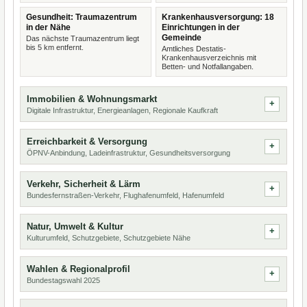
Gesundheit: Traumazentrum
Krankenhausversorgung: 18
in der Nähe
Einrichtungen in der
Gemeinde
Das nächste Traumazentrum liegt
bis 5 km entfernt.
Amtliches Destatis-
Krankenhausverzeichnis mit
Betten- und Notfallangaben.
Immobilien & Wohnungsmarkt
Digitale Infrastruktur, Energieanlagen, Regionale Kaufkraft
Erreichbarkeit & Versorgung
ÖPNV-Anbindung, Ladeinfrastruktur, Gesundheitsversorgung
Verkehr, Sicherheit & Lärm
Bundesfernstraßen-Verkehr, Flughafenumfeld, Hafenumfeld
Natur, Umwelt & Kultur
Kulturumfeld, Schutzgebiete, Schutzgebiete Nähe
Wahlen & Regionalprofil
Bundestagswahl 2025