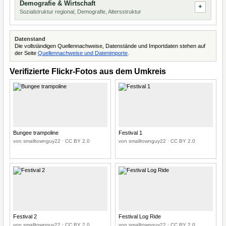
Demografie & Wirtschaft
Sozialstruktur regional, Demografie, Altersstruktur
Datenstand
Die vollständigen Quellennachweise, Datenstände und Importdaten stehen auf
der Seite
Quellennachweise und Datenimporte
.
Verifizierte Flickr-Fotos aus dem Umkreis
Bungee trampoline
Festival 1
von smalltownguy22 · CC BY 2.0
von smalltownguy22 · CC BY 2.0
Festival 2
Festival Log Ride
von smalltownguy22 · CC BY 2.0
von smalltownguy22 · CC BY 2.0