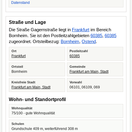
Datenstand
Straße und Lage
Die Straße Gagernstraße liegt in
Frankfurt
im Bereich
Bornheim. Sie ist den Postleitzahlgebieten
60385
,
60385
zugeordnet. Ortsteilbezug:
Bornheim
,
Ostend
.
Ort
Postleitzahl
Frankfurt
60385
Ortsteil
Gemeinde
Bornheim
Frankfurt am Main, Stadt
Kreisfreie Stadt
Vorwahl
Frankfurt am Main, Stadt
06101, 06109, 069
Wohn- und Standortprofil
Wohnqualität
75/100 - gute Wohnqualität
Schulen
Grundschule 409 m, weiterführend 308 m