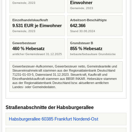
Einwohner
Gemeinde, 2023
Gemeinde, 2023
Einzelhandelskaufkraft
Arbeitsort-Beschäftigte
9.531 EUR je Einwohner
642.366
Gemeinde, 2023
Stand 30.06.2024
Gewerbesteuer
Grundsteuer B
460 % Hebesatz
855 % Hebesatz
amtlicher Gemeindewert 31.12.2025
bebaute/bebaubare Grundstücke
Gewerbesteuer-Aufkommen, Gewerbesteuer netto, Gemeindeanteile und
Steuereinnahmekraft stammen aus der Regionaldatenbank Deutschland
71231-01-03-5, Datenstand 31.12.2023. Steuerkraft, Kaufkraft und
Einzelhandelskaufkraft stammen aus BBSR INKAR. Hebesätze stammen
aus der Regionaldatenbank Deutschland bzw. aktuelleren amtlichen
Landes- oder Gemeindedaten.
Straßenabschnitte der Habsburgerallee
Habsburgerallee 60385 Frankfurt Nordend-Ost