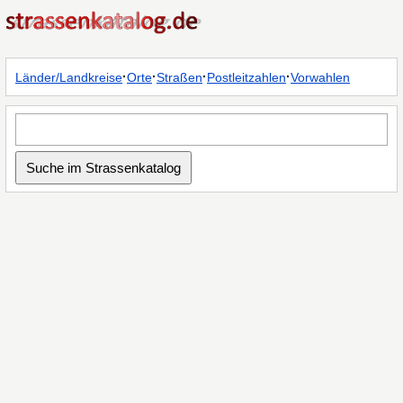
·
·
·
·
Länder/Landkreise
Orte
Straßen
Postleitzahlen
Vorwahlen