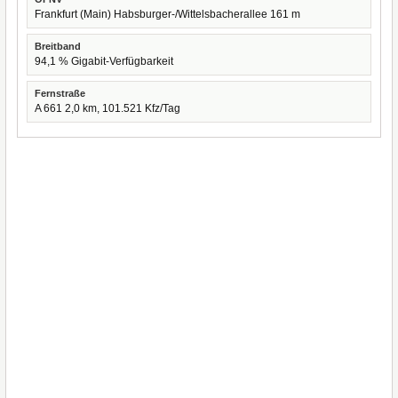
Frankfurt (Main) Habsburger-/Wittelsbacherallee 161 m
Breitband
94,1 % Gigabit-Verfügbarkeit
Fernstraße
A 661 2,0 km, 101.521 Kfz/Tag