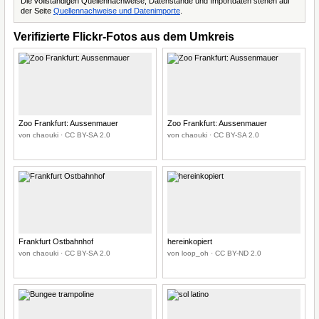
Die vollständigen Quellennachweise, Datenstände und Importdaten stehen auf
der Seite
Quellennachweise und Datenimporte
.
Verifizierte Flickr-Fotos aus dem Umkreis
Zoo Frankfurt: Aussenmauer
Zoo Frankfurt: Aussenmauer
von chaouki · CC BY-SA 2.0
von chaouki · CC BY-SA 2.0
Frankfurt Ostbahnhof
hereinkopiert
von chaouki · CC BY-SA 2.0
von loop_oh · CC BY-ND 2.0