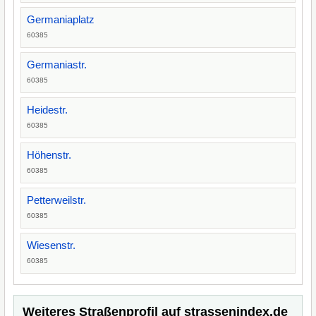
Germaniaplatz
60385
Germaniastr.
60385
Heidestr.
60385
Höhenstr.
60385
Petterweilstr.
60385
Wiesenstr.
60385
Weiteres Straßenprofil auf strassenindex.de