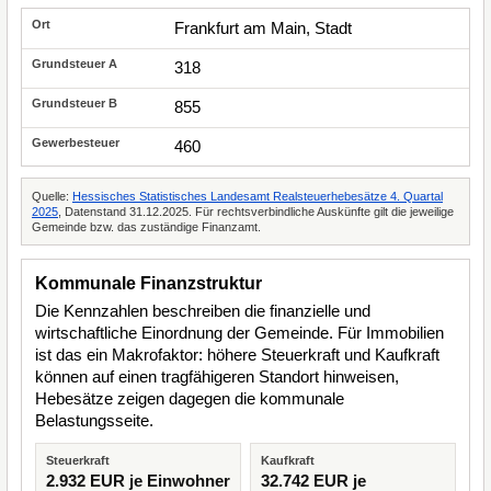
Frankfurt am Main, Stadt
318
855
460
Quelle:
Hessisches Statistisches Landesamt Realsteuerhebesätze 4. Quartal
2025
, Datenstand 31.12.2025. Für rechtsverbindliche Auskünfte gilt die jeweilige
Gemeinde bzw. das zuständige Finanzamt.
Kommunale Finanzstruktur
Die Kennzahlen beschreiben die finanzielle und
wirtschaftliche Einordnung der Gemeinde. Für Immobilien
ist das ein Makrofaktor: höhere Steuerkraft und Kaufkraft
können auf einen tragfähigeren Standort hinweisen,
Hebesätze zeigen dagegen die kommunale
Belastungsseite.
Steuerkraft
Kaufkraft
2.932 EUR je Einwohner
32.742 EUR je