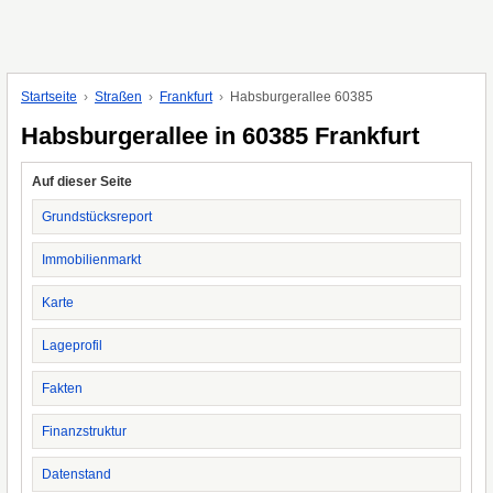
Startseite
Straßen
Frankfurt
Habsburgerallee 60385
Habsburgerallee in 60385 Frankfurt
Auf dieser Seite
Grundstücksreport
Immobilienmarkt
Karte
Lageprofil
Fakten
Finanzstruktur
Datenstand