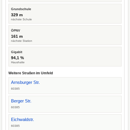
Grundschule
329 m
nächste Schule
ÖPNV
161 m
nächste Station
Gigabit
94,1 %
Haushalte
Weitere Straßen im Umfeld
Arnsburger Str.
60385
Berger Str.
60385
Eichwaldstr.
60385