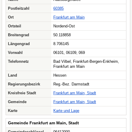
Postleitzahl
60385
Ort
Frankfurt am Main
Ortsteil
Nordend-Ost
Breitengrad
50.118858
Längengrad
8.706145
Vorwahl
06101, 06109, 069
Telefonnetz
Bad Vilbel, Frankfurt-Bergen-Enkheim,
Frankfurt am Main
Land
Hessen
Regierungsbezirk
Reg.-Bez. Darmstadt
Kreisfreie Stadt
Frankfurt am Main, Stadt
Gemeinde
Frankfurt am Main, Stadt
Karte
Karte und Lage
Gemeinde Frankfurt am Main, Stadt
Gemeindeschlüssel
06412000