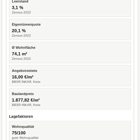
Leerstand
3,1 %
Zensus 2022
Eigentümerquote
20,1 %
Zensus 2022
Ø Wohnfläche
74,1 m²
Zensus 2022
Angebotsmiete
16,00 €/m²
BBSR INKAR, Kreis
Baulandpreis
1.877,82 €/m²
BBSR INKAR, Kreis
Lagefaktoren
Wohnqualität
75/100
gute Wohnqualität