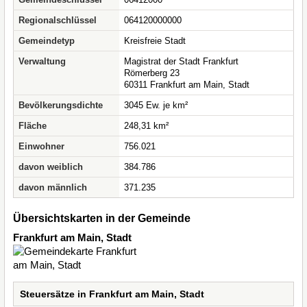
Regionalschlüssel
064120000000
Gemeindetyp
Kreisfreie Stadt
Verwaltung
Magistrat der Stadt Frankfurt
Römerberg 23
60311 Frankfurt am Main, Stadt
Bevölkerungsdichte
3045 Ew. je km²
Fläche
248,31 km²
Einwohner
756.021
davon weiblich
384.786
davon männlich
371.235
Übersichtskarten in der Gemeinde
Frankfurt am Main, Stadt
Steuersätze in Frankfurt am Main, Stadt